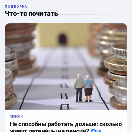
ПОДБОРКА
Что-то почитать
ПЕНСИИ
Не способны работать дольше: сколько
живут латвийцы на пенсии?
38