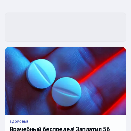
ЗДОРОВЬЕ
Врачебный беспредел! Заплатил 56