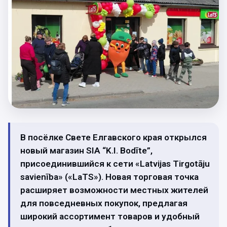
В посёлке Свете Елгавского края открылся
новый магазин SIA “K.I. Bodīte”,
присоединившийся к сети «Latvijas Tirgotāju
savienība» («LaTS»). Новая торговая точка
расширяет возможности местных жителей
для повседневных покупок, предлагая
широкий ассортимент товаров и удобный