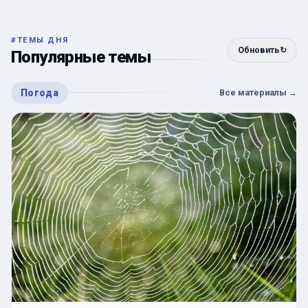
#
ТЕМЫ ДНЯ
Обновить
↻
Популярные темы
Погода
Все материалы
→