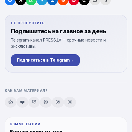
НЕ ПРОПУСТИТЬ
Подпишитесь на главное за день
Telegram-канал PRESS.LV — срочные новости и
эксклюзивы.
Подписаться в Telegram
→
КАК ВАМ МАТЕРИАЛ?
👍
❤️
👎
😄
😮
😢
КОММЕНТАРИИ
Будьте первым, кто