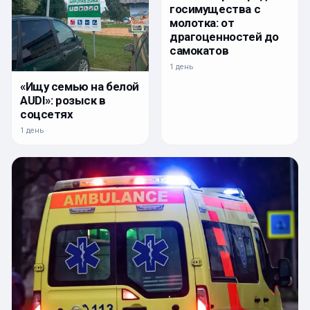
госимущества с
молотка: от
драгоценностей до
самокатов
1 день
«Ищу семью на белой
AUDI»: розыск в
соцсетях
1 день