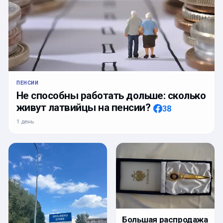
ПЕНСИИ
Не способны работать дольше: сколько
живут латвийцы на пенсии?
38
1 день
Большая распродажа