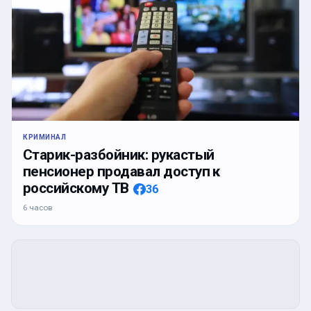
КРИМИНАЛ
Старик-разбойник: рукастый
пенсионер продавал доступ к
российскому ТВ
36
6 часов