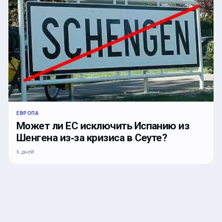
ЕВРОПА
Может ли ЕС исключить Испанию из
Шенгена из‑за кризиса в Сеуте?
6 дней