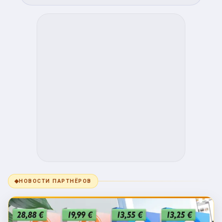
◆
НОВОСТИ ПАРТНЁРОВ