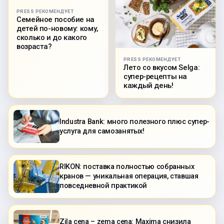
PRESS РЕКОМЕНДУЕТ
Семейное пособие на
детей по-новому: кому,
сколько и до какого
возраста?
PRESS РЕКОМЕНДУЕТ
Лето со вкусом Selga:
супер-рецепты на
каждый день!
Industra Bank: много полезного плюс супер-
услуга для самозанятых!
RIKON: поставка полностью собранных
кранов — уникальная операция, ставшая
повседневной практикой
Zila cena – zema cena: Maxima снизила