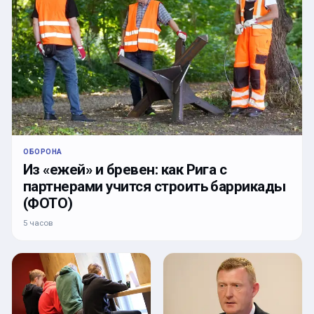
ОБОРОНА
Из «ежей» и бревен: как Рига с
партнерами учится строить баррикады
(ФОТО)
5 часов