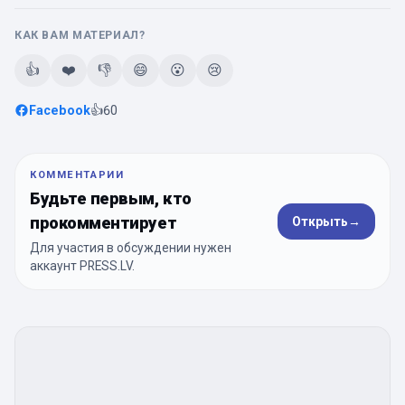
КАК ВАМ МАТЕРИАЛ?
👍
❤️
👎
😄
😮
😢
Facebook
👍
60
КОММЕНТАРИИ
Будьте первым, кто
прокомментирует
Открыть
→
Для участия в обсуждении нужен
аккаунт PRESS.LV.