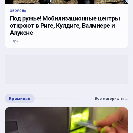
ОБОРОНА
Под ружье! Мобилизационные центры
откроют в Риге, Кулдиге, Валмиере и
Алуксне
1 день
Криминал
Все материалы
→