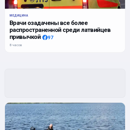
МЕДИЦИНА
Врачи озадачены все более
распространенной среди латвийцев
привычкой
97
8 часов