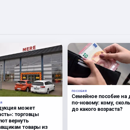
ПОСОБИЯ
Семейное пособие на 
по-новому: кому, сколь
ЛЯ
дукция может
до какого возраста?
асть»: торговцы
уют вернуть
авщикам товары из