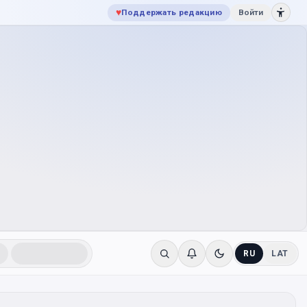
♥
Поддержать редакцию
Войти
RU
LAT