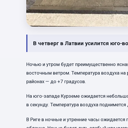
В четверг в Латвии усилится юго-в
Ночью и утром будет преимущественно ясна
восточным ветром. Температура воздуха на 
районах — до +7 градусов.
На юго-западе Курземе ожидается небольшо
в секунду. Температура воздуха поднимется
В Риге в ночные и утренние часы ожидается
облачно. Ночью будет дуть слабый или умер