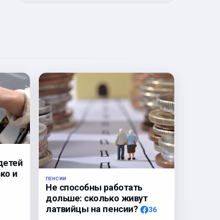
детей
ко и
ПЕНСИИ
Не способны работать
дольше: сколько живут
латвийцы на пенсии?
36