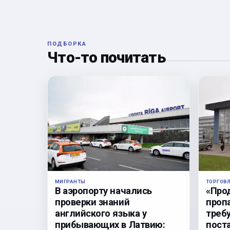
ПОДБОРКА
Что-то почитать
ТОРГОВ
МИГРАНТЫ
«Про
В аэропорту начались
проп
проверки знаний
треб
английского языка у
пост
прибывающих в Латвию: