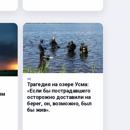
ЧП
Трагедия на озере Усма:
«Если бы пострадавшего
им
осторожно доставили на
берег, он, возможно, был
бы жив».