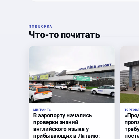
ПОДБОРКА
Что-то почитать
ТОРГОВ
МИГРАНТЫ
«Про
В аэропорту начались
проп
проверки знаний
треб
английского языка у
пост
прибывающих в Латвию: