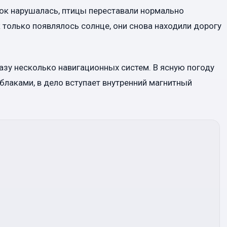
ток нарушалась, птицы переставали нормально
 только появлялось солнце, они снова находили дорогу
разу несколько навигационных систем. В ясную погоду
облаками, в дело вступает внутренний магнитный