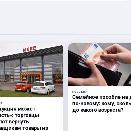
ПОСОБИЯ
Семейное пособие на 
по-новому: кому, сколь
ЛЯ
дукция может
до какого возраста?
асть»: торговцы
уют вернуть
авщикам товары из