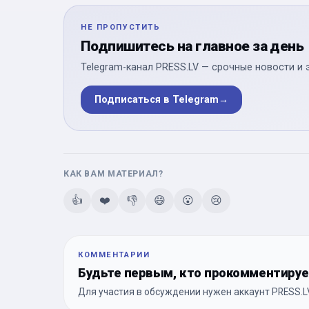
НЕ ПРОПУСТИТЬ
Подпишитесь на главное за день
Telegram-канал PRESS.LV — срочные новости и 
Подписаться в Telegram
→
КАК ВАМ МАТЕРИАЛ?
👍
❤️
👎
😄
😮
😢
КОММЕНТАРИИ
Будьте первым, кто прокомментиру
Для участия в обсуждении нужен аккаунт PRESS.LV