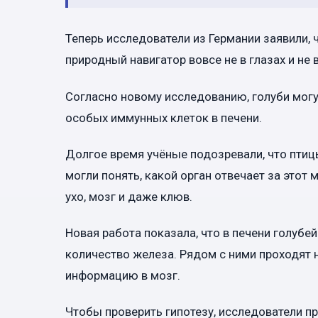
Теперь исследователи из Германии заявили, 
природный навигатор вовсе не в глазах и не 
Согласно новому исследованию, голуби мог
особых иммунных клеток в печени.
Долгое время учёные подозревали, что птиц
могли понять, какой орган отвечает за этот
ухо, мозг и даже клюв.
Новая работа показала, что в печени голуб
количество железа. Рядом с ними проходят 
информацию в мозг.
Чтобы проверить гипотезу, исследователи 