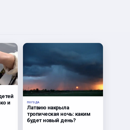
детей
ко и
ПОГОДА
Латвию накрыла
тропическая ночь: каким
будет новый день?