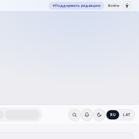
♥
Поддержать редакцию
Войти
RU
LAT