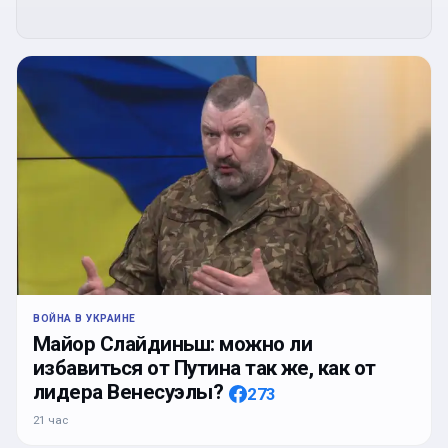
ВОЙНА В УКРАИНЕ
Майор Слайдиньш: можно ли
избавиться от Путина так же, как от
лидера Венесуэлы?
273
21 час