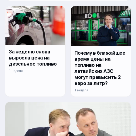
За неделю снова
Почему в ближайшее
выросла цена на
время цены на
дизельное топливо
топливо на
латвийских АЗС
1 неделя
могут превысить 2
евро за литр?
1 неделя