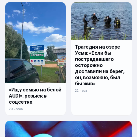
Трагедия на озере
Усма: «Если бы
пострадавшего
осторожно
доставили на берег,
он, возможно, был
бы жив».
«Ищу семью на белой
22 часа
AUDI»: розыск в
соцсетях
20 часов