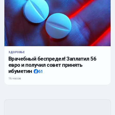
ЗДОРОВЬЕ
Врачебный беспредел! Заплатил 56
евро и получил совет принять
ибуметин
61
16 часов