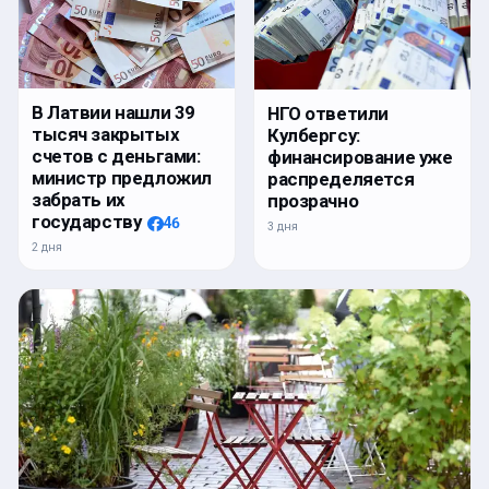
В Латвии нашли 39
НГО ответили
тысяч закрытых
Кулбергсу:
счетов с деньгами:
финансирование уже
министр предложил
распределяется
забрать их
прозрачно
государству
46
3 дня
2 дня