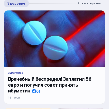
Здоровье
Все материалы
→
ЗДОРОВЬЕ
Врачебный беспредел! Заплатил 56
евро и получил совет принять
ибуметин
61
16 часов