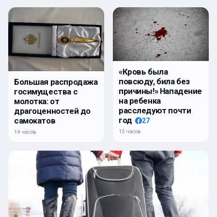
«Кровь была
повсюду, била без
Большая распродажа
причины!» Нападение
госимущества с
на ребенка
молотка: от
расследуют почти
драгоценностей до
год
самокатов
27
15 часов
14 часов