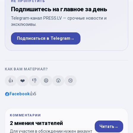
НЕ ПРОПУСТИТЬ
Подпишитесь на главное за день
Telegram-канал PRESS.LV — срочные новости и
эксклюзивы.
Подписаться в Telegram
→
КАК ВАМ МАТЕРИАЛ?
👍
❤️
👎
😄
😮
😢
Facebook
👍
5
КОММЕНТАРИИ
2 мнения читателей
Читать
→
Для участия в обсуждении нужен аккаунт