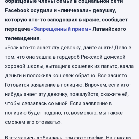
образцовые члены семьи в социальной сети
Facebook осудили и «линчевали» девушку,
которую кто-то заподозрил в краже, сообщает
передача
«Запрещенный прием»
Латвийского
телевидения.
«Если кто-то знает эту девочку, дайте знать! Дело в
том, что она зашла в гардероб Рижской домской
хоровой школы, вытащила кошелек из пальто, взяла
деньги и положила кошелек обратно. Все заснято.
Готовится заявление в полицию. Впрочем, если кто-
нибудь знает эту девочку, пожалуйста, скажите ей,
чтобы связалась со мной. Если заявление в
полицию будет подано, то, возможно, мы также
сможем его отозвать».
В эту запись добавлены три фотографии. На двух из