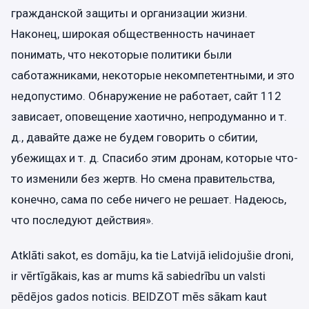
гражданской защиты и организации жизни.
Наконец, широкая общественность начинает
понимать, что некоторые политики были
саботажниками, некоторые некомпетентными, и это
недопустимо. Обнаружение не работает, сайт 112
зависает, оповещение хаотично, непродуманно и т.
д., давайте даже не будем говорить о сбитии,
убежищах и т. д. Спасибо этим дронам, которые что-
то изменили без жертв. Но смена правительства,
конечно, сама по себе ничего не решает. Надеюсь,
что последуют действия».
Atklāti sakot, es domāju, ka tie Latvijā ielidojušie droni,
ir vērtīgākais, kas ar mums kā sabiedrību un valsti
pēdējos gados noticis. BEIDZOT mēs sākam kaut