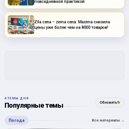
повседневной практикой
Zila cena – zema cena: Maxima снизила
цены уже более чем на 8000 товаров!
#
ТЕМЫ ДНЯ
Обновить
↻
Популярные темы
Погода
Все материалы
→