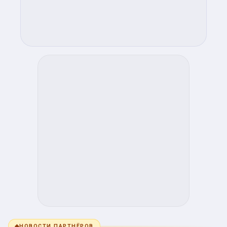
◆
НОВОСТИ ПАРТНЁРОВ