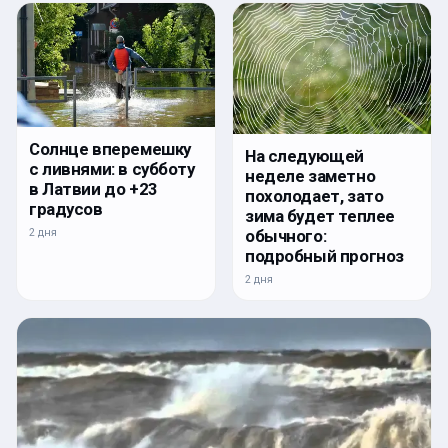
Солнце вперемешку
На следующей
с ливнями: в субботу
неделе заметно
в Латвии до +23
похолодает, зато
градусов
зима будет теплее
2 дня
обычного:
подробный прогноз
2 дня