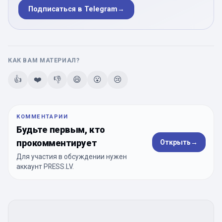
Подписаться в Telegram
→
КАК ВАМ МАТЕРИАЛ?
👍
❤️
👎
😄
😮
😢
КОММЕНТАРИИ
Будьте первым, кто
прокомментирует
Открыть
→
Для участия в обсуждении нужен
аккаунт PRESS.LV.