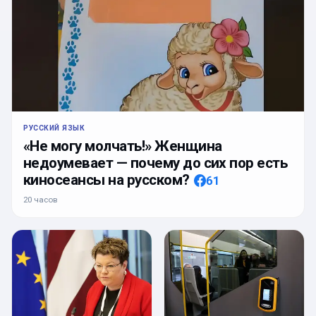
РУССКИЙ ЯЗЫК
«Не могу молчать!» Женщина
недоумевает — почему до сих пор есть
киносеансы на русском?
61
20 часов