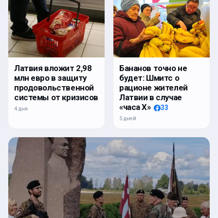
Латвия вложит 2,98
Бананов точно не
млн евро в защиту
будет: Шмитс о
продовольственной
рационе жителей
системы от кризисов
Латвии в случае
«часа Х»
33
4 дня
5 дней