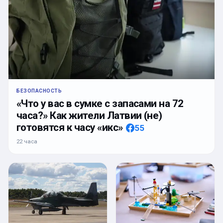
БЕЗОПАСНОСТЬ
«Что у вас в сумке с запасами на 72
часа?» Как жители Латвии (не)
готовятся к часу «икс»
55
22 часа