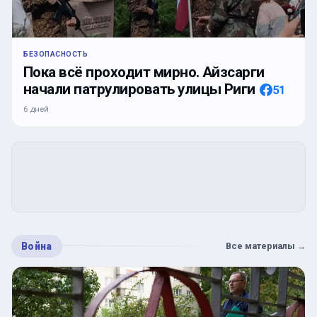
БЕЗОПАСНОСТЬ
Пока всё проходит мирно. Айзсарги
начали патрулировать улицы Риги
51
6 дней
Война
Все материалы
→