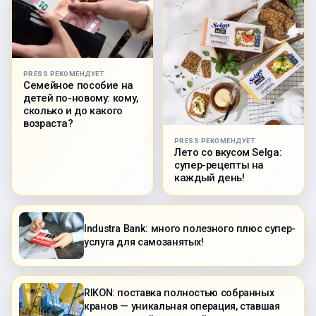
PRESS РЕКОМЕНДУЕТ
Семейное пособие на
детей по-новому: кому,
сколько и до какого
возраста?
PRESS РЕКОМЕНДУЕТ
Лето со вкусом Selga:
супер-рецепты на
каждый день!
Industra Bank: много полезного плюс супер-
услуга для самозанятых!
RIKON: поставка полностью собранных
кранов — уникальная операция, ставшая