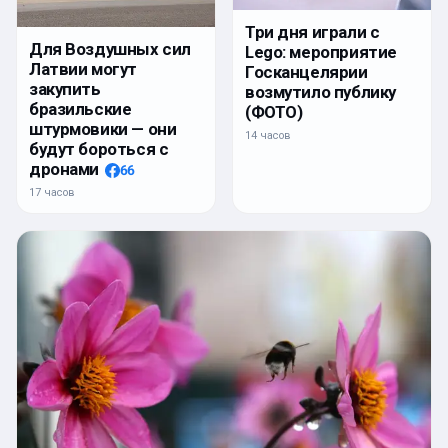
Три дня играли с
Для Воздушных сил
Lego: мероприятие
Латвии могут
Госканцелярии
закупить
возмутило публику
бразильские
(ФОТО)
штурмовики — они
14 часов
будут бороться с
дронами
66
17 часов