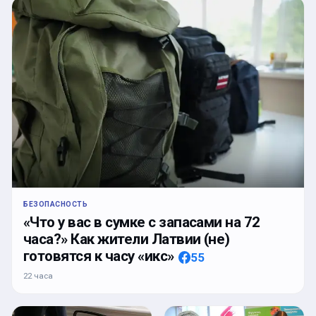
БЕЗОПАСНОСТЬ
«Что у вас в сумке с запасами на 72
часа?» Как жители Латвии (не)
готовятся к часу «икс»
55
22 часа