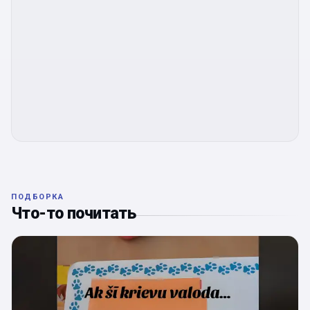
ПОДБОРКА
Что-то почитать