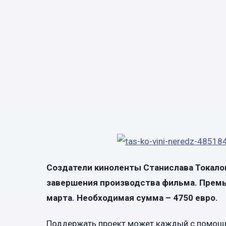
Создатели киноленты Станислава Токалова
завершения производства фильма. Премь
марта. Необходимая сумма – 4750 евро.
Поддержать проект может каждый с помощь