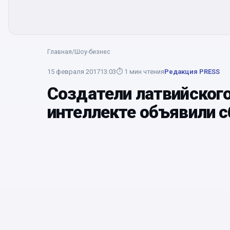
Главная
/
Шоу-бизнес
15 февраля 2017
13:03
⏱
1
мин чтения
Редакция PRESS
Создатели латвийског
интеллекте объявили с