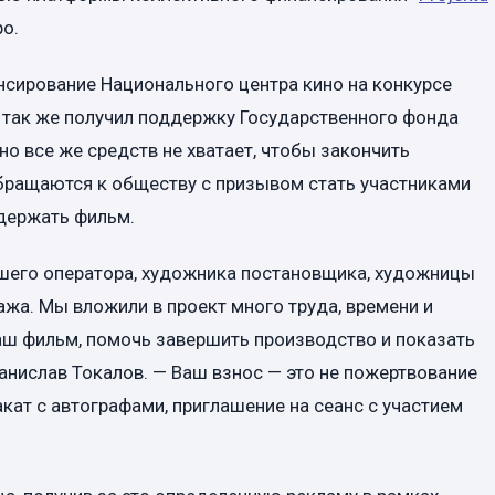
ро.
ансирование Национального центра кино на конкурсе
 так же получил поддержку Государственного фонда
, но все же средств не хватает, чтобы закончить
бращаются к обществу с призывом стать участниками
ддержать фильм.
ашего оператора, художника постановщика, художницы
жа. Мы вложили в проект много труда, времени и
аш фильм, помочь завершить производство и показать
анислав Токалов. — Ваш взнос — это не пожертвование
акат с автографами, приглашение на сеанс с участием