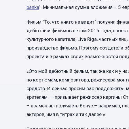
banka
”. Минимальная сумма вложения – 5 ев
Фильм “То, что никто не видит” получил фин
дебютный фильмов летом 2015 года, проект
культурного капитала, Live Riga, частных лиц
производство фильма. Поэтому создатели о
проекта и в рамках своих возможностей по
«Это мой дебютный фильм, так же как и у н
по костюмам, композитора, режиссера монта
средств. И сейчас просим вас поддержать н
зрителям. — призывает режиссер картины Ст
– взамен вы получаете бонус – например, пл
актеров, имя в титрах и так далее.»