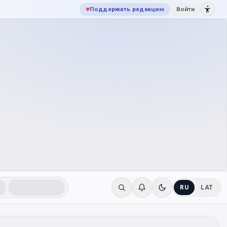
♥
Поддержать редакцию
Войти
RU
LAT