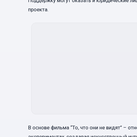
Поддержку могут оказать и юридические лиц
проекта.
В основе фильма “То, что они не видят” – о
экспериментах, создавая искусственный инт