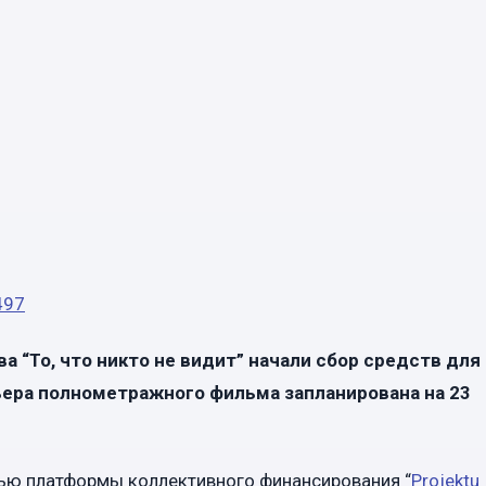
 “То, что никто не видит” начали сбор средств для
ера полнометражного фильма запланирована на 23
ю платформы коллективного финансирования “
Projektu