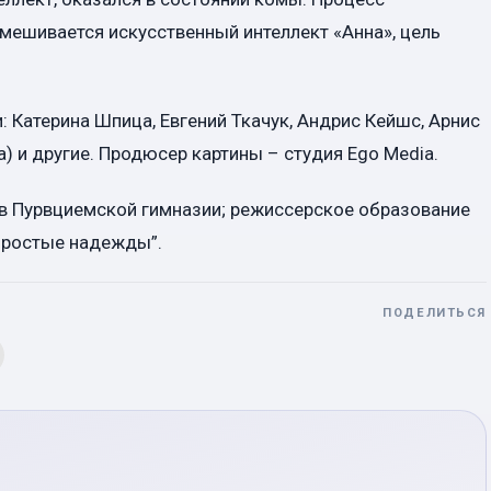
мешивается искусственный интеллект «Анна», цель
: Катерина Шпица, Евгений Ткачук, Андрис Кейшс, Арнис
) и другие. Продюсер картины – студия Ego Media.
я в Пурвциемской гимназии; режиссерское образование
“Простые надежды”.
ПОДЕЛИТЬСЯ