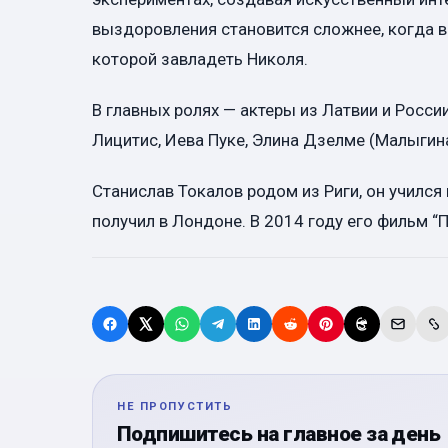
выздоровления становится сложнее, когда в
которой завладеть Николя.
В главных ролях — актеры из Латвии и России
Лицитис, Иева Пуке, Элина Дзелме (Малыгина
Станислав Токалов родом из Риги, он училс
получил в Лондоне. В 2014 году его фильм 
НЕ ПРОПУСТИТЬ
Подпишитесь на главное за день