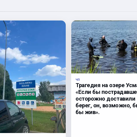
ЧП
Трагедия на озере Усм
«Если бы пострадавше
осторожно доставили 
берег, он, возможно, 
бы жив».