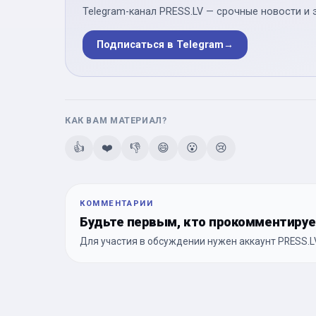
Telegram-канал PRESS.LV — срочные новости и 
Подписаться в Telegram
→
КАК ВАМ МАТЕРИАЛ?
👍
❤️
👎
😄
😮
😢
КОММЕНТАРИИ
Будьте первым, кто прокомментиру
Для участия в обсуждении нужен аккаунт PRESS.LV