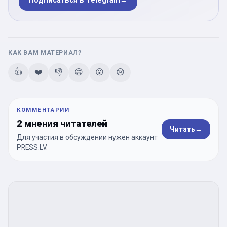
Подписаться в Telegram
→
КАК ВАМ МАТЕРИАЛ?
👍
❤️
👎
😄
😮
😢
КОММЕНТАРИИ
2 мнения читателей
Читать
→
Для участия в обсуждении нужен аккаунт
PRESS.LV.