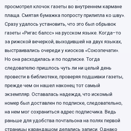
просмотрел клочок газеты во внутреннем кармане
плаща. Смятая бумажка попросту прилипла ко шву».
Сразу удалось установить, что это был обрывок
газеты «Ригас балсс» на русском языке. Когда–то
за рижской вечеркой, выходившей на двух языках,
выстраивались очереди у киосков «Союзпечати».
Но она расходилась и по подписке. Тогда
следователю пришлось чуть ли ни целый день
провести в библиотеке, проверяя подшивки газеты,
прежде чем он нашел наконец тот самый
экземпляр. Оставалась надежда, что искомый
номер был доставлен по подписке, следовательно,
на нем мог сохраниться адрес подписчика. Ведь
раньше для удобства почтальона на полях первой
страницы карандашом делались записи. Однако