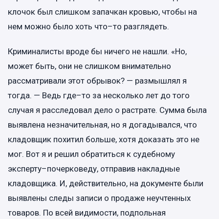
клочок был слишком запачкан кровью, чтобы на
нем можно было хоть что–то разглядеть.
Криминалисты вроде бы ничего не нашли. «Но,
может быть, они не слишком внимательно
рассматривали этот обрывок? — размышлял я
тогда. — Ведь где–то за несколько лет до того
случая я расследовал дело о растрате. Сумма была
выявлена незначительная, но я догадывался, что
кладовщик похитил больше, хотя доказать это не
мог. Вот я и решил обратиться к судебному
эксперту–почерковеду, отправив накладные
кладовщика. И, действительно, на документе были
выявлены следы записи о продаже неучтенных
товаров. По всей видимости, подпольная