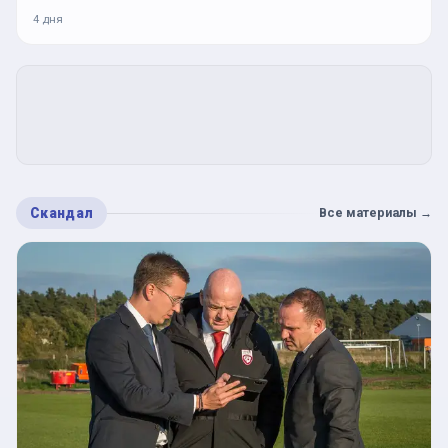
4 дня
Скандал
Все материалы
→