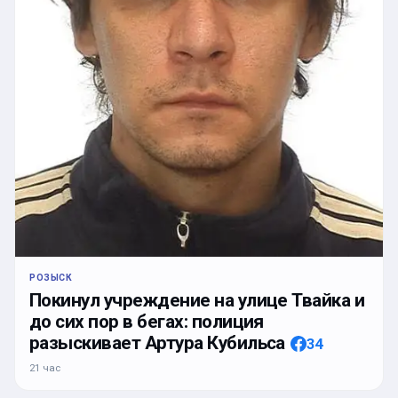
РОЗЫСК
Покинул учреждение на улице Твайка и
до сих пор в бегах: полиция
разыскивает Артура Кубильса
34
21 час