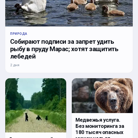
ПРИРОДА
Собирают подписи за запрет удить
рыбу в пруду Марас; хотят защитить
лебедей
2 дня
Медвежья услуга.
Без мониторинга за
180 тысяч опасных