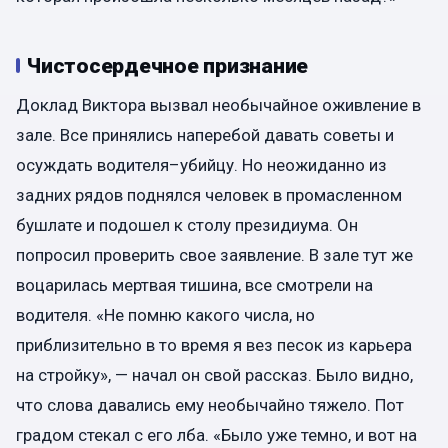
Чистосердечное признание
Доклад Виктора вызвал необычайное оживление в
зале. Все принялись наперебой давать советы и
осуждать водителя–убийцу. Но неожиданно из
задних рядов поднялся человек в промасленном
бушлате и подошел к столу президиума. Он
попросил проверить свое заявление. В зале тут же
воцарилась мертвая тишина, все смотрели на
водителя. «Не помню какого числа, но
приблизительно в то время я вез песок из карьера
на стройку», — начал он свой рассказ. Было видно,
что слова давались ему необычайно тяжело. Пот
градом стекал с его лба. «Было уже темно, и вот на