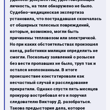
личность, на теле обнаружено не было.
Судебно–медицинская экспертиза
установила, что пострадавшая скончалась
от обширных телесных повреждений,
которые, возможно, могли быть
причинены тепловозом или электричкой.
Но при каких обстоятельствах произошел
наезд, работники милиции определить не
смогли. Поскольку заявлений о розыске
без вести пропавших не было, труп так и
остался неопознанным. В итоге
происшествие констатировали как
несчастный случай и расследование
прекратили. Однако спустя пять месяцев
прокурор востребовал его и поручил
следователю Виктору Д. разобраться.
Такова предыстория дела, которое