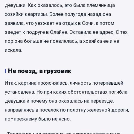
девушки. Как оказалось, это была племянница
хозяйки квартиры. Более полугода назад она
заявила, что уезжает на отдых в Сочи, а потом
заедет к подруге в Олайне. Оставила ее адрес. С тех
пор она больше не появлялась, а хозяйка ее и не
искала.
Не поезд, а грузовик
Итак, картина прояснялась, личность потерпевшей
установлена. Но при каких обстоятельствах погибла
девушка и почему она оказалась на переезде,
направляясь в поселок по полотну железной дороги,
по–прежнему было не ясно.