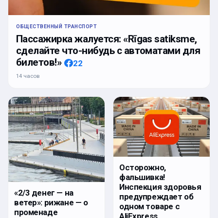
ОБЩЕСТВЕННЫЙ ТРАНСПОРТ
Пассажирка жалуется: «Rīgas satiksme,
сделайте что-нибудь с автоматами для
билетов!»
22
14 часов
Осторожно,
фальшивка!
Инспекция здоровья
«2/3 денег — на
предупреждает об
ветер»: рижане — о
одном товаре с
променаде
AliExpress