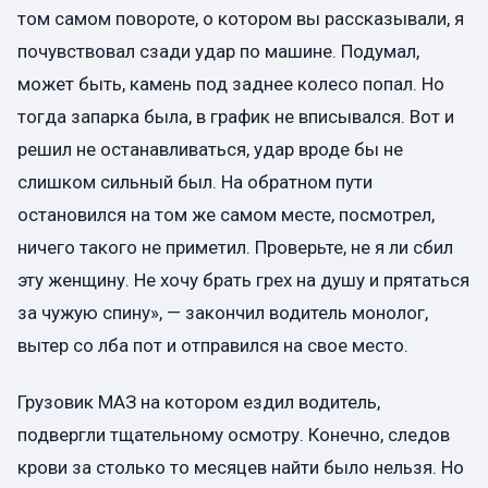
том самом повороте, о котором вы рассказывали, я
почувствовал сзади удар по машине. Подумал,
может быть, камень под заднее колесо попал. Но
тогда запарка была, в график не вписывался. Вот и
решил не останавливаться, удар вроде бы не
слишком сильный был. На обратном пути
остановился на том же самом месте, посмотрел,
ничего такого не приметил. Проверьте, не я ли сбил
эту женщину. Не хочу брать грех на душу и прятаться
за чужую спину», — закончил водитель монолог,
вытер со лба пот и отправился на свое место.
Грузовик МАЗ на котором ездил водитель,
подвергли тщательному осмотру. Конечно, следов
крови за столько то месяцев найти было нельзя. Но