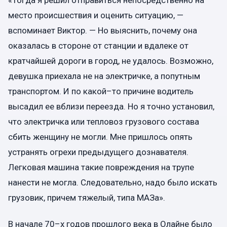
«Тогда я решил отправиться непосредственно на
место происшествия и оценить ситуацию, —
вспоминает Виктор. — Но выяснить, почему она
оказалась в стороне от станции и вдалеке от
кратчайшей дороги в город, не удалось. Возможно,
девушка приехала не на электричке, а попутным
транспортом. И по какой–то причине водитель
высадил ее вблизи переезда. Но я точно установил,
что электричка или тепловоз грузового состава
сбить женщину не могли. Мне пришлось опять
устранять огрехи предыдущего дознавателя.
Легковая машина такие повреждения на трупе
нанести не могла. Следовательно, надо было искать
грузовик, причем тяжелый, типа МАЗа».
В начале 70–х годов прошлого века в Олайне было