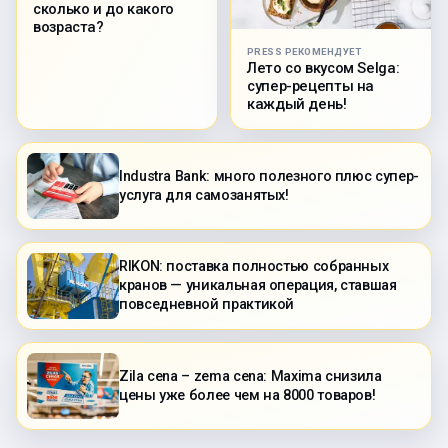
сколько и до какого
возраста?
PRESS РЕКОМЕНДУЕТ
Лето со вкусом Selga:
супер-рецепты на
каждый день!
Industra Bank: много полезного плюс супер-
услуга для самозанятых!
RIKON: поставка полностью собранных
кранов — уникальная операция, ставшая
повседневной практикой
Zila cena – zema cena: Maxima снизила
цены уже более чем на 8000 товаров!