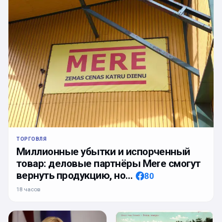
ТОРГОВЛЯ
Миллионные убытки и испорченный
товар: деловые партнёры Mere смогут
вернуть продукцию, но…
80
18 часов