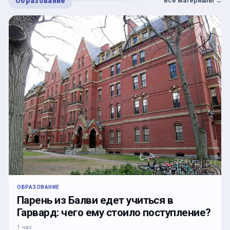
Образование
Все материалы
→
ОБРАЗОВАНИЕ
Парень из Балви едет учиться в
Гарвард: чего ему стоило поступление?
1 час