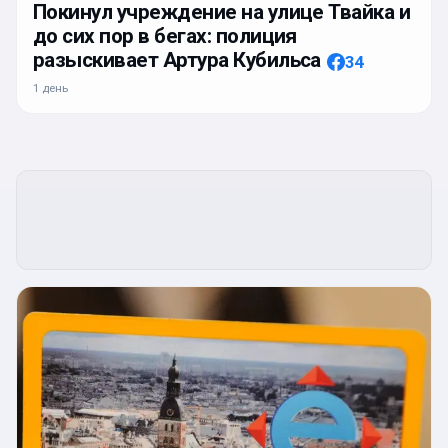
Покинул учреждение на улице Твайка и
до сих пор в бегах: полиция
разыскивает Артура Кубильса
34
1 день