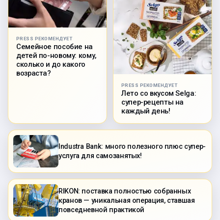
PRESS РЕКОМЕНДУЕТ
Семейное пособие на
детей по-новому: кому,
сколько и до какого
возраста?
PRESS РЕКОМЕНДУЕТ
Лето со вкусом Selga:
супер-рецепты на
каждый день!
Industra Bank: много полезного плюс супер-
услуга для самозанятых!
RIKON: поставка полностью собранных
кранов — уникальная операция, ставшая
повседневной практикой