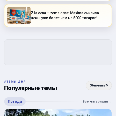
Zila cena – zema cena: Maxima снизила
цены уже более чем на 8000 товаров!
#
ТЕМЫ ДНЯ
Обновить
↻
Популярные темы
Погода
Все материалы
→