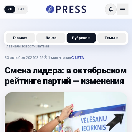
RU
LAT
Главная
Лента
Рубрики
Темы
Главная
/
Новости Латвии
30 октября 2024
08:45
⏱
1
мин чтения
© LETA
Смена лидера: в октябрьском
рейтинге партий — изменения