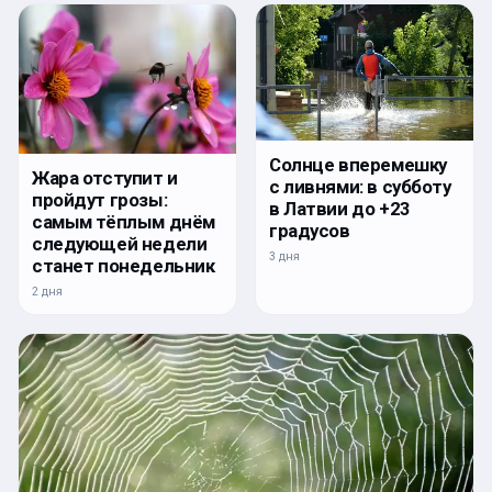
Солнце вперемешку
Жара отступит и
с ливнями: в субботу
пройдут грозы:
в Латвии до +23
самым тёплым днём
градусов
следующей недели
3 дня
станет понедельник
2 дня