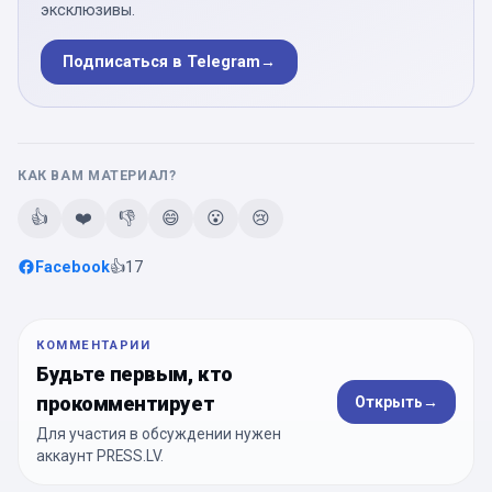
эксклюзивы.
Подписаться в Telegram
→
КАК ВАМ МАТЕРИАЛ?
👍
❤️
👎
😄
😮
😢
Facebook
👍
17
КОММЕНТАРИИ
Будьте первым, кто
прокомментирует
Открыть
→
Для участия в обсуждении нужен
аккаунт PRESS.LV.