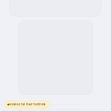
◆
НОВОСТИ ПАРТНЁРОВ