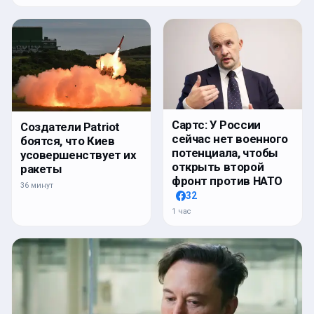
Сартс: У России
Создатели Patriot
сейчас нет военного
боятся, что Киев
потенциала, чтобы
усовершенствует их
открыть второй
ракеты
фронт против НАТО
36 минут
32
1 час