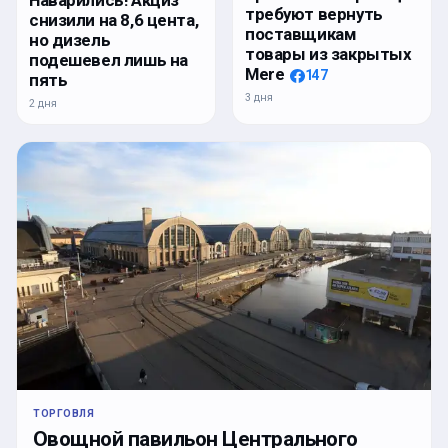
Наварились! Акциз
требуют вернуть
снизили на 8,6 цента,
поставщикам
но дизель
товары из закрытых
подешевел лишь на
Mere
147
пять
3 дня
2 дня
ТОРГОВЛЯ
Овощной павильон Центрального