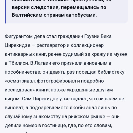
версии следствия, перемещались по
Балтийским странам автобусами.
Фигурантом дела стал гражданин Грузии Бека
Цирекидзе — реставратор и коллекционер
антикварных книг, ранее судимый за кражу из музея
в Тбилиси. В Латвии его признали виновным в
пособничестве: он девять раз посещал библиотеку,
«осматривал, фотографировал и подробно
исследовал» книги, позже украденные другим
лицом. Сам Цирекидзе утверждает, что ни в чём не
виноват, а подозреваемого якобы знал лишь по
случайному знакомству на рижском рынке — они
делили номер в гостинице, где, по его словам,