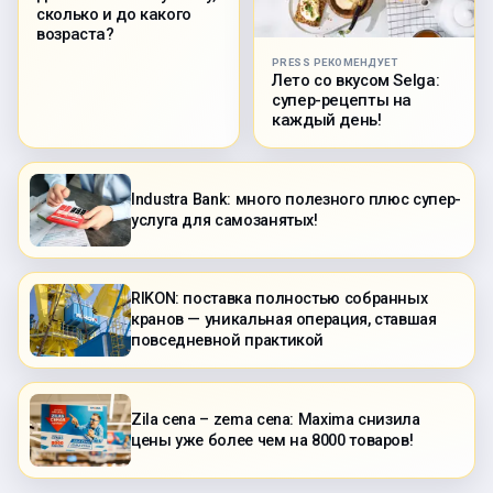
сколько и до какого
возраста?
PRESS РЕКОМЕНДУЕТ
Лето со вкусом Selga:
супер-рецепты на
каждый день!
Industra Bank: много полезного плюс супер-
услуга для самозанятых!
RIKON: поставка полностью собранных
кранов — уникальная операция, ставшая
повседневной практикой
Zila cena – zema cena: Maxima снизила
цены уже более чем на 8000 товаров!