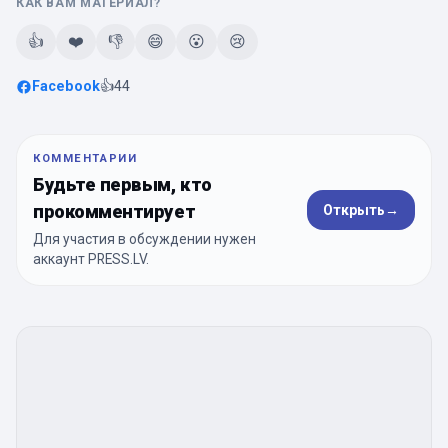
КАК ВАМ МАТЕРИАЛ?
👍
❤️
👎
😄
😮
😢
Facebook
👍
44
КОММЕНТАРИИ
Будьте первым, кто
прокомментирует
Открыть
→
Для участия в обсуждении нужен
аккаунт PRESS.LV.