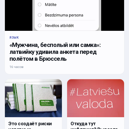
ЯЗЫК
«Мужчина, бесполый или самка»:
латвийку удивила анкета перед
полётом в Брюссель
16 часов
Откуда тут
Это создаёт риски