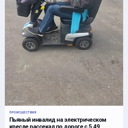
ПРОИСШЕСТВИЯ
Пьяный инвалид на электрическом
кресле рассекал по дороге с 5,49