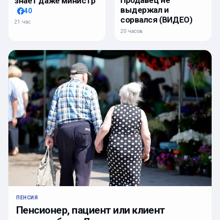
знает даже министр
выдержал и
40
сорвался (ВИДЕО)
21 час
20 часов
ПЕНСИЯ
Пенсионер, пациент или клиент