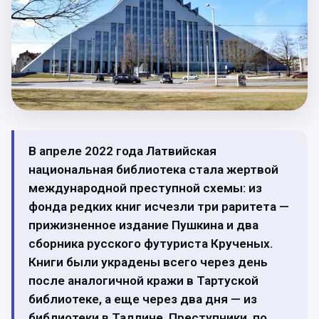
В апреле 2022 года Латвийская
национальная библиотека стала жертвой
международной преступной схемы: из
фонда редких книг исчезли три раритета —
прижизненное издание Пушкина и два
сборника русского футуриста Крученых.
Книги были украдены всего через день
после аналогичной кражи в Тартуской
библиотеке, а еще через два дня — из
библиотеки в Таллине. Преступники, по