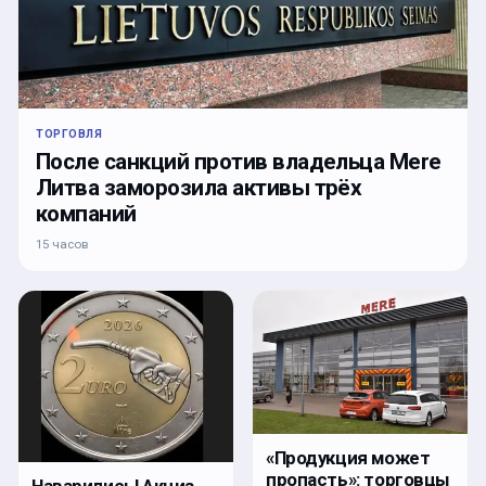
ТОРГОВЛЯ
После санкций против владельца Mere
Литва заморозила активы трёх
компаний
15 часов
«Продукция может
пропасть»: торговцы