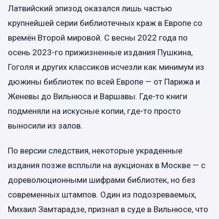
Латвийский эпизод оказался лишь частью
крупнейшей серии библиотечных краж в Европе со
времён Второй мировой. С весны 2022 года по
осень 2023-го прижизненные издания Пушкина,
Гоголя и других классиков исчезли как минимум из
дюжины библиотек по всей Европе — от Парижа и
Женевы до Вильнюса и Варшавы. Где-то книги
подменяли на искусные копии, где-то просто
выносили из залов.
По версии следствия, некоторые украденные
издания позже всплыли на аукционах в Москве — с
дореволюционными шифрами библиотек, но без
современных штампов. Один из подозреваемых,
Михаил Замтарадзе, признал в суде в Вильнюсе, что