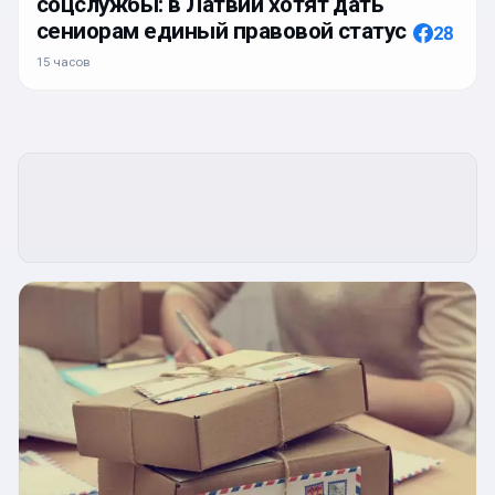
соцслужбы: в Латвии хотят дать
сениорам единый правовой статус
28
15 часов