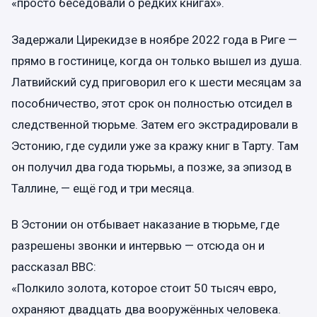
«просто беседовали о редких книгах».
Задержали Цирекидзе в ноябре 2022 года в Риге —
прямо в гостинице, когда он только вышел из душа.
Латвийский суд приговорил его к шести месяцам за
пособничество, этот срок он полностью отсидел в
следственной тюрьме. Затем его экстрадировали в
Эстонию, где судили уже за кражу книг в Тарту. Там
он получил два года тюрьмы, а позже, за эпизод в
Таллине, — ещё год и три месяца.
В Эстонии он отбывает наказание в тюрьме, где
разрешены звонки и интервью — отсюда он и
рассказал BBC:
«Полкило золота, которое стоит 50 тысяч евро,
охраняют двадцать два вооружённых человека.