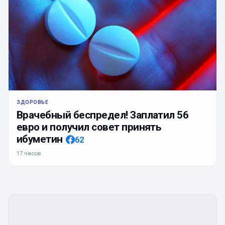
ЗДОРОВЬЕ
Врачебный беспредел! Заплатил 56
евро и получил совет принять
ибуметин
62
17 часов