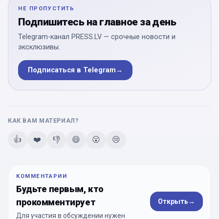
НЕ ПРОПУСТИТЬ
Подпишитесь на главное за день
Telegram-канал PRESS.LV — срочные новости и
эксклюзивы.
Подписаться в Telegram
→
КАК ВАМ МАТЕРИАЛ?
👍
❤️
👎
😄
😮
😢
КОММЕНТАРИИ
Будьте первым, кто
прокомментирует
Открыть
→
Для участия в обсуждении нужен