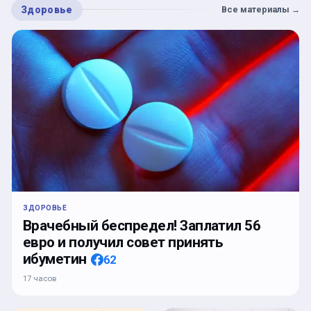
Здоровье
Все материалы
→
ЗДОРОВЬЕ
Врачебный беспредел! Заплатил 56
евро и получил совет принять
ибуметин
62
17 часов