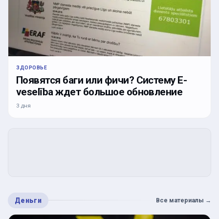
ЗДОРОВЬЕ
Появятся баги или фичи? Систему E-
veselība ждет большое обновление
3 дня
Деньги
Все материалы
→