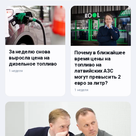
За неделю снова
Почему в ближайшее
выросла цена на
время цены на
дизельное топливо
топливо на
латвийских АЗС
1 неделя
могут превысить 2
евро за литр?
1 неделя