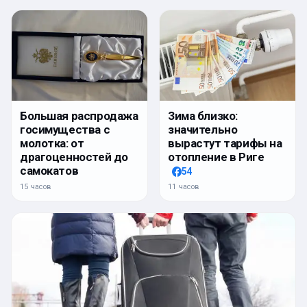
Большая распродажа
Зима близко:
госимущества с
значительно
молотка: от
вырастут тарифы на
драгоценностей до
отопление в Риге
самокатов
54
15 часов
11 часов