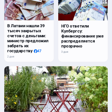
В Латвии нашли 39
НГО ответили
тысяч закрытых
Кулбергсу:
счетов с деньгами:
финансирование уже
министр предложил
распределяется
забрать их
прозрачно
государству
47
3 дня
2 дня