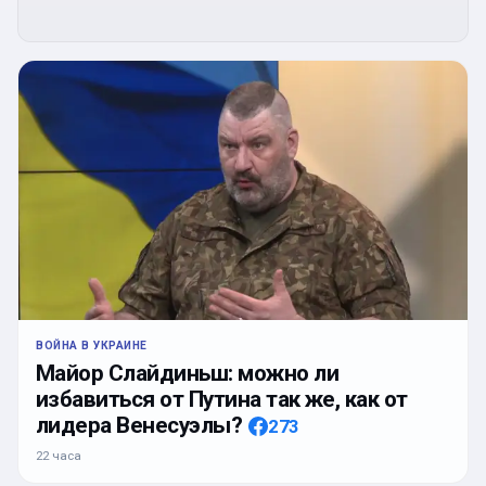
ВОЙНА В УКРАИНЕ
Майор Слайдиньш: можно ли
избавиться от Путина так же, как от
лидера Венесуэлы?
273
22 часа