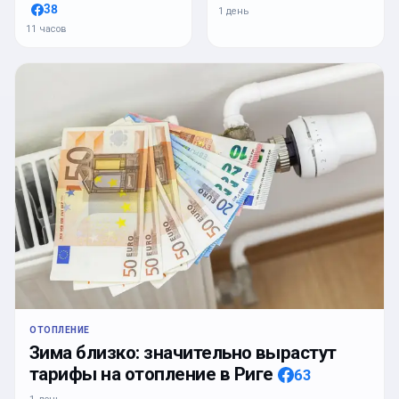
38
1 день
11 часов
ОТОПЛЕНИЕ
Зима близко: значительно вырастут
тарифы на отопление в Риге
63
1 день