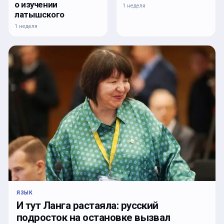
о изучении
1 неделя
латышского
1 неделя
ЯЗЫК
И тут Ланга растаяла: русский
подросток на остановке вызвал