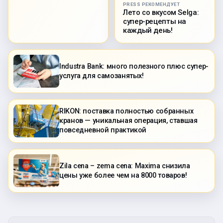
PRESS РЕКОМЕНДУЕТ
Лето со вкусом Selga:
супер-рецепты на
каждый день!
Industra Bank: много полезного плюс супер-
услуга для самозанятых!
RIKON: поставка полностью собранных
кранов — уникальная операция, ставшая
повседневной практикой
Zila cena – zema cena: Maxima снизила
цены уже более чем на 8000 товаров!