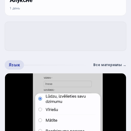
Алуксне
1 день
Язык
Все материалы
→