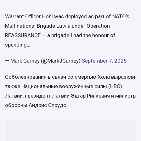
Warrant Officer Hohl was deployed as part of NATO’s
Multinational Brigade Latvia under Operation
REASSURANCE — a brigade I had the honour of
spending…
— Mark Carney (@MarkJCarney)
September 7, 2025
Соболезнования в связи со смертью Хола выразили
также Национальные вооружённые силы (НВС)
Латвии, президент Латвии Эдгар Ринкевич и министр
обороны Андрис Спрудс.