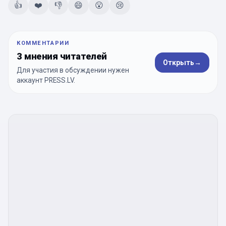
👍
❤️
👎
😄
😮
😢
КОММЕНТАРИИ
3 мнения читателей
Открыть
→
Для участия в обсуждении нужен
аккаунт PRESS.LV.