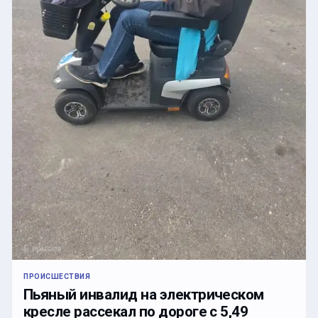
ПРОИСШЕСТВИЯ
Пьяный инвалид на электрическом
кресле рассекал по дороге с 5,49