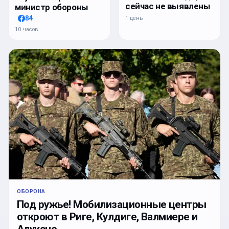
сейчас не выявлены
министр обороны
84
1 день
10 часов
ОБОРОНА
Под ружье! Мобилизационные центры
откроют в Риге, Кулдиге, Валмиере и