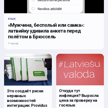
ЯЗЫК
«Мужчина, бесполый или самка»:
латвийку удивила анкета перед
полётом в Брюссель
7 часов
Откуда тут
Это создаёт риски
инфляция? Выросла
неравных
цена за проверку на
возможностей
госязык
интеграции: Providus