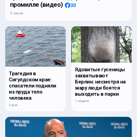
промилле (видео)
30
5 часов
Ядовитые гусеницы
Трагедия в
захватывают
Сигулдском крае:
Берлин: несмотря на
спасатели подняли
жару люди боятся
из пруда тело
выходить в парки
человека
1 неделя
3 дня