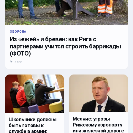
ОБОРОНА
Из «ежей» и бревен: как Рига с
партнерами учится строить баррикады
(ФОТО)
9 часов
Мелнис: угрозы
Школьники должны
Рижскому аэропорту
быть готовы к
или железной дороге
службе в армии: