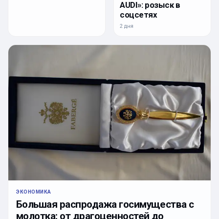
AUDI»: розыск в
соцсетях
2 дня
ЭКОНОМИКА
Большая распродажа госимущества с
молотка: от драгоценностей до