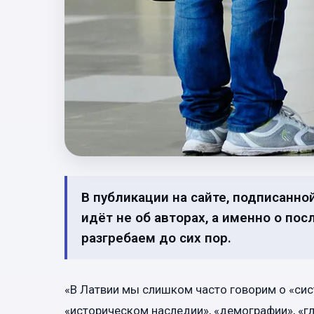
В публикации на сайте, подписанно
идёт не об авторах, а именно о по
разгребаем до сих пор.
«В Латвии мы слишком часто говорим о «сис
«историческом наследии», «демографии», «г