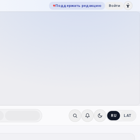
♥
Поддержать редакцию
Войти
RU
LAT