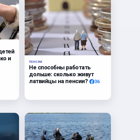
детей
ко и
ПЕНСИИ
Не способны работать
дольше: сколько живут
латвийцы на пенсии?
36