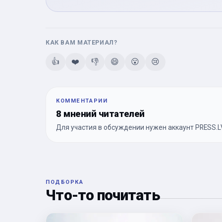
КАК ВАМ МАТЕРИАЛ?
👍
❤️
👎
😄
😮
😢
КОММЕНТАРИИ
8 мнений читателей
Для участия в обсуждении нужен аккаунт PRESS.LV
ПОДБОРКА
Что-то почитать