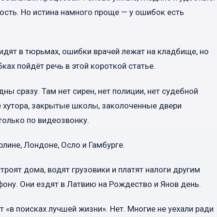
ость. Но истина намного проще — у ошибок есть
сидят в тюрьмах, ошибки врачей лежат на кладбище, но
ках пойдёт речь в этой короткой статье.
ны сразу. Там нет сирен, нет полиции, нет судебной
 хутора, закрытые школы, заколоченные двери
только по видеозвонку.
лине, Лондоне, Осло и Гамбурге.
троят дома, водят грузовики и платят налоги другим
фону. Они ездят в Латвию на Рождество и Янов день.
 «в поисках лучшей жизни». Нет. Многие не уехали ради