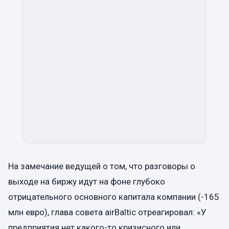
На замечание ведущей о том, что разговоры о
выходе на биржу идут на фоне глубоко
отрицательного основного капитала компании (-165
млн евро), глава совета airBaltic отреагировал: «У
предприятия нет какого-то кризисного или