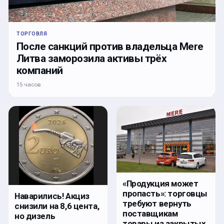
ТОРГОВЛЯ
После санкций против владельца Mere
Литва заморозила активы трёх
компаний
15 часов
«Продукция может
пропасть»: торговцы
Наварились! Акциз
требуют вернуть
снизили на 8,6 цента,
поставщикам
но дизель
товары из закрытых