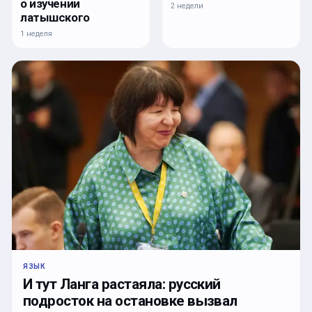
о изучении
2 недели
латышского
1 неделя
ЯЗЫК
И тут Ланга растаяла: русский
подросток на остановке вызвал