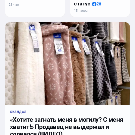
статус
28
21 час
15 часов
СКАНДАЛ
«Хотите загнать меня в могилу? С меня
хватит!» Продавец не выдержал и
сорвался (ВИДЕО)