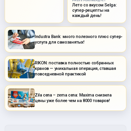
PRESS РЕКОМЕНДУЕТ
Лето со вкусом Selga:
супер-рецепты на
каждый день!
Industra Bank: много полезного плюс супер-
услуга для самозанятых!
RIKON: поставка полностью собранных
кранов — уникальная операция, ставшая
повседневной практикой
Zila cena – zema cena: Maxima снизила
цены уже более чем на 8000 товаров!