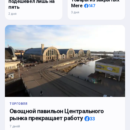
подешевел лишь на
Mere
147
пять
3 дня
2 дня
ТОРГОВЛЯ
Овощной павильон Центрального
рынка прекращает работу
33
7 дней