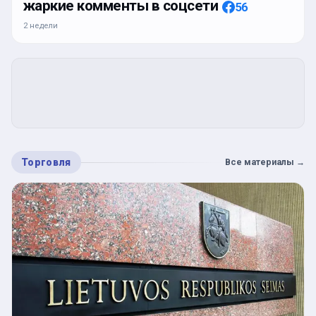
жаркие комменты в соцсети
56
2 недели
Торговля
Все материалы
→