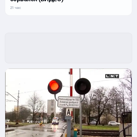
21 час