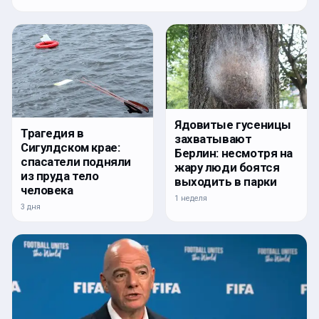
Ядовитые гусеницы
Трагедия в
захватывают
Сигулдском крае:
Берлин: несмотря на
спасатели подняли
жару люди боятся
из пруда тело
выходить в парки
человека
1 неделя
3 дня