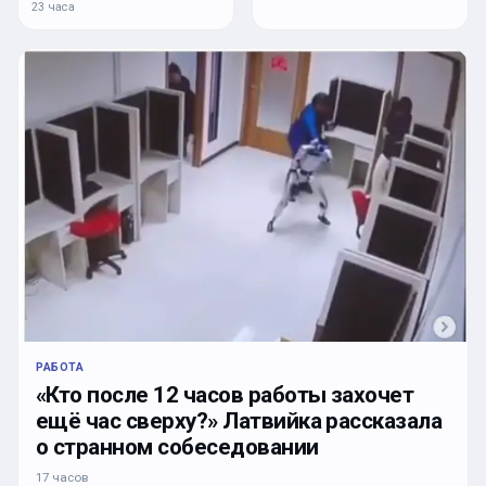
23 часа
РАБОТА
«Кто после 12 часов работы захочет
ещё час сверху?» Латвийка рассказала
о странном собеседовании
17 часов