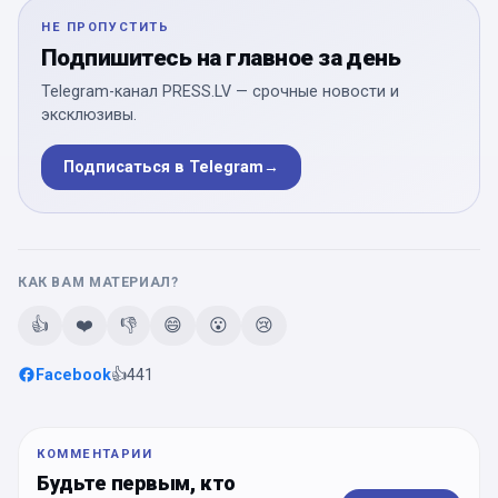
НЕ ПРОПУСТИТЬ
Подпишитесь на главное за день
Telegram-канал PRESS.LV — срочные новости и
эксклюзивы.
Подписаться в Telegram
→
КАК ВАМ МАТЕРИАЛ?
👍
❤️
👎
😄
😮
😢
Facebook
👍
441
КОММЕНТАРИИ
Будьте первым, кто