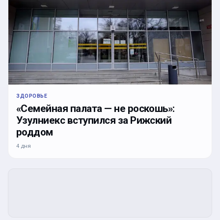
ЗДОРОВЬЕ
«Семейная палата — не роскошь»:
Узулниекс вступился за Рижский
роддом
4 дня