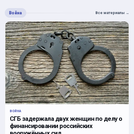
Война
Все материалы
→
ВОЙНА
СГБ задержала двух женщин по делу о
финансировании российских
вооружённых сил