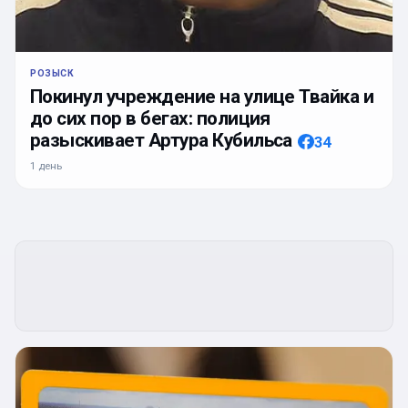
РОЗЫСК
Покинул учреждение на улице Твайка и
до сих пор в бегах: полиция
разыскивает Артура Кубильса
34
1 день