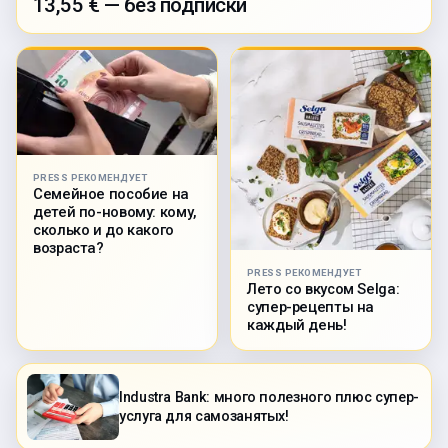
13,55 € — без подписки
PRESS РЕКОМЕНДУЕТ
Семейное пособие на
детей по-новому: кому,
сколько и до какого
возраста?
PRESS РЕКОМЕНДУЕТ
Лето со вкусом Selga:
супер-рецепты на
каждый день!
Industra Bank: много полезного плюс супер-
услуга для самозанятых!