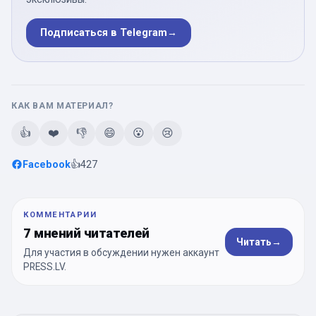
Подписаться в Telegram
→
КАК ВАМ МАТЕРИАЛ?
👍
❤️
👎
😄
😮
😢
Facebook
👍
427
КОММЕНТАРИИ
7 мнений читателей
Читать
→
Для участия в обсуждении нужен аккаунт
PRESS.LV.