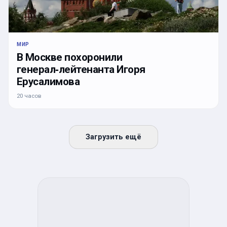
МИР
В Москве похоронили
генерал‑лейтенанта Игоря
Ерусалимова
20 часов
Загрузить ещё