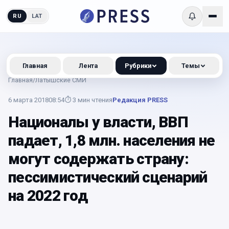
RU
LAT
Главная
Лента
Рубрики
Темы
Главная
/
Латышские СМИ
6 марта 2018
08:54
⏱
3
мин чтения
Редакция PRESS
Националы у власти, ВВП
падает, 1,8 млн. населения не
могут содержать страну:
пессимистический сценарий
на 2022 год