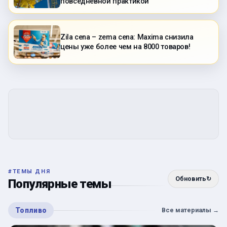
повседневной практикой
Zila cena – zema cena: Maxima снизила
цены уже более чем на 8000 товаров!
#
ТЕМЫ ДНЯ
Обновить
↻
Популярные темы
Топливо
Все материалы
→