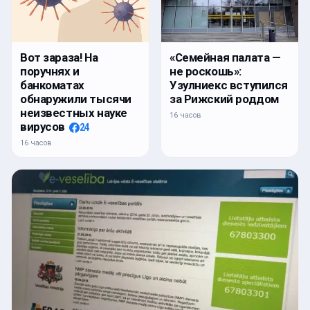
Вот зараза! На
«Семейная палата —
поручнях и
не роскошь»:
банкоматах
Узулниекс вступился
обнаружили тысячи
за Рижский роддом
неизвестных науке
16 часов
вирусов
24
16 часов