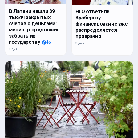
В Латвии нашли 39
НГО ответили
тысяч закрытых
Кулбергсу:
счетов с деньгами:
финансирование уже
министр предложил
распределяется
забрать их
прозрачно
государству
46
3 дня
2 дня