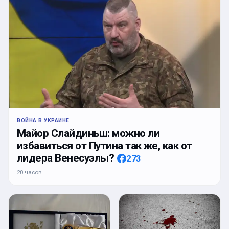
ВОЙНА В УКРАИНЕ
Майор Слайдиньш: можно ли
избавиться от Путина так же, как от
лидера Венесуэлы?
273
20 часов