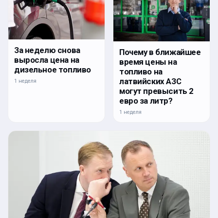
За неделю снова
Почему в ближайшее
выросла цена на
время цены на
дизельное топливо
топливо на
латвийских АЗС
1 неделя
могут превысить 2
евро за литр?
1 неделя