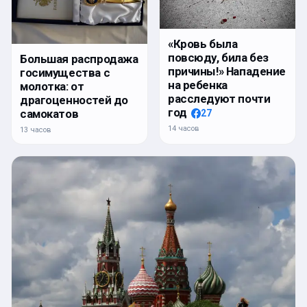
«Кровь была
повсюду, била без
Большая распродажа
причины!» Нападение
госимущества с
на ребенка
молотка: от
расследуют почти
драгоценностей до
год
самокатов
27
14 часов
13 часов