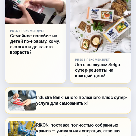
PRESS РЕКОМЕНДУЕТ
Семейное пособие на
детей по-новому: кому,
сколько и до какого
возраста?
PRESS РЕКОМЕНДУЕТ
Лето со вкусом Selga:
супер-рецепты на
каждый день!
Industra Bank: много полезного плюс супер-
услуга для самозанятых!
RIKON: поставка полностью собранных
кранов — уникальная операция, ставшая