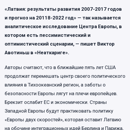
«Латвия: результаты развития 2007-2017 годов
и прогноз на 20118-2022 год» — так называется
аналитическое исследование Центра Европы, в
котором есть пессимистический и
оптимистический сценарии, — пишет Виктор
Авотиньш в «Неаткариге».
Авторы считают, что в ближайшие пять лет США
продолжат перемешать центр своего политического
влияния в Тихоокеанский регион, а заботы о
безопасности Европы лягут на плечи европейцев.
Брекзит ослабит ЕС и экономически. Страны
Западной Европы будут практиковать политику
«Европы двух скоростей», которая оставит Латвию
на обочине интеграционных идей Берлина и Парижа,