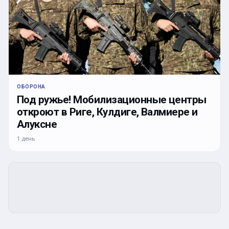
ОБОРОНА
Под ружье! Мобилизационные центры
откроют в Риге, Кулдиге, Валмиере и
Алуксне
1 день