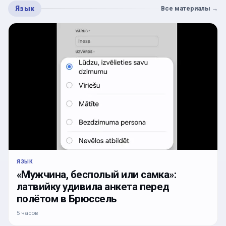
Язык
Все материалы
→
ЯЗЫК
«Мужчина, бесполый или самка»:
латвийку удивила анкета перед
полётом в Брюссель
5 часов