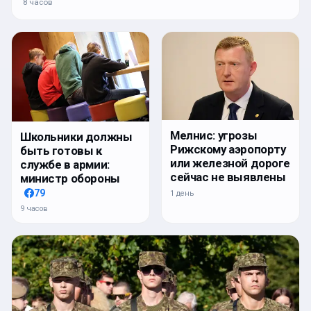
8 часов
Мелнис: угрозы
Школьники должны
Рижскому аэропорту
быть готовы к
или железной дороге
службе в армии:
сейчас не выявлены
министр обороны
79
1 день
9 часов