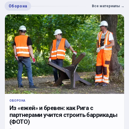
Оборона
Все материалы
→
ОБОРОНА
Из «ежей» и бревен: как Рига с
партнерами учится строить баррикады
(ФОТО)