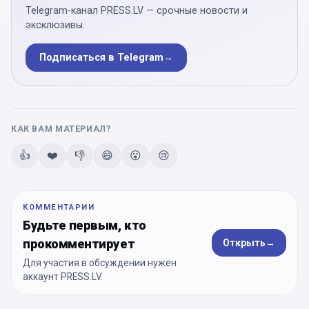
Telegram-канал PRESS.LV — срочные новости и
эксклюзивы.
Подписаться в Telegram
→
КАК ВАМ МАТЕРИАЛ?
👍
❤️
👎
😄
😮
😢
КОММЕНТАРИИ
Будьте первым, кто
прокомментирует
Открыть
→
Для участия в обсуждении нужен
аккаунт PRESS.LV.