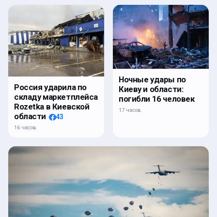
Ночные удары по
Россия ударила по
Киеву и области:
складу маркетплейса
погибли 16 человек
Rozetka в Киевской
17 часов
области
43
16 часов