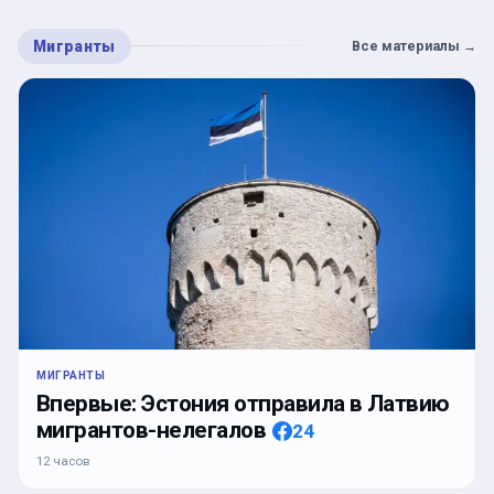
Мигранты
Все материалы
→
МИГРАНТЫ
Впервые: Эстония отправила в Латвию
мигрантов-нелегалов
24
12 часов