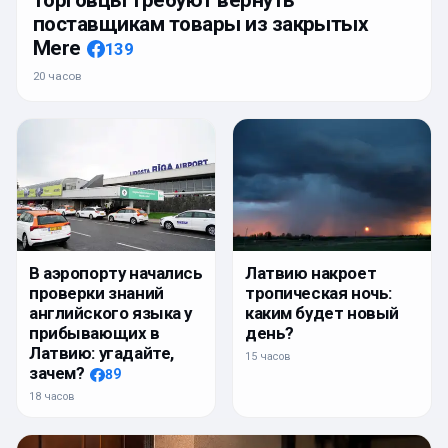
поставщикам товары из закрытых
Mere
139
20 часов
Латвию накроет
В аэропорту начались
тропическая ночь:
проверки знаний
каким будет новый
английского языка у
день?
прибывающих в
Латвию: угадайте,
15 часов
зачем?
89
18 часов