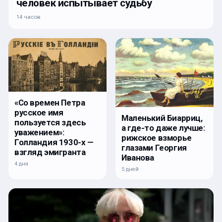
человек испытывает судьбу
14 часов
«Со времен Петра
русское имя
Маленький Биарриц,
пользуется здесь
а где-то даже лучше:
уважением»:
рижское взморье
Голландия 1930-х —
глазами Георгия
взгляд эмигранта
Иванова
4 дня
5 дней