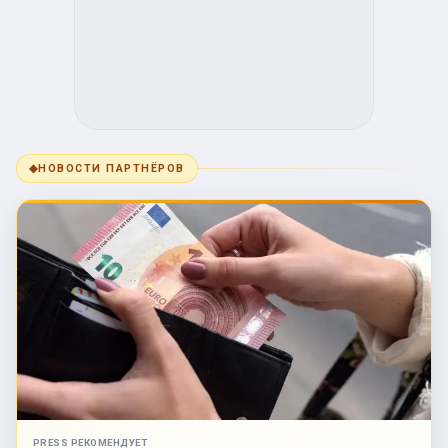
◆
НОВОСТИ ПАРТНЁРОВ
PRESS РЕКОМЕНДУЕТ