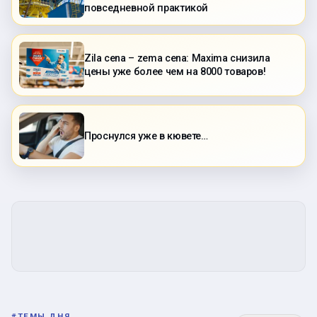
повседневной практикой
Zila cena – zema cena: Maxima снизила
цены уже более чем на 8000 товаров!
Проснулся уже в кювете…
#
ТЕМЫ ДНЯ