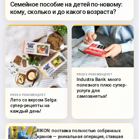
Семейное пособие на детей по-новому:
кому, сколько и до какого возраста?
PRESS РЕКОМЕНДУЕТ
Industra Bank: много
полезного плюс супер-
услуга для
PRESS РЕКОМЕНДУЕТ
самозанятых!
Лето со вкусом Selga:
супер-рецепты на
каждый день!
RIKON: поставка полностью собранных
кранов — уникальная операция, ставшая