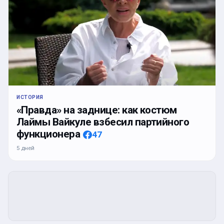
ИСТОРИЯ
«Правда» на заднице: как костюм
Лаймы Вайкуле взбесил партийного
функционера
47
5 дней