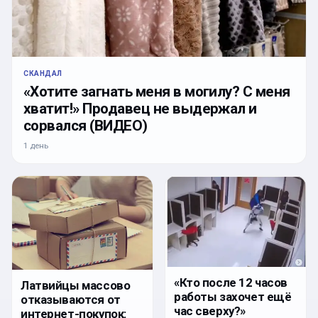
СКАНДАЛ
«Хотите загнать меня в могилу? С меня
хватит!» Продавец не выдержал и
сорвался (ВИДЕО)
1 день
«Кто после 12 часов
Латвийцы массово
работы захочет ещё
отказываются от
час сверху?»
интернет-покупок: