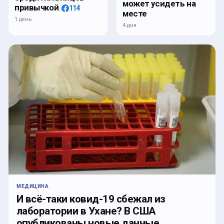
может усидеть на
привычкой
114
месте
1 день
4 дня
МЕДИЦИНА
И всё-таки ковид-19 сбежал из
лаборатории в Ухане? В США
опубликованы новые данные