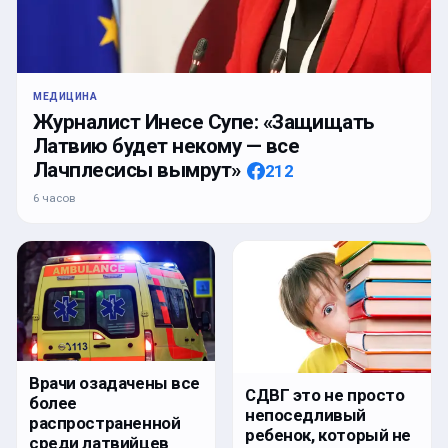
МЕДИЦИНА
Журналист Инесе Супе: «Защищать
Латвию будет некому — все
Лачплесисы вымрут»
212
6 часов
Врачи озадачены все
СДВГ это не просто
более
непоседливый
распространенной
ребенок, который не
среди латвийцев