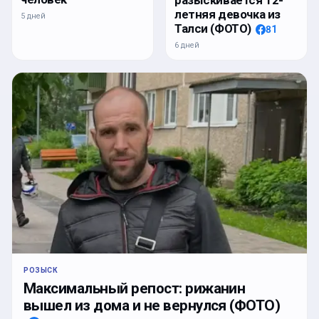
разыскивается 12-
летняя девочка из
5 дней
Талси (ФОТО)
81
6 дней
РОЗЫСК
Максимальный репост: рижанин
вышел из дома и не вернулся (ФОТО)