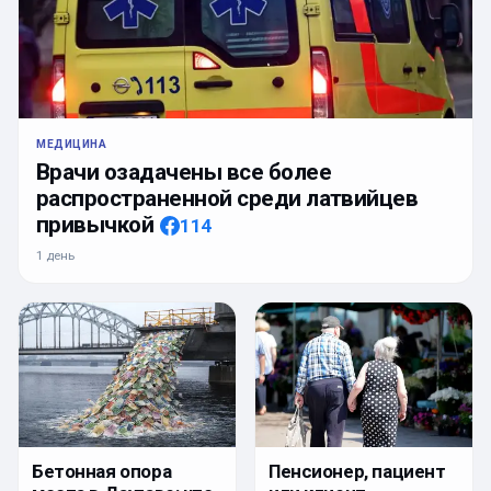
МЕДИЦИНА
Врачи озадачены все более
распространенной среди латвийцев
привычкой
114
1 день
Бетонная опора
Пенсионер, пациент