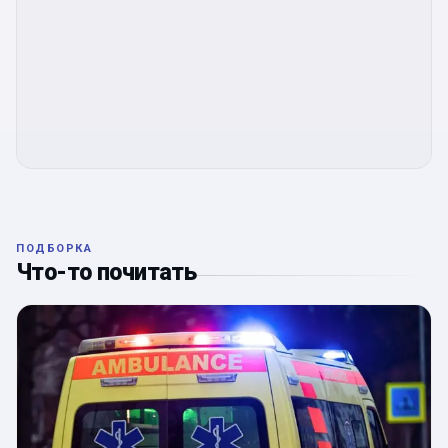
ПОДБОРКА
Что-то почитать