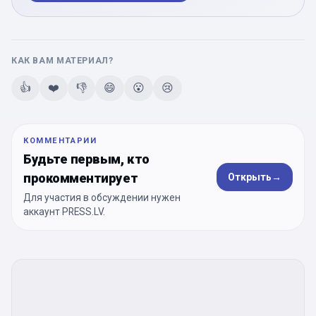
КАК ВАМ МАТЕРИАЛ?
👍
❤️
👎
😄
😮
😢
КОММЕНТАРИИ
Будьте первым, кто
прокомментирует
Открыть
→
Для участия в обсуждении нужен
аккаунт PRESS.LV.