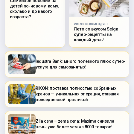
Семейное пособие на
детей по-новому: кому,
сколько и до какого
возраста?
PRESS РЕКОМЕНДУЕТ
Лето со вкусом Selga:
супер-рецепты на
каждый день!
Industra Bank: много полезного плюс супер-
услуга для самозанятых!
RIKON: поставка полностью собранных
кранов — уникальная операция, ставшая
повседневной практикой
Zila cena – zema cena: Maxima снизила
цены уже более чем на 8000 товаров!