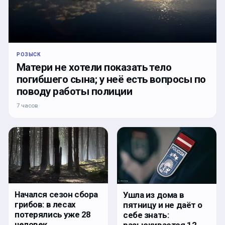
РОЗЫСК
Матери не хотели показать тело
погибшего сына; у неё есть вопросы по
поводу работы полиции
7 часов
Начался сезон сбора
Ушла из дома в
грибов: в лесах
пятницу и не даёт о
потерялись уже 28
себе знать:
человек