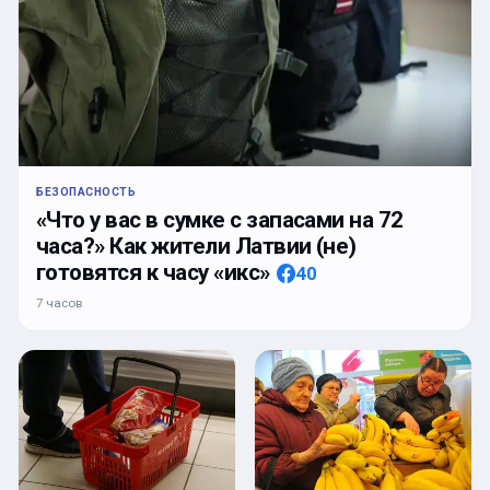
БЕЗОПАСНОСТЬ
«Что у вас в сумке с запасами на 72
часа?» Как жители Латвии (не)
готовятся к часу «икс»
40
7 часов