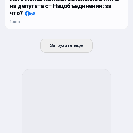
на депутата от Нацобъединения: за
что?
68
1 день
Загрузить ещё