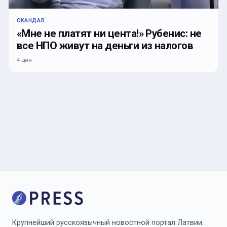
СКАНДАЛ
«Мне не платят ни цента!» Рубенис: не
все НПО живут на деньги из налогов
4 дня
Крупнейший русскоязычный новостной портал Латвии.