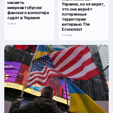
насметь
Украине, но не верит,
микроавтобусом:
что она вернёт
финского волонтера
потерянные
судят в Украине
территории:
интервью The
2 часа
Economist
5 часов