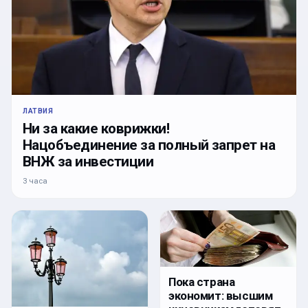
ЛАТВИЯ
Ни за какие коврижки!
Нацобъединение за полный запрет на
ВНЖ за инвестиции
3 часа
Пока страна
экономит: высшим