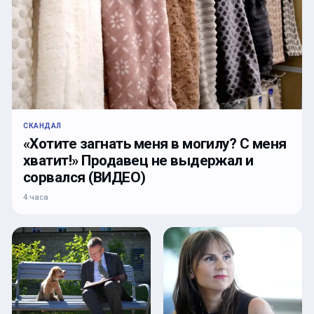
СКАНДАЛ
«Хотите загнать меня в могилу? С меня
хватит!» Продавец не выдержал и
сорвался (ВИДЕО)
4 часа