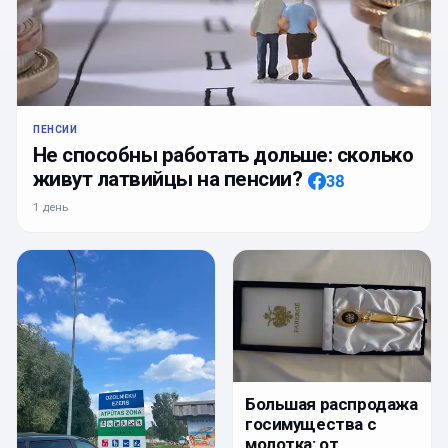
ПЕНСИИ
Не способны работать дольше: сколько
живут латвийцы на пенсии?
38
1 день
Большая распродажа
госимущества с
молотка: от