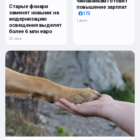
чиновникам готовят
Старые фонари
повышение зарплат
заменят новыми: на
175
модернизацию
1 день
освещения выделят
более 6 млн евро
22 часа