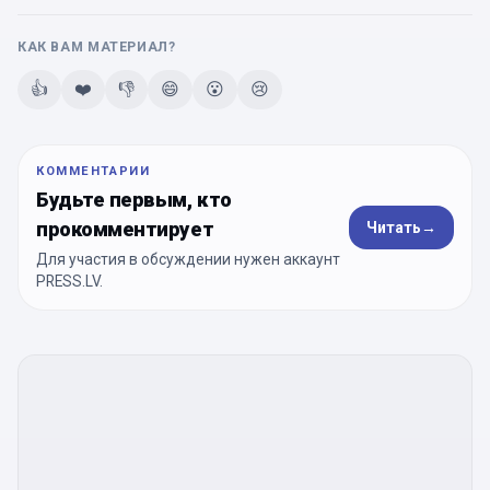
КАК ВАМ МАТЕРИАЛ?
👍
❤️
👎
😄
😮
😢
КОММЕНТАРИИ
Будьте первым, кто
прокомментирует
Читать
→
Для участия в обсуждении нужен аккаунт
PRESS.LV.