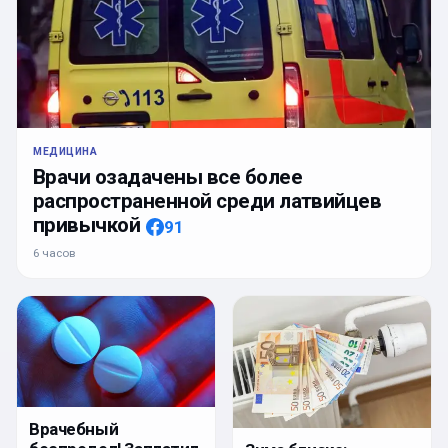
МЕДИЦИНА
Врачи озадачены все более
распространенной среди латвийцев
привычкой
91
6 часов
Врачебный