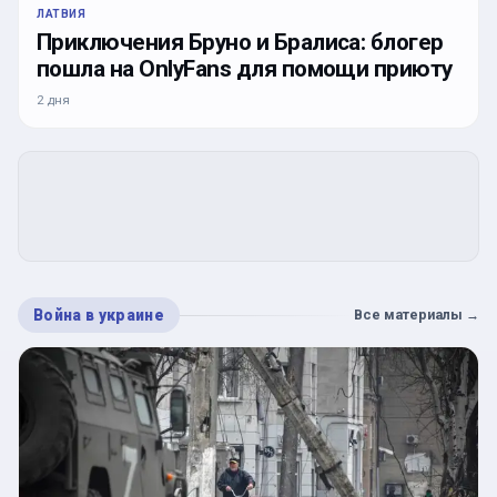
ЛАТВИЯ
Приключения Бруно и Бралиса: блогер
пошла на OnlyFans для помощи приюту
2 дня
Война в украине
Все материалы
→