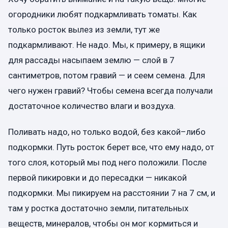
огородники любят подкармливать томаты. Как
только росток вылез из земли, тут же
подкармливают. Не надо. Мы, к примеру, в ящики
для рассады насыпаем землю — слой в 7
сантиметров, потом гравий — и сеем семена. Для
чего нужен гравий? Чтобы семена всегда получали
достаточное количество влаги и воздуха.
Поливать надо, но только водой, без какой–либо
подкормки. Путь росток берет все, что ему надо, от
того слоя, который мы под него положили. После
первой пикировки и до пересадки — никакой
подкормки. Мы пикируем на расстоянии 7 на 7 см, и
там у ростка достаточно земли, питательных
веществ, минералов, чтобы он мог кормиться и