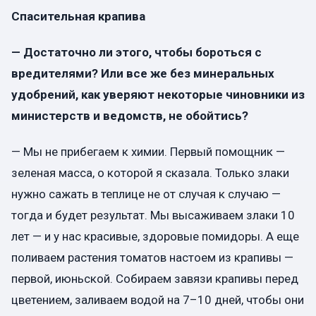
Спасительная крапива
— Достаточно ли этого, чтобы бороться с
вредителями? Или все же без минеральных
удобрений, как уверяют некоторые чиновники из
министерств и ведомств, не обойтись?
— Мы не прибегаем к химии. Первый помощник —
зеленая масса, о которой я сказала. Только злаки
нужно сажать в теплице не от случая к случаю —
тогда и будет результат. Мы высаживаем злаки 10
лет — и у нас красивые, здоровые помидоры. А еще
поливаем растения томатов настоем из крапивы —
первой, июньской. Собираем завязи крапивы перед
цветением, заливаем водой на 7–10 дней, чтобы они