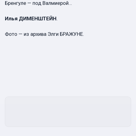
Бренгуле — под Валмиерой…
Илья ДИМЕНШТЕЙН
.
Фото — из архива Элги БРАЖУНЕ.