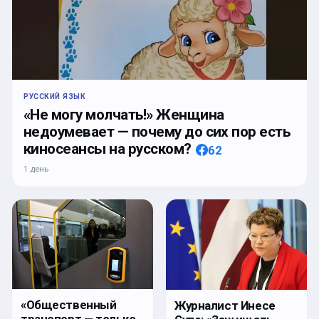
РУССКИЙ ЯЗЫК
«Не могу молчать!» Женщина
недоумевает — почему до сих пор есть
киносеансы на русском?
62
1 день
«Общественный
Журналист Инесе
транспорт — только