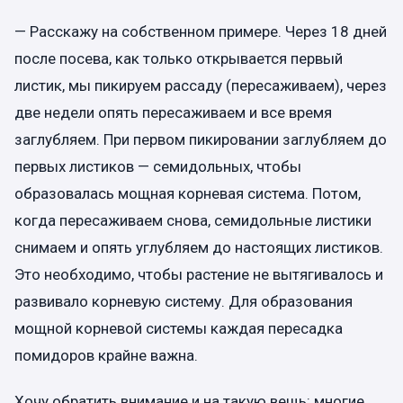
— Расскажу на собственном примере. Через 18 дней
после посева, как только открывается первый
листик, мы пикируем рассаду (пересаживаем), через
две недели опять пересаживаем и все время
заглубляем. При первом пикировании заглубляем до
первых листиков — семидольных, чтобы
образовалась мощная корневая система. Потом,
когда пересаживаем снова, семидольные листики
снимаем и опять углубляем до настоящих листиков.
Это необходимо, чтобы растение не вытягивалось и
развивало корневую систему. Для образования
мощной корневой системы каждая пересадка
помидоров крайне важна.
Хочу обратить внимание и на такую вещь: многие