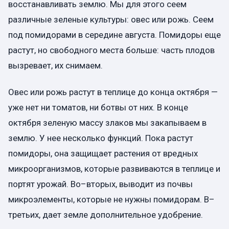
восстанавливать землю. Мы для этого сеем
различные зеленые культуры: овес или рожь. Сеем
под помидорами в середине августа. Помидоры еще
растут, но свободного места больше: часть плодов
вызревает, их снимаем.
Овес или рожь растут в теплице до конца октября —
уже нет ни томатов, ни ботвы от них. В конце
октября зеленую массу злаков мы закапываем в
землю. У нее несколько функций. Пока растут
помидоры, она защищает растения от вредных
микроорганизмов, которые развиваются в теплице и
портят урожай. Во–вторых, выводит из почвы
микроэлементы, которые не нужны помидорам. В–
третьих, дает земле дополнительное удобрение.