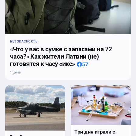
БЕЗОПАСНОСТЬ
«Что у вас в сумке с запасами на 72
часа?» Как жители Латвии (не)
готовятся к часу «икс»
57
1 день
Три дня играли с