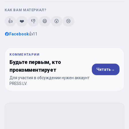
КАК ВАМ МАТЕРИАЛ?
👍
❤️
👎
😄
😮
😢
Facebook
👍
11
КОММЕНТАРИИ
Будьте первым, кто
прокомментирует
Читать
→
Для участия в обсуждении нужен аккаунт
PRESS.LV.