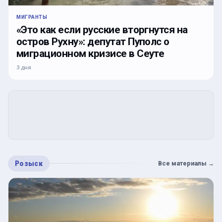
МИГРАНТЫ
«Это как если русские вторгнутся на
остров Рухну»: депутат Пуполс о
миграционном кризисе в Сеуте
3 дня
Розыск
Все материалы
→