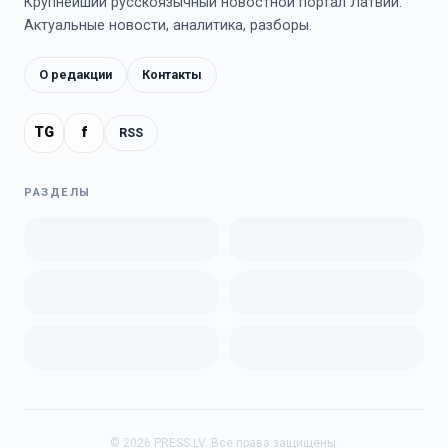
Крупнейший русскоязычный новостной портал Латвии.
Актуальные новости, аналитика, разборы.
О редакции
Контакты
TG
f
RSS
РАЗДЕЛЫ
©
2026
PRESS.LV.
Все права защищены.