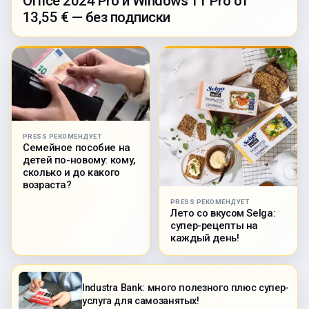
Office 2024 Pro и Windows 11 Pro от
13,55 € — без подписки
PRESS РЕКОМЕНДУЕТ
Семейное пособие на
детей по-новому: кому,
сколько и до какого
возраста?
PRESS РЕКОМЕНДУЕТ
Лето со вкусом Selga:
супер-рецепты на
каждый день!
Industra Bank: много полезного плюс супер-
услуга для самозанятых!