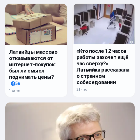
«Кто после 12 часов
Латвийцы массово
работы захочет ещё
отказываются от
час сверху?»
интернет-покупок:
Латвийка рассказала
был ли смысл
о странном
поднимать цены?
собеседовании
56
21 час
1 день