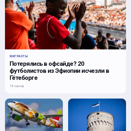
МИГРАНТЫ
Потерялись в офсайде? 20
футболистов из Эфиопии исчезли в
Гётеборге
19 часов