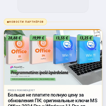
◆
НОВОСТИ ПАРТНЁРОВ
PRESS РЕКОМЕНДУЕТ
Больше не платите полную цену за
обновления ПК: оригинальные ключи MS