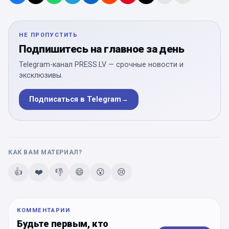
НЕ ПРОПУСТИТЬ
Подпишитесь на главное за день
Telegram-канал PRESS.LV — срочные новости и
эксклюзивы.
Подписаться в Telegram
→
КАК ВАМ МАТЕРИАЛ?
👍
❤️
👎
😄
😮
😢
КОММЕНТАРИИ
Будьте первым, кто