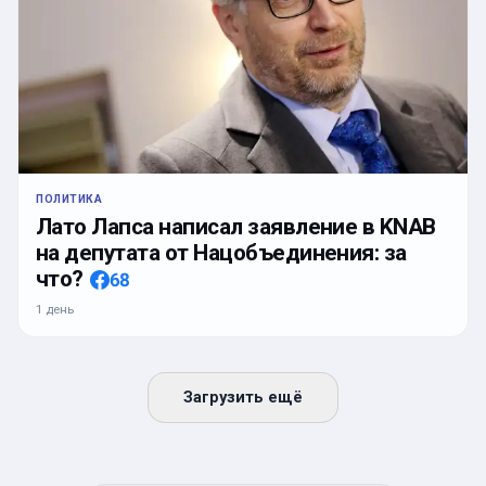
ПОЛИТИКА
Лато Лапса написал заявление в KNAB
на депутата от Нацобъединения: за
что?
68
1 день
Загрузить ещё