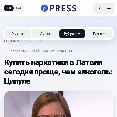
RU
LAT
Главная
Лента
Рубрики
Темы
Главная
/
Новости Латвии
11 ноября 2025
09:09
⏱
1
мин чтения
© LETA
Купить наркотики в Латвии
сегодня проще, чем алкоголь:
Ципуле