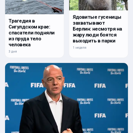
Ядовитые гусеницы
Трагедия в
захватывают
Сигулдском крае:
Берлин: несмотря на
спасатели подняли
жару люди боятся
из пруда тело
выходить в парки
человека
1 неделя
3 дня