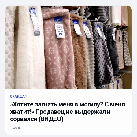
СКАНДАЛ
«Хотите загнать меня в могилу? С меня
хватит!» Продавец не выдержал и
сорвался (ВИДЕО)
1 день