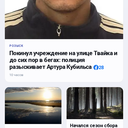
РОЗЫСК
Покинул учреждение на улице Твайка и
до сих пор в бегах: полиция
разыскивает Артура Кубильса
28
10 часов
Начался сезон сбора