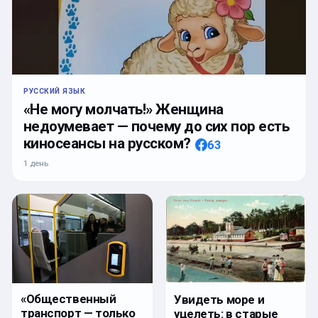
РУССКИЙ ЯЗЫК
«Не могу молчать!» Женщина
недоумевает — почему до сих пор есть
киносеансы на русском?
63
1 день
«Общественный
Увидеть море и
транспорт — только
уцелеть: в старые