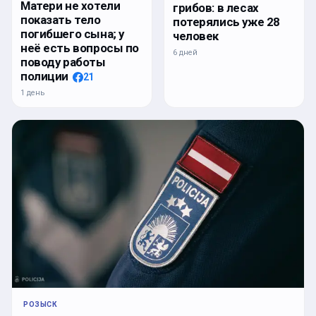
Матери не хотели
грибов: в лесах
показать тело
потерялись уже 28
погибшего сына; у
человек
неё есть вопросы по
6 дней
поводу работы
полиции
21
1 день
РОЗЫСК