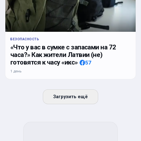
БЕЗОПАСНОСТЬ
«Что у вас в сумке с запасами на 72
часа?» Как жители Латвии (не)
готовятся к часу «икс»
57
1 день
Загрузить ещё