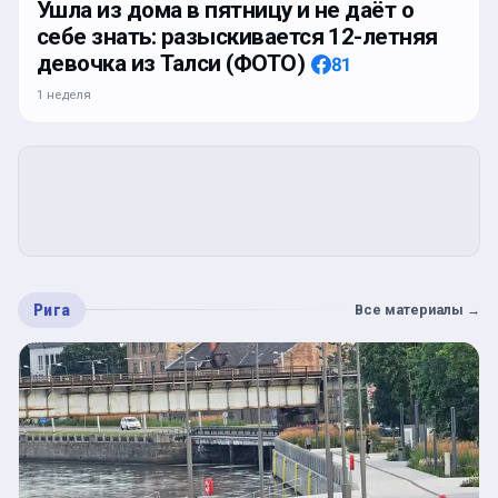
Ушла из дома в пятницу и не даёт о
себе знать: разыскивается 12-летняя
девочка из Талси (ФОТО)
81
1 неделя
Рига
Все материалы
→