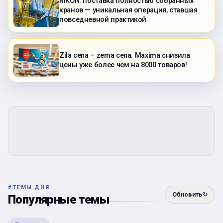
RIKON: поставка полностью собранных
кранов — уникальная операция, ставшая
повседневной практикой
Zila cena – zema cena: Maxima снизила
цены уже более чем на 8000 товаров!
#
ТЕМЫ ДНЯ
Обновить
↻
Популярные темы