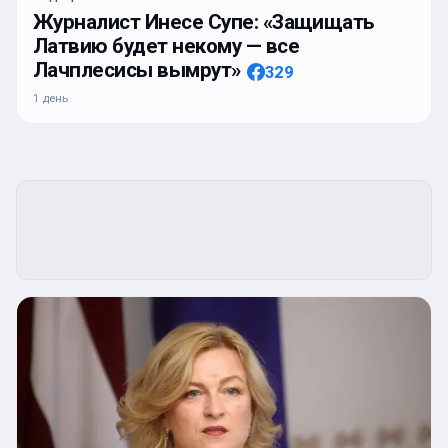
Журналист Инесе Супе: «Защищать
Латвию будет некому — все
Лачплесисы вымрут»
329
1 день