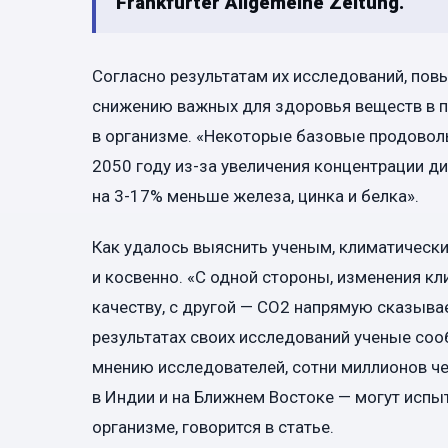
Frankfurter Allgemeine Zeitung.
Согласно результатам их исследований, по
снижению важных для здоровья веществ в пи
в организме. «Некоторые базовые продовольс
2050 году из-за увеличения концентрации д
на 3-17% меньше железа, цинка и белка».
Как удалось выяснить ученым, климатически
и косвенно. «С одной стороны, изменения к
качеству, с другой — СО2 напрямую сказыва
результатах своих исследований ученые сооб
мнению исследователей, сотни миллионов че
в Индии и на Ближнем Востоке — могут испыт
организме, говорится в статье.