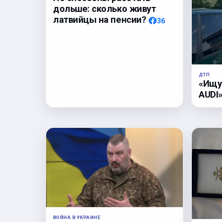
дольше: сколько живут
латвийцы на пенсии?
36
ДТП
«Ищу
AUDI»
ВОЙНА В УКРАИНЕ