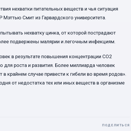
ствия нехватки питательных веществ и чья ситуация
P Мэттью Смит из Гарвардского университета.
спытывать нехватку цинка, от которой пострадают
олее подвержены малярии и легочным инфекциям.
ловек в результате повышения концентрации СО2
о для роста и развития. Более миллиарда человек
 в крайнем случае привести к гибели во время родов».
одня от недостатка тех или иных веществ в организме
ПОДЕЛИТЬСЯ