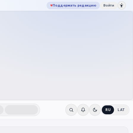
♥
Поддержать редакцию
Войти
RU
LAT