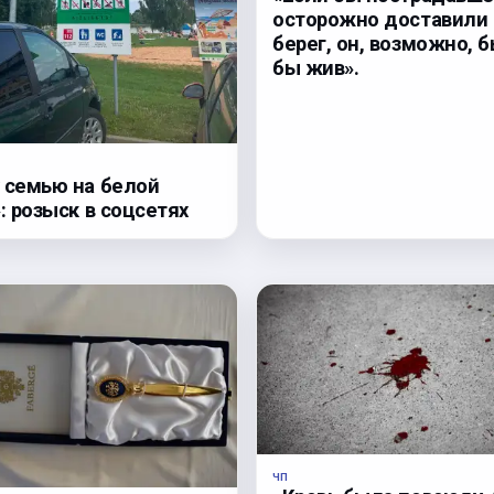
осторожно доставили 
берег, он, возможно, 
бы жив».
 семью на белой
: розыск в соцсетях
ЧП