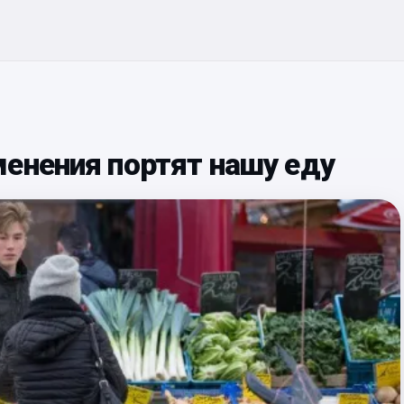
енения портят нашу еду