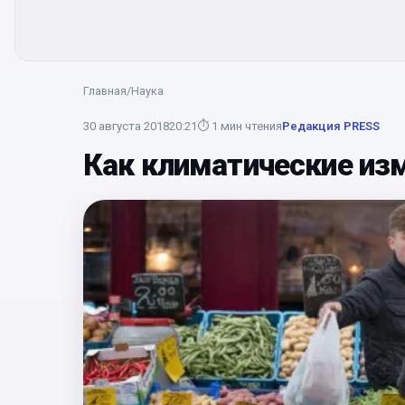
Главная
/
Наука
30 августа 2018
20:21
⏱
1
мин чтения
Редакция PRESS
Как климатические изм