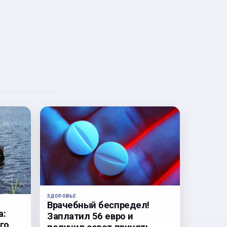
ЗДОРОВЬЕ
Врачебный беспредел!
а:
Заплатил 56 евро и
го