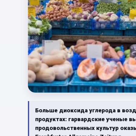
Больше диоксида углерода в возд
продуктах: гарвардские ученые вы
продовольственных культур оказ