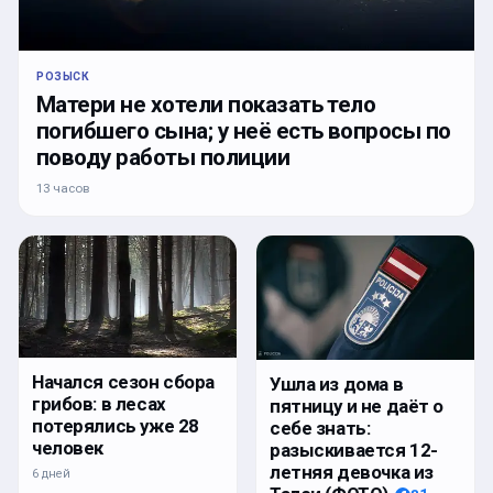
РОЗЫСК
Матери не хотели показать тело
погибшего сына; у неё есть вопросы по
поводу работы полиции
13 часов
Начался сезон сбора
Ушла из дома в
грибов: в лесах
пятницу и не даёт о
потерялись уже 28
себе знать:
человек
разыскивается 12-
летняя девочка из
6 дней