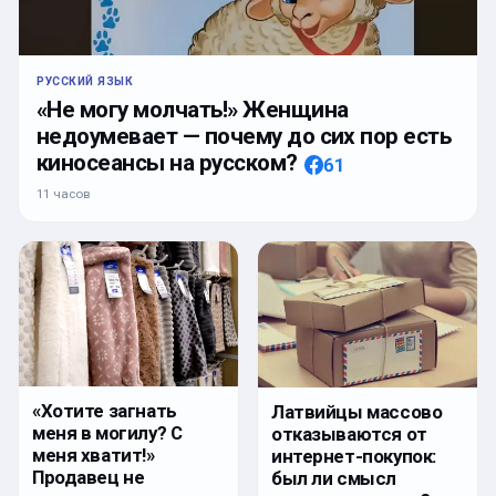
РУССКИЙ ЯЗЫК
«Не могу молчать!» Женщина
недоумевает — почему до сих пор есть
киносеансы на русском?
61
11 часов
«Хотите загнать
Латвийцы массово
меня в могилу? С
отказываются от
меня хватит!»
интернет-покупок:
Продавец не
был ли смысл