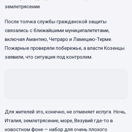
землетрясении.
После толчка службы гражданской защиты
связались с ближайшими муниципалитетами,
включая Амантею, Четраро и Ламецию-Терме.
Пожарные проверяли побережье, а власти Козенцы
заявили, что ситуация под контролем.
Для жителей это, конечно, не отменяет испуга. Ночь,
Италия, землетрясение, море, Везувий где-то в
новостном фоне — набор для очень плохого