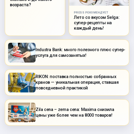
возраста?
PRESS РЕКОМЕНДУЕТ
Лето со вкусом Selga:
супер-рецепты на
каждый день!
Industra Bank: много полезного плюс супер-
услуга для самозанятых!
RIKON: поставка полностью собранных
кранов — уникальная операция, ставшая
повседневной практикой
Zila cena – zema cena: Maxima снизила
цены уже более чем на 8000 товаров!