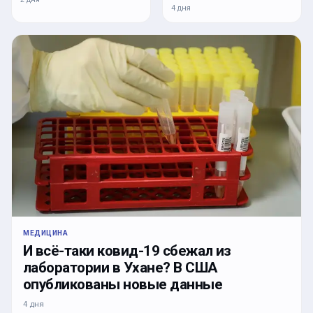
4 дня
МЕДИЦИНА
И всё-таки ковид-19 сбежал из
лаборатории в Ухане? В США
опубликованы новые данные
4 дня