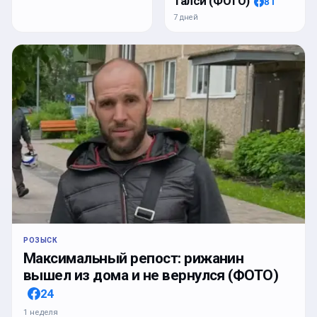
Талси (ФОТО)
81
7 дней
РОЗЫСК
Максимальный репост: рижанин
вышел из дома и не вернулся (ФОТО)
24
1 неделя