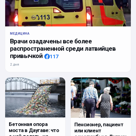
МЕДИЦИНА
Врачи озадачены все более
распространенной среди латвийцев
привычкой
117
2 дня
Бетонная опора
Пенсионер, пациент
моста в Даугаве: что
или клиент