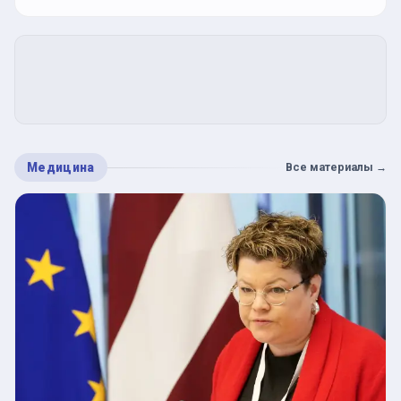
Медицина
Все материалы
→