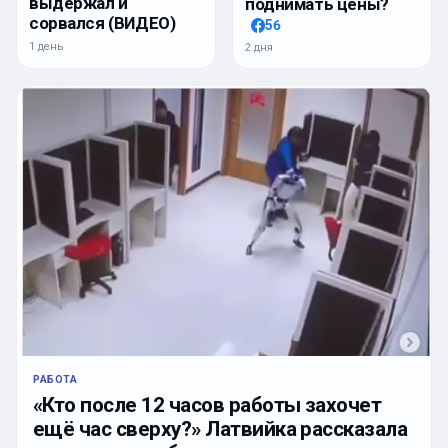
выдержал и
поднимать цены?
сорвался (ВИДЕО)
56
1 день
2 дня
РАБОТА
«Кто после 12 часов работы захочет
ещё час сверху?» Латвийка рассказала