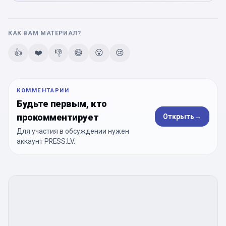
КАК ВАМ МАТЕРИАЛ?
👍
❤️
👎
😄
😮
😢
КОММЕНТАРИИ
Будьте первым, кто
прокомментирует
Открыть
→
Для участия в обсуждении нужен
аккаунт PRESS.LV.