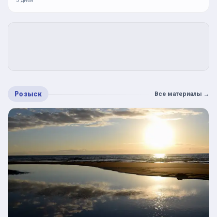
5 дней
Розыск
Все материалы
→