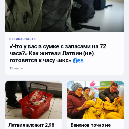
БЕЗОПАСНОСТЬ
«Что у вас в сумке с запасами на 72
часа?» Как жители Латвии (не)
готовятся к часу «икс»
55
13 часов
Латвия вложит 2,98
Бананов точно не