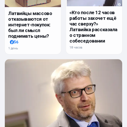
«Кто после 12 часов
Латвийцы массово
работы захочет ещё
отказываются от
час сверху?»
интернет-покупок:
Латвийка рассказала
был ли смысл
о странном
поднимать цены?
собеседовании
56
18 часов
1 день