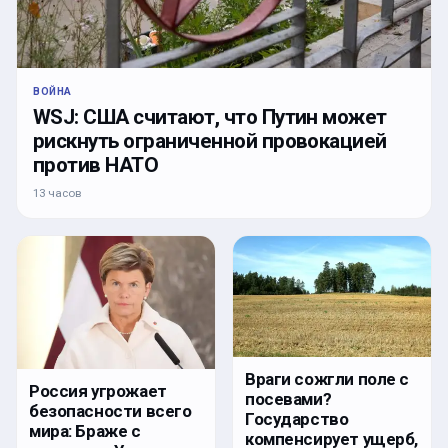
ВОЙНА
WSJ: США считают, что Путин может
рискнуть ограниченной провокацией
против НАТО
13 часов
Враги сожгли поле с
Россия угрожает
посевами?
безопасности всего
Государство
мира: Браже с
компенсирует ущерб,