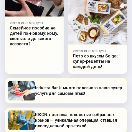
PRESS РЕКОМЕНДУЕТ
Семейное пособие на
детей по-новому: кому,
сколько и до какого
возраста?
PRESS РЕКОМЕНДУЕТ
Лето со вкусом Selga:
супер-рецепты на
каждый день!
Industra Bank: много полезного плюс супер-
услуга для самозанятых!
RIKON: поставка полностью собранных
кранов — уникальная операция, ставшая
повседневной практикой