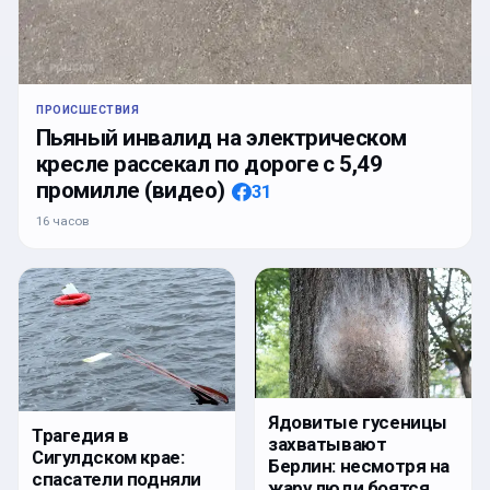
ПРОИСШЕСТВИЯ
Пьяный инвалид на электрическом
кресле рассекал по дороге с 5,49
промилле (видео)
31
16 часов
Ядовитые гусеницы
Трагедия в
захватывают
Сигулдском крае:
Берлин: несмотря на
спасатели подняли
жару люди боятся