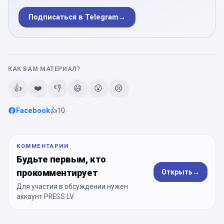
Подписаться в Telegram
→
КАК ВАМ МАТЕРИАЛ?
👍
❤️
👎
😄
😮
😢
Facebook
👍
10
КОММЕНТАРИИ
Будьте первым, кто
прокомментирует
Открыть
→
Для участия в обсуждении нужен
аккаунт PRESS.LV.