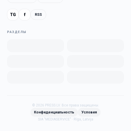
TG
f
RSS
РАЗДЕЛЫ
©
2026
PRESS.LV.
Все права защищены.
Конфиденциальность
Условия
SIA "MEDIASERVICE" · Rīga, Latvija