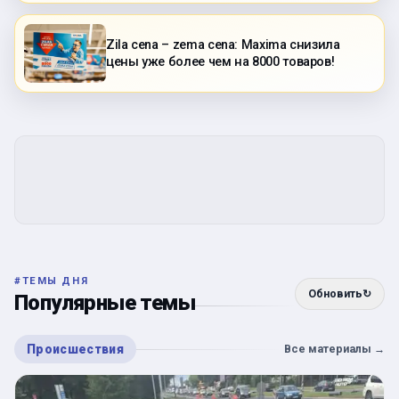
Zila cena – zema cena: Maxima снизила
цены уже более чем на 8000 товаров!
#
ТЕМЫ ДНЯ
Обновить
↻
Популярные темы
Происшествия
Все материалы
→