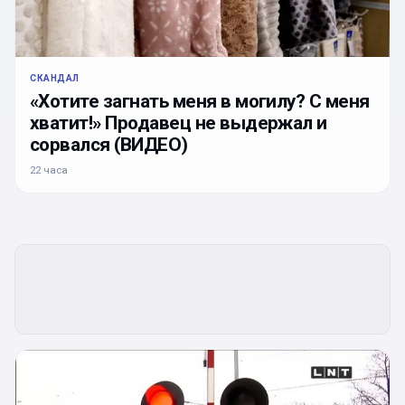
СКАНДАЛ
«Хотите загнать меня в могилу? С меня
хватит!» Продавец не выдержал и
сорвался (ВИДЕО)
22 часа