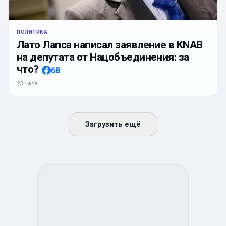
ПОЛИТИКА
Лато Лапса написал заявление в KNAB
на депутата от Нацобъединения: за
что?
68
23 часа
Загрузить ещё