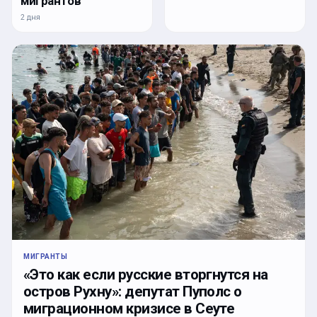
мигрантов
2 дня
МИГРАНТЫ
«Это как если русские вторгнутся на
остров Рухну»: депутат Пуполс о
миграционном кризисе в Сеуте