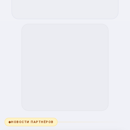
◆
НОВОСТИ ПАРТНЁРОВ