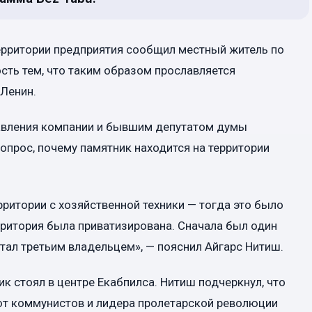
ерритории предприятия сообщил местный житель по
ть тем, что таким образом прославляется
Ленин.
авления компании и бывшим депутатом думы
опрос, почему памятник находится на территории
ерритории с хозяйственной техники — тогда это было
рритория была приватизирована. Сначала был один
 стал третьим владельцем», — пояснил Айгарс Нитиш.
к стоял в центре Екабпилса. Нитиш подчеркнул, что
ют коммунистов и лидера пролетарской революции