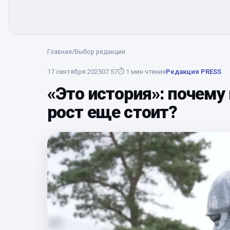
Главная
/
Выбор редакции
17 сентября 2025
07:57
⏱
1
мин чтения
Редакция PRESS
«Это история»: почему
рост еще стоит?