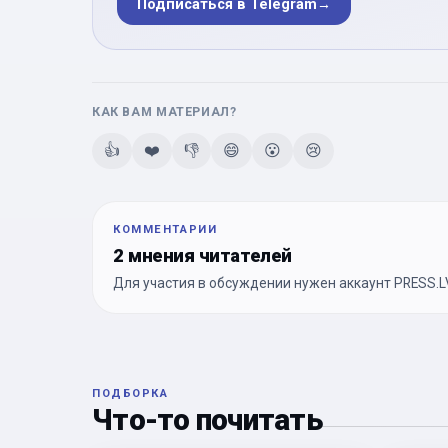
Подписаться в Telegram
→
КАК ВАМ МАТЕРИАЛ?
👍
❤️
👎
😄
😮
😢
КОММЕНТАРИИ
2 мнения читателей
Для участия в обсуждении нужен аккаунт PRESS.LV
ПОДБОРКА
Что-то почитать