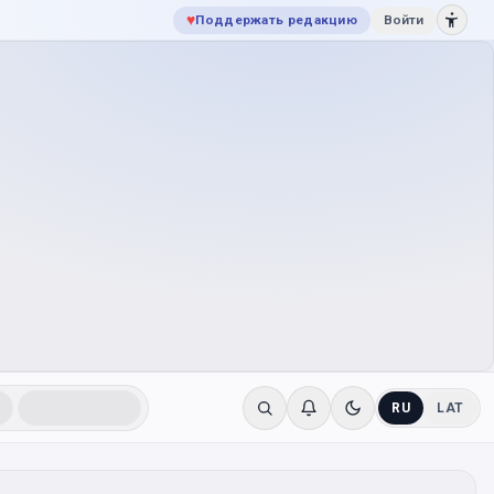
♥
Поддержать редакцию
Войти
RU
LAT