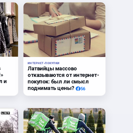
ИНТЕРНЕТ-ПОКУПКИ
в
Латвийцы массово
!»
отказываются от интернет-
л и
покупок: был ли смысл
поднимать цены?
56