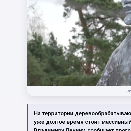
Ск
На территории деревообрабатываю
уже долгое время стоит массивны
Владимиру Ленину, сообщает прогр