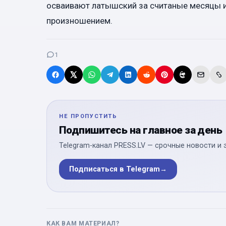
осваивают латышский за считаные месяцы и
произношением.
1
НЕ ПРОПУСТИТЬ
Подпишитесь на главное за день
Telegram-канал PRESS.LV — срочные новости и 
Подписаться в Telegram
→
КАК ВАМ МАТЕРИАЛ?