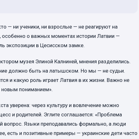
о — ни ученики, ни взрослые — не реагируют на
е, особенно о важных моментах истории Латвии —
ель экспозиции в Цесисском замке.
ктором музея Элиной Калниней, мнения разделились.
ение должно быть на латышском. Но мы — не судьи.
тся и какую роль играет Латвия в их жизни. Важно не
 с новым пониманием».
кста уверена: через культуру и вовлечение можно
цесс и родителей. Эглите соглашается: «Проблема
ый вопрос. Языки преподавались формально, а люди
ее, есть и позитивные примеры — украинские дети часто