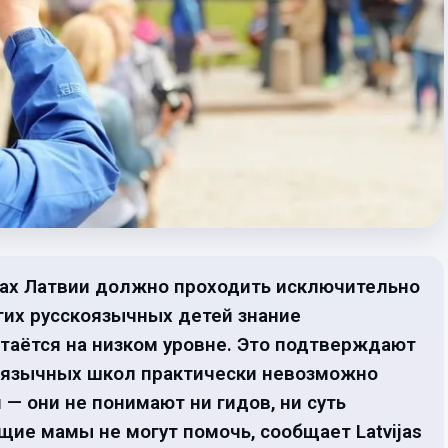
олах Латвии должно проходить исключительно
гих русскоязычных детей знание
стаётся на низком уровне. Это подтверждают
ноязычных школ практически невозможно
— они не понимают ни гидов, ни суть
щие мамы не могут помочь, сообщает Latvijas