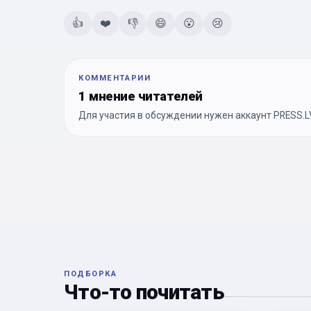
👍
❤️
👎
😄
😮
😢
КОММЕНТАРИИ
1 мнение читателей
Для участия в обсуждении нужен аккаунт PRESS.LV
ПОДБОРКА
Что-то почитать