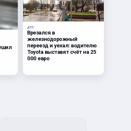
ДТП
Врезался в
железнодорожный
переезд и уехал: водителю
рушил
Toyota выставят счёт на 25
000 евро