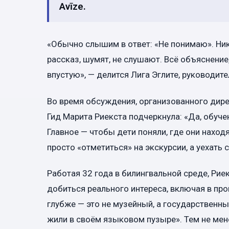
Avīze.
«Обычно слышим в ответ: «Не понимаю». Никт
рассказ, шумят, не слушают. Всё объяснени
впустую», — делится Лига Эглите, руководит
Во время обсуждения, организованного дире
Гид Марита Риекста подчеркнула: «Да, обуч
Главное — чтобы дети поняли, где они находя
просто «отметиться» на экскурсии, а уехать
Работая 32 года в билингвальной среде, Рие
добиться реального интереса, включая в про
глубже — это не музейный, а государственн
жили в своём языковом пузыре». Тем не мен