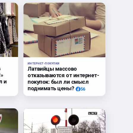
ИНТЕРНЕТ-ПОКУПКИ
в
Латвийцы массово
!»
отказываются от интернет-
л и
покупок: был ли смысл
поднимать цены?
56