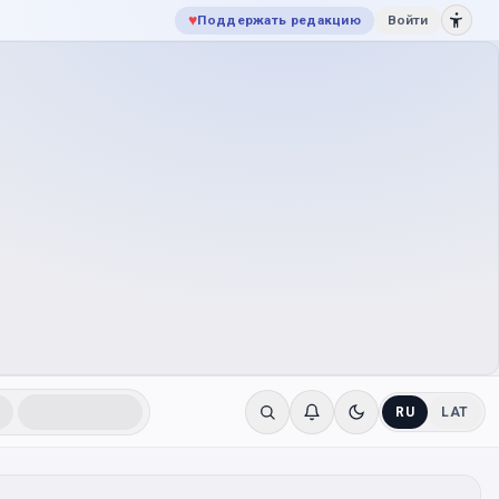
♥
Поддержать редакцию
Войти
RU
LAT