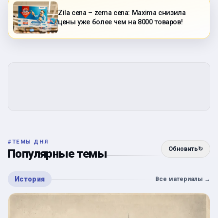
Zila cena – zema cena: Maxima снизила
цены уже более чем на 8000 товаров!
#
ТЕМЫ ДНЯ
Обновить
↻
Популярные темы
История
Все материалы
→