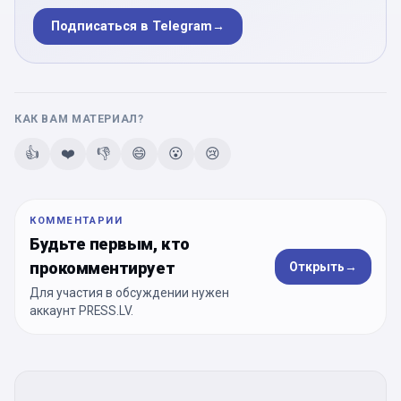
Подписаться в Telegram
→
КАК ВАМ МАТЕРИАЛ?
👍
❤️
👎
😄
😮
😢
КОММЕНТАРИИ
Будьте первым, кто
прокомментирует
Открыть
→
Для участия в обсуждении нужен
аккаунт PRESS.LV.