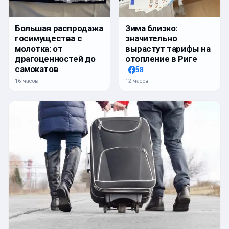
Большая распродажа
Зима близко:
госимущества с
значительно
молотка: от
вырастут тарифы на
драгоценностей до
отопление в Риге
самокатов
58
16 часов
12 часов