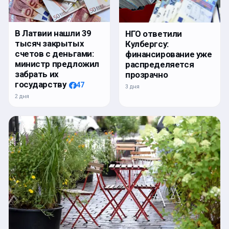
В Латвии нашли 39
НГО ответили
тысяч закрытых
Кулбергсу:
счетов с деньгами:
финансирование уже
министр предложил
распределяется
забрать их
прозрачно
государству
47
3 дня
2 дня