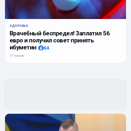
ЗДОРОВЬЕ
Врачебный беспредел! Заплатил 56
евро и получил совет принять
ибуметин
64
17 часов