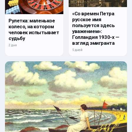
«Со времен Петра
русское имя
Рулетка: маленькое
пользуется здесь
колесо, на котором
уважением»:
человек испытывает
Голландия 1930-х —
судьбу
взгляд эмигранта
2 дня
5 дней