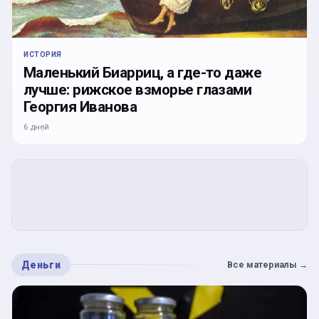
ИСТОРИЯ
Маленький Биарриц, а где-то даже
лучше: рижское взморье глазами
Георгия Иванова
6 дней
Деньги
Все материалы
→