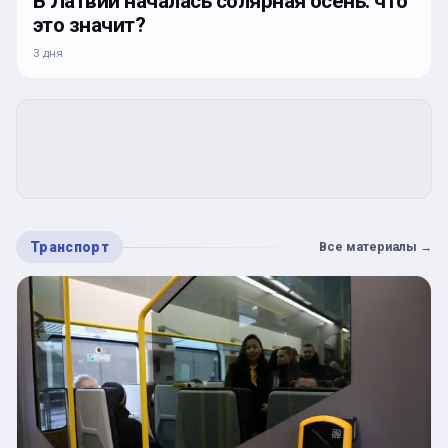
В Латвии началась солярная осень: что
это значит?
3 дня
Транспорт
Все материалы
→