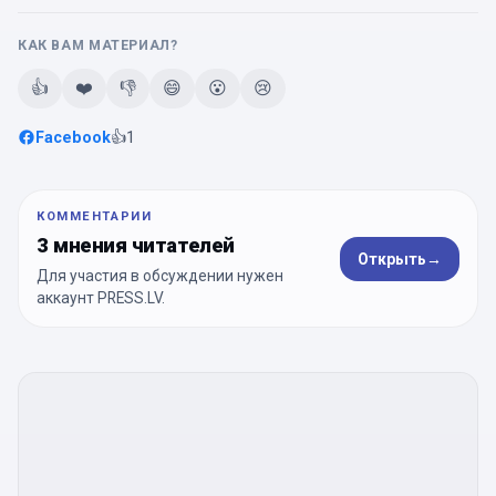
КАК ВАМ МАТЕРИАЛ?
👍
❤️
👎
😄
😮
😢
Facebook
👍
1
КОММЕНТАРИИ
3 мнения читателей
Открыть
→
Для участия в обсуждении нужен
аккаунт PRESS.LV.