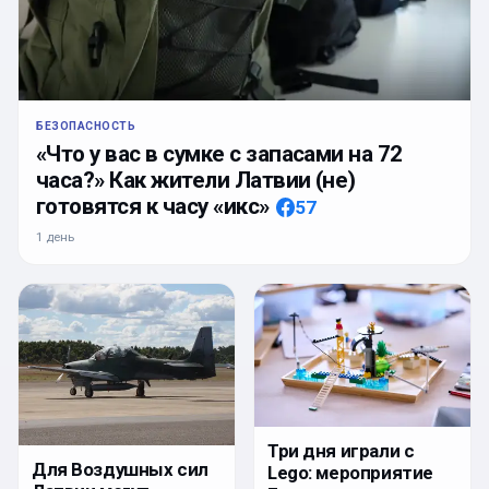
БЕЗОПАСНОСТЬ
«Что у вас в сумке с запасами на 72
часа?» Как жители Латвии (не)
готовятся к часу «икс»
57
1 день
Три дня играли с
Для Воздушных сил
Lego: мероприятие