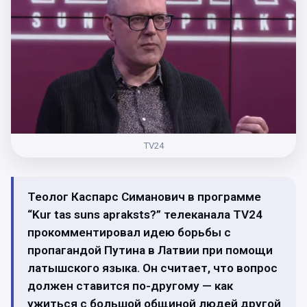
TV24
Теолог Каспарс Симанович в программе
“Kur tas suns apraksts?” телеканала TV24
прокомментировал идею борьбы с
пропагандой Путина в Латвии при помощи
латышского языка. Он считает, что вопрос
должен ставится по-другому — как
ужиться с большой общиной людей другой