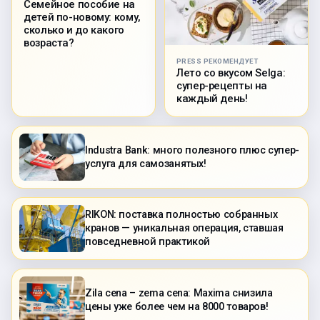
Семейное пособие на
детей по-новому: кому,
сколько и до какого
возраста?
PRESS РЕКОМЕНДУЕТ
Лето со вкусом Selga:
супер-рецепты на
каждый день!
Industra Bank: много полезного плюс супер-
услуга для самозанятых!
RIKON: поставка полностью собранных
кранов — уникальная операция, ставшая
повседневной практикой
Zila cena – zema cena: Maxima снизила
цены уже более чем на 8000 товаров!