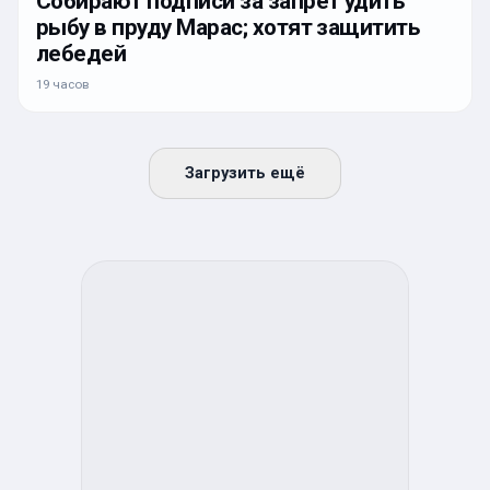
Собирают подписи за запрет удить
рыбу в пруду Марас; хотят защитить
лебедей
19 часов
Загрузить ещё