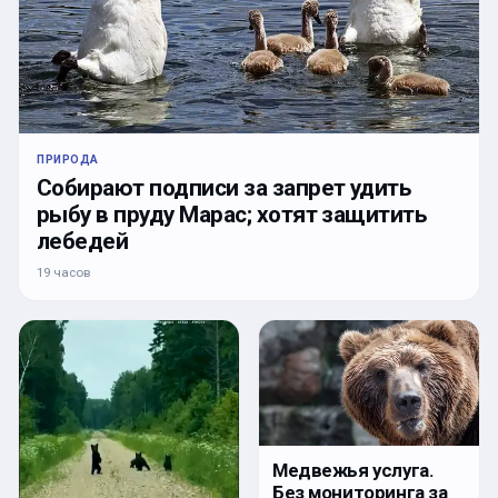
ПРИРОДА
Собирают подписи за запрет удить
рыбу в пруду Марас; хотят защитить
лебедей
19 часов
Медвежья услуга.
Без мониторинга за