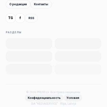
О редакции
Контакты
TG
f
RSS
РАЗДЕЛЫ
©
2026
PRESS.LV.
Все права защищены.
Конфиденциальность
Условия
SIA "MEDIASERVICE" · Rīga, Latvija