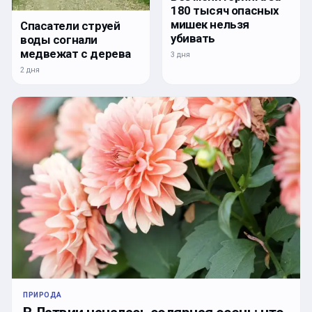
180 тысяч опасных
мишек нельзя
Спасатели струей
убивать
воды согнали
медвежат с дерева
3 дня
2 дня
ПРИРОДА