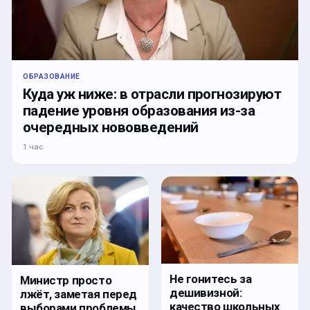
ОБРАЗОВАНИЕ
Куда уж ниже: в отрасли прогнозируют
падение уровня образования из-за
очередных нововведений
1 час
Не гонитесь за
Министр просто
дешивизной:
лжёт, заметая перед
качество школьных
выборами проблемы