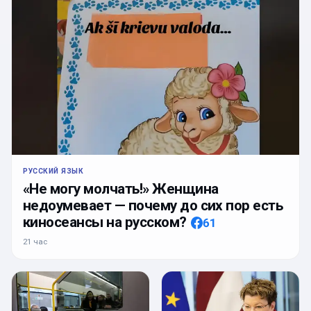
РУССКИЙ ЯЗЫК
«Не могу молчать!» Женщина
недоумевает — почему до сих пор есть
киносеансы на русском?
61
21 час