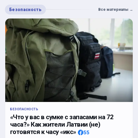
Безопасность
Все материалы
→
БЕЗОПАСНОСТЬ
«Что у вас в сумке с запасами на 72
часа?» Как жители Латвии (не)
готовятся к часу «икс»
55