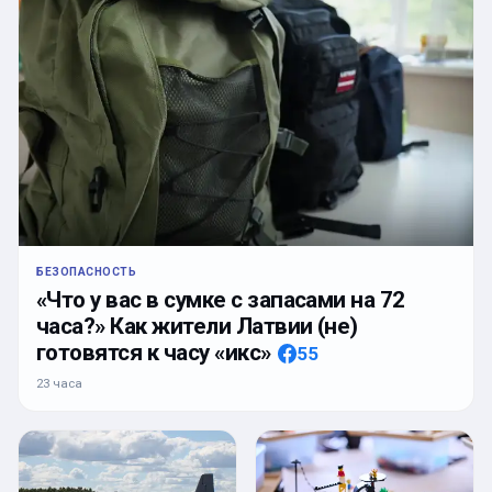
БЕЗОПАСНОСТЬ
«Что у вас в сумке с запасами на 72
часа?» Как жители Латвии (не)
готовятся к часу «икс»
55
23 часа