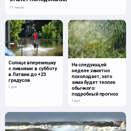
17 часов
Солнце вперемешку
На следующей
с ливнями: в субботу
неделе заметно
в Латвии до +23
похолодает, зато
градусов
зима будет теплее
2 дня
обычного:
подробный прогноз
2 дня