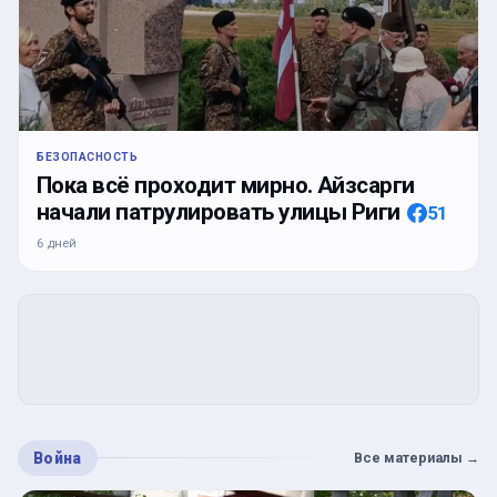
БЕЗОПАСНОСТЬ
Пока всё проходит мирно. Айзсарги
начали патрулировать улицы Риги
51
6 дней
Война
Все материалы
→