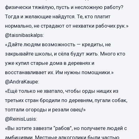
физически тяжёлую, пусть и несложную работу?
Тогда и желающие найдутся. Те, кто платит
нормально, не страдают от нехватки рабочих рук.»
@taisnibaskalps:
«Дайте людям возможность — кредиты, не
закрывайте школы, и сёла будут жить. Много кто
уже купил старые дома в деревнях и
восстанавливает их. Им нужны помощники.»
@AndraKaupe:
«Ещё только не хватало, чтобы орды нищих из
третьих стран бродили по деревням, пугали собак,
топтали огороды и резали овец!»
@ReinisLusis:
«Вы хотите завезти “рабов”, но получаете людей с
амбициями. Местные алкоголики были частью