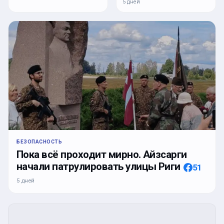
5 дней
БЕЗОПАСНОСТЬ
Пока всё проходит мирно. Айзсарги
начали патрулировать улицы Риги
51
5 дней