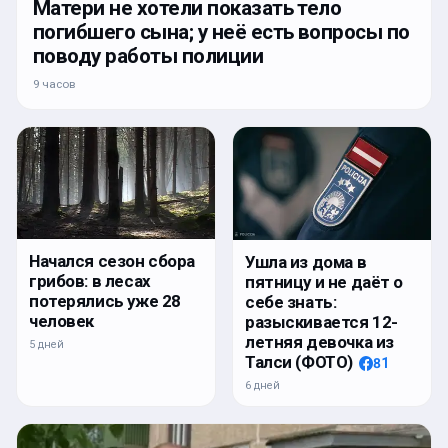
Матери не хотели показать тело
погибшего сына; у неё есть вопросы по
поводу работы полиции
9 часов
Начался сезон сбора
Ушла из дома в
грибов: в лесах
пятницу и не даёт о
потерялись уже 28
себе знать:
человек
разыскивается 12-
летняя девочка из
5 дней
Талси (ФОТО)
81
6 дней