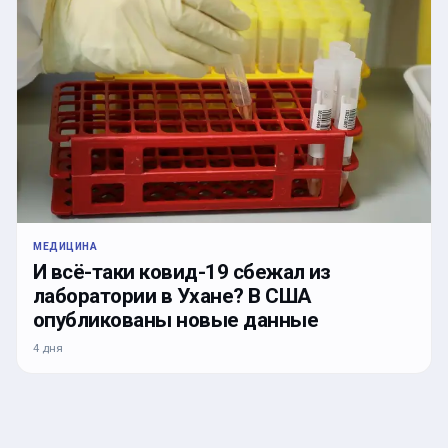
МЕДИЦИНА
И всё-таки ковид-19 сбежал из
лаборатории в Ухане? В США
опубликованы новые данные
4 дня