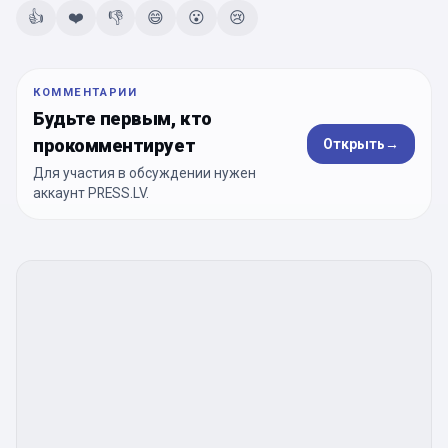
👍
❤️
👎
😄
😮
😢
КОММЕНТАРИИ
Будьте первым, кто
прокомментирует
Открыть
→
Для участия в обсуждении нужен
аккаунт PRESS.LV.