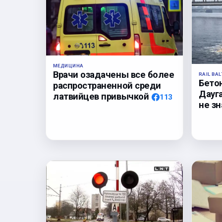
МЕДИЦИНА
Врачи озадачены все более
RAIL BAL
Бето
распространенной среди
Дауга
латвийцев привычкой
113
не з