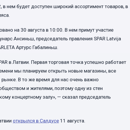
 в нем будет доступен широкий ассортимент товаров, в
мяса.
ано на 30 августа в 10:00. В нем примут участие
нарс Ансиньш, председатель правления SPAR Latvija
ARLETA Артурс Габалиньш.
PAR в Латвии. Первая торговая точка успешно работает
ремени мы планируем открыть новые магазины, все
рынке. В то же время для нас очень важно
бществом и жителями, поэтому одну из стен
ому концертному залу», — сказал председатель
Латвии
открылся в Салдусе
11 августа.