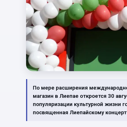
По мере расширения международно
магазин в Лиепае откроется 30 авгу
популяризации культурной жизни го
посвященная Лиепайскому концертном