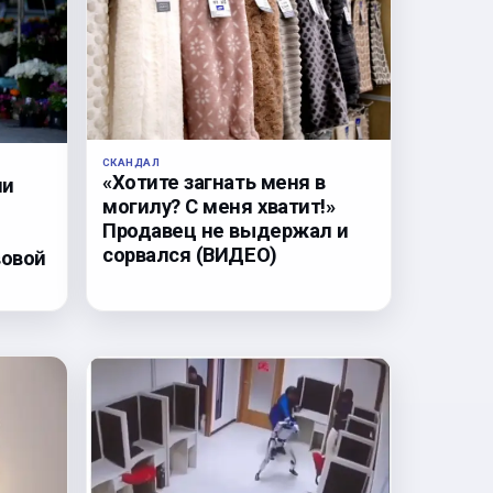
СКАНДАЛ
«Хотите загнать меня в
ли
могилу? С меня хватит!»
Продавец не выдержал и
сорвался (ВИДЕО)
вовой