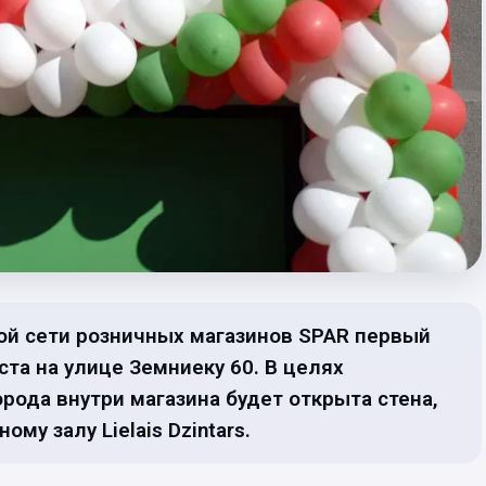
й сети розничных магазинов SPAR первый
ста на улице Земниеку 60. В целях
рода внутри магазина будет открыта стена,
у залу Lielais Dzintars.