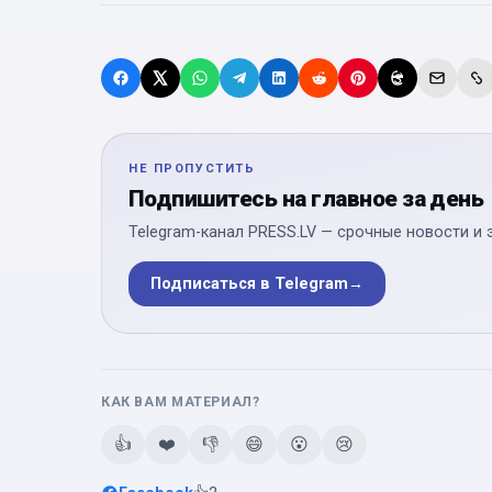
НЕ ПРОПУСТИТЬ
Подпишитесь на главное за день
Telegram-канал PRESS.LV — срочные новости и 
Подписаться в Telegram
→
КАК ВАМ МАТЕРИАЛ?
👍
❤️
👎
😄
😮
😢