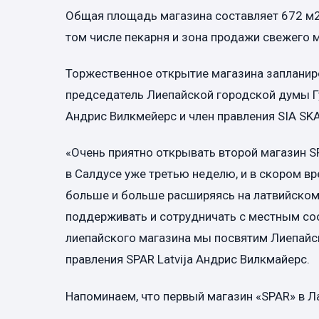
Общая площадь магазина составляет 672 м2,
том числе пекарня и зона продажи свежего 
Торжественное открытие магазина запланиров
председатель Лиепайской городской думы Гу
Андрис Вилкмейерс и член правления SIA SK
«Очень приятно открывать второй магазин S
в Салдусе уже третью неделю, и в скором в
больше и больше расширяясь на латвийском 
поддерживать и сотрудничать с местным соо
лиепайского магазина мы посвятим Лиепайск
правления SPAR Latvija Андрис Вилкмайерс.
Напоминаем, что первый магазин «SPAR» в 