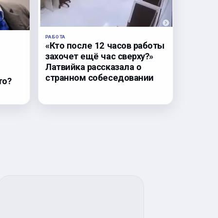
РАБОТА
«Кто после 12 часов работы
захочет ещё час сверху?»
Латвийка рассказала о
странном собеседовании
то?