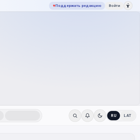
♥
Поддержать редакцию
Войти
RU
LAT