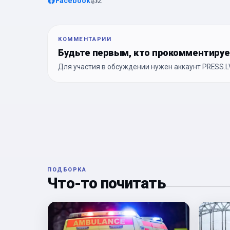
Facebook
👍
2
КОММЕНТАРИИ
Будьте первым, кто прокомментиру
Для участия в обсуждении нужен аккаунт PRESS.LV
ПОДБОРКА
Что-то почитать