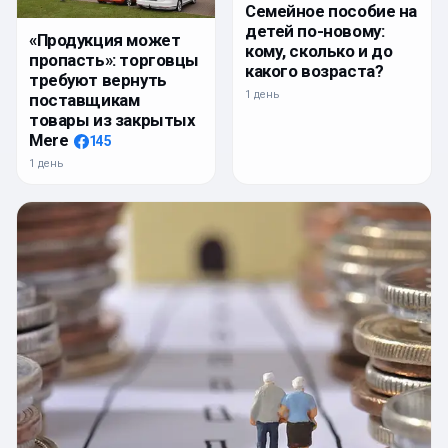
Семейное пособие на
детей по-новому:
«Продукция может
кому, сколько и до
пропасть»: торговцы
какого возраста?
требуют вернуть
1 день
поставщикам
товары из закрытых
Mere
145
1 день