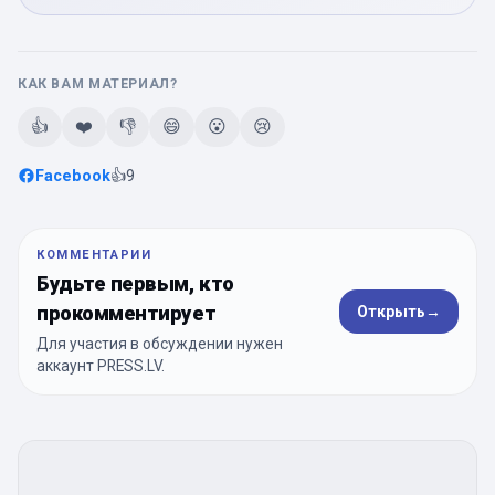
КАК ВАМ МАТЕРИАЛ?
👍
❤️
👎
😄
😮
😢
Facebook
👍
9
КОММЕНТАРИИ
Будьте первым, кто
прокомментирует
Открыть
→
Для участия в обсуждении нужен
аккаунт PRESS.LV.