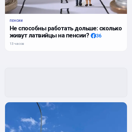
ПЕНСИИ
Не способны работать дольше: сколько
живут латвийцы на пенсии?
36
13 часов