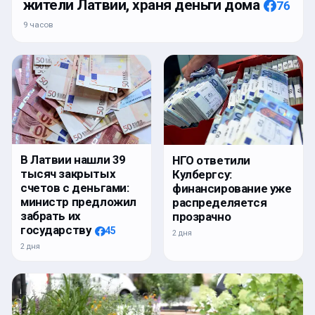
жители Латвии, храня деньги дома
76
9 часов
В Латвии нашли 39
НГО ответили
тысяч закрытых
Кулбергсу:
счетов с деньгами:
финансирование уже
министр предложил
распределяется
забрать их
прозрачно
государству
45
2 дня
2 дня