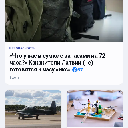
БЕЗОПАСНОСТЬ
«Что у вас в сумке с запасами на 72
часа?» Как жители Латвии (не)
готовятся к часу «икс»
57
1 день