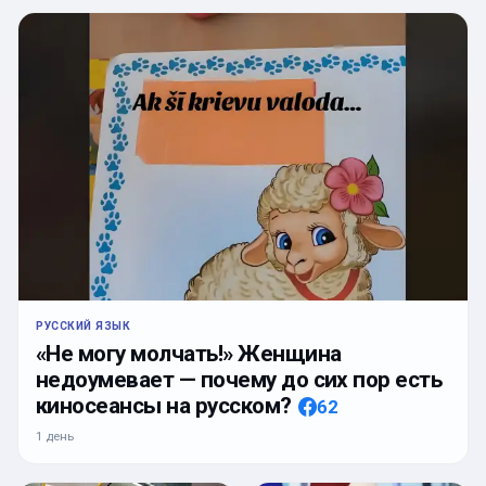
РУССКИЙ ЯЗЫК
«Не могу молчать!» Женщина
недоумевает — почему до сих пор есть
киносеансы на русском?
62
1 день