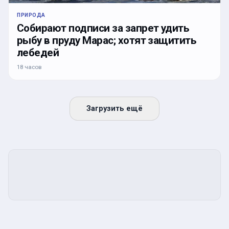
ПРИРОДА
Собирают подписи за запрет удить
рыбу в пруду Марас; хотят защитить
лебедей
18 часов
Загрузить ещё