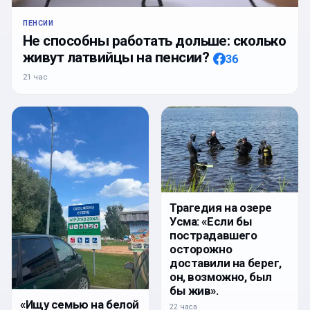
ПЕНСИИ
Не способны работать дольше: сколько
живут латвийцы на пенсии?
36
21 час
Трагедия на озере
Усма: «Если бы
пострадавшего
осторожно
доставили на берег,
он, возможно, был
бы жив».
«Ищу семью на белой
22 часа