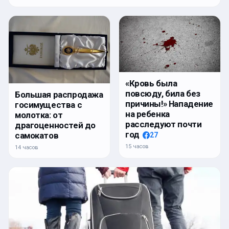
«Кровь была
повсюду, била без
Большая распродажа
причины!» Нападение
госимущества с
на ребенка
молотка: от
расследуют почти
драгоценностей до
год
самокатов
27
15 часов
14 часов