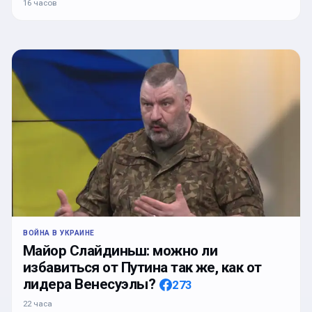
16 часов
ВОЙНА В УКРАИНЕ
Майор Слайдиньш: можно ли
избавиться от Путина так же, как от
лидера Венесуэлы?
273
22 часа