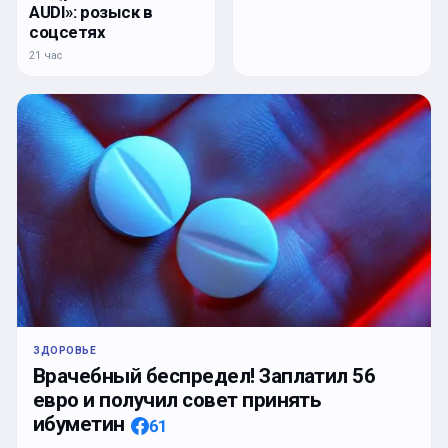
AUDI»: розыск в
соцсетях
21 час
ЗДОРОВЬЕ
Врачебный беспредел! Заплатил 56
евро и получил совет принять
ибуметин
61