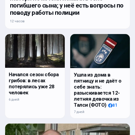
погибшего сына; у неё есть вопросы по
поводу работы полиции
12 часов
Начался сезон сбора
Ушла из дома в
грибов: в лесах
пятницу и не даёт о
потерялись уже 28
себе знать:
человек
разыскивается 12-
летняя девочка из
6 дней
Талси (ФОТО)
81
7 дней