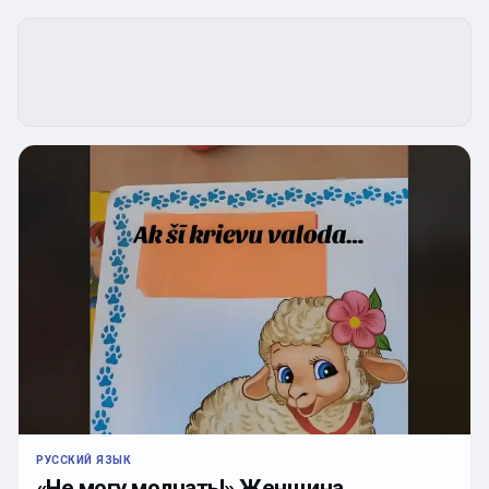
РУССКИЙ ЯЗЫК
«Не могу молчать!» Женщина