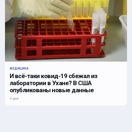
МЕДИЦИНА
И всё-таки ковид-19 сбежал из
лаборатории в Ухане? В США
опубликованы новые данные
4 дня