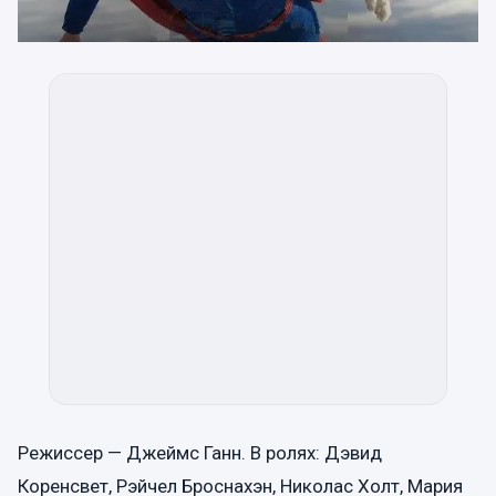
Режиссер — Джеймс Ганн. В ролях: Дэвид
Коренсвет, Рэйчел Броснахэн, Николас Холт, Мария