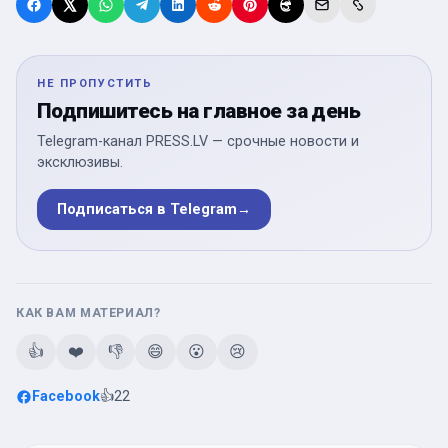
НЕ ПРОПУСТИТЬ
Подпишитесь на главное за день
Telegram-канал PRESS.LV — срочные новости и
эксклюзивы.
Подписаться в Telegram
→
КАК ВАМ МАТЕРИАЛ?
👍
❤️
👎
😄
😮
😢
Facebook
👍
22