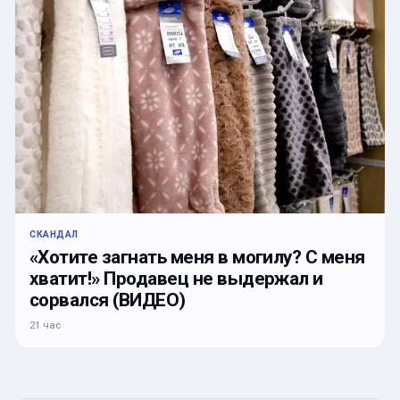
СКАНДАЛ
«Хотите загнать меня в могилу? С меня
хватит!» Продавец не выдержал и
сорвался (ВИДЕО)
21 час