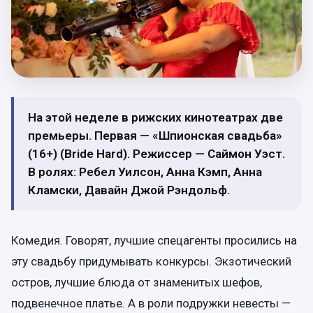
На этой неделе в рижских кинотеатрах две
премьеры. Первая — «Шпионская свадьба»
(16+) (Bride Hard). Режиссер — Саймон Уэст.
В ролях: Ребел Уилсон, Анна Кэмп, Анна
Кламски, Давайн Джой Рэндольф.
Комедия. Говорят, лучшие спецагенты просились на
эту свадьбу придумывать конкурсы. Экзотический
остров, лучшие блюда от знаменитых шефов,
подвенечное платье. А в роли подружки невесты —