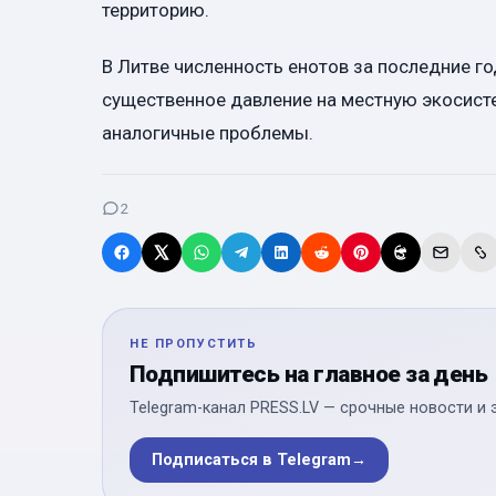
территорию.
В Литве численность енотов за последние г
существенное давление на местную экосисте
аналогичные проблемы.
2
НЕ ПРОПУСТИТЬ
Подпишитесь на главное за день
Telegram-канал PRESS.LV — срочные новости и 
Подписаться в Telegram
→