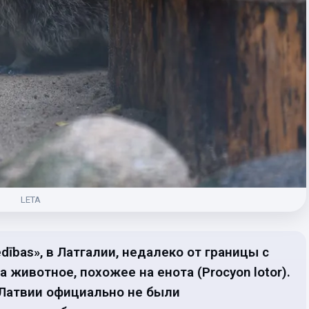
LETA
ības», в Латгалии, недалеко от границы с
 животное, похожее на енота (Procyon lotor).
 Латвии официально не были