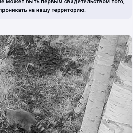
ие может быть первым свидетельством того,
проникать на нашу территорию.