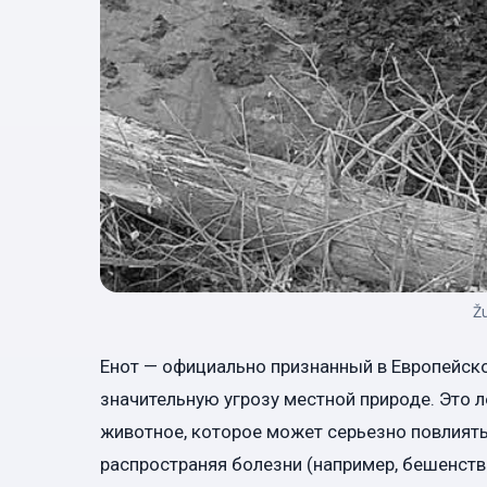
Ž
Енот — официально признанный в Европейс
значительную угрозу местной природе. Это
животное, которое может серьезно повлиять
распространяя болезни (например, бешенств