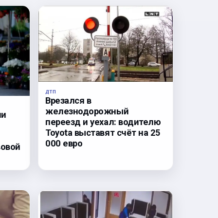
ДТП
Врезался в
железнодорожный
ли
переезд и уехал: водителю
Toyota выставят счёт на 25
000 евро
вовой