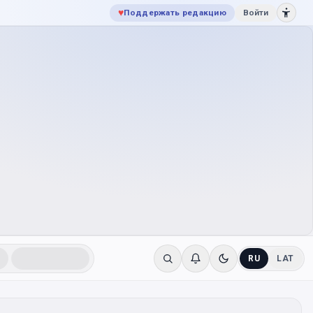
♥
Поддержать редакцию
Войти
RU
LAT