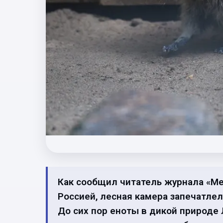
Как сообщил читатель журнала «Med
Россией, лесная камера запечатлела
До сих пор еноты в дикой природе