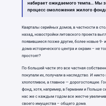
набирает ожидаемого темпа… Мы за
процесс омоложения жилого фонд
Кварталы серийных домов, в частности в сто
назад, новостройки литовского проекта выгл
появившиеся позже другие, более новые 9- и
дома исторического центра и окраин – не то
простоят?
По большей части это все частная собствен
покупали их, получали в наследство. И никт
хлопотливое, а главное — дорогостоящее. Го
фонд, хотя, например, в Германии и Польше 
нас же с каждым годом все жестче увеличи
своего имущества – общего дома.