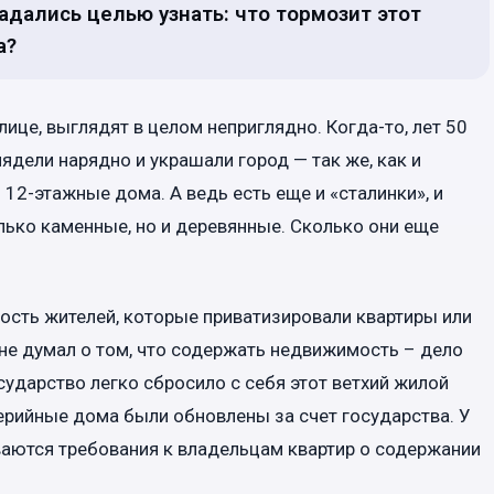
дались целью узнать: что тормозит этот
а?
лице, выглядят в целом неприглядно. Когда-то, лет 50
ядели нарядно и украшали город — так же, как и
 12-этажные дома. А ведь есть еще и «сталинки», и
лько каменные, но и деревянные. Сколько они еще
ность жителей, которые приватизировали квартиры или
о не думал о том, что содержать недвижимость – дело
сударство легко сбросило с себя этот ветхий жилой
серийные дома были обновлены за счет государства. У
ваются требования к владельцам квартир о содержании