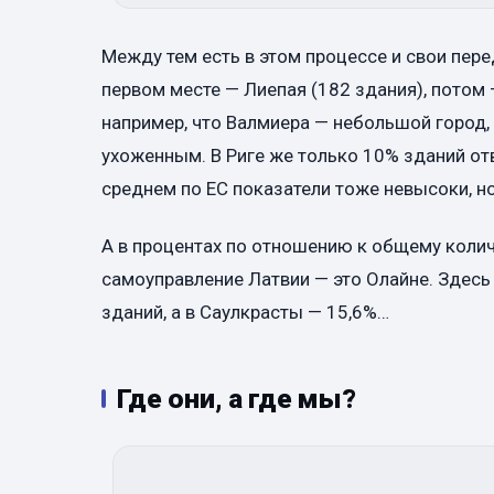
Между тем есть в этом процессе и свои пере
первом месте — Лиепая (182 здания), потом —
например, что Валмиера — небольшой город, 
ухоженным. В Риге же только 10% зданий отв
среднем по ЕС показатели тоже невысоки, но
А в процентах по отношению к общему колич
самоуправление Латвии — это Олайне. Здесь
зданий, а в Саулкрасты — 15,6%…
Где они, а где мы?