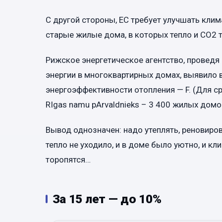
С другой стороны, ЕС требует улучшать клим
старые жилые дома, в которых тепло и СО2 
Рижское энергетическое агентство, проведя
энергии в многоквартирных домах, выявило 
энергоэффективности отопления — F. (Для с
RIgas namu pArvaldnieks – 3 400 жилых домо
Вывод однозначен: надо утеплять, реновиро
тепло не уходило, и в доме было уютно, и кл
торопятся…
За 15 лет — до 10%