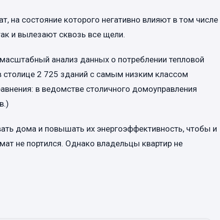
ат, на состояние которого негативно влияют в том числе
так и вылезают сквозь все щели.
 масштабный анализ данных о потреблении тепловой
в столице 2 725 зданий с самым низким классом
равнения: в ведомстве столичного домоуправления
в.)
вать дома и повышать их энергоэффективность, чтобы и
имат не портился. Однако владельцы квартир не