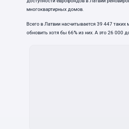
доступности еврофондов в Латвии реновиров
многоквартирных домов.
Всего в Латвии насчитывается 39 447 таких
обновить хотя бы 66% из них. А это 26 000 