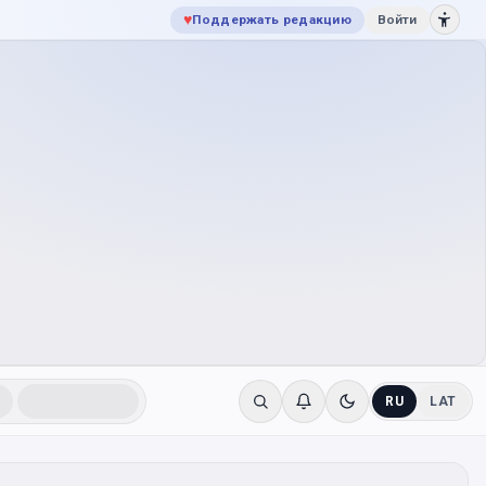
♥
Поддержать редакцию
Войти
RU
LAT