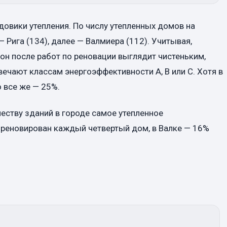
довики утепления. По числу утепленных домов на
 Рига (134), далее — Валмиера (112). Учитывая,
он после работ по реновации выглядит чистеньким,
ечают классам энергоэффективности A, B или C. Хотя в
 все же — 25%.
еству зданий в городе самое утепленное
 реновирован каждый четвертый дом, в Валке — 16%