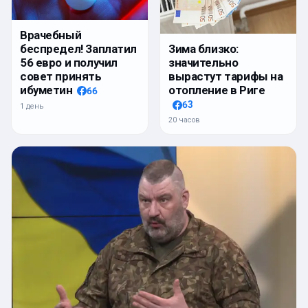
Врачебный
беспредел! Заплатил
Зима близко:
56 евро и получил
значительно
совет принять
вырастут тарифы на
ибуметин
отопление в Риге
66
63
1 день
20 часов