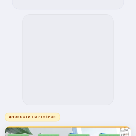
◆
НОВОСТИ ПАРТНЁРОВ