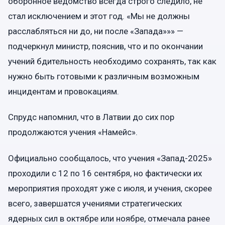
оборонное ведомство всегда строго следило, не
стал исключением и этот год. «Мы не должны
расслабляться ни до, ни после «Запада»»» —
подчеркнул министр, пояснив, что и по окончании
учений бдительность необходимо сохранять, так как
нужно быть готовыми к различным возможным
инцидентам и провокациям.
Спрудс напомнил, что в Латвии до сих пор
продолжаются учения «Намейс».
Официально сообщалось, что учения «Запад-2025»
проходили с 12 по 16 сентября, но фактически их
мероприятия проходят уже с июля, и учения, скорее
всего, завершатся учениями стратегических
ядерных сил в октябре или ноябре, отмечала ранее