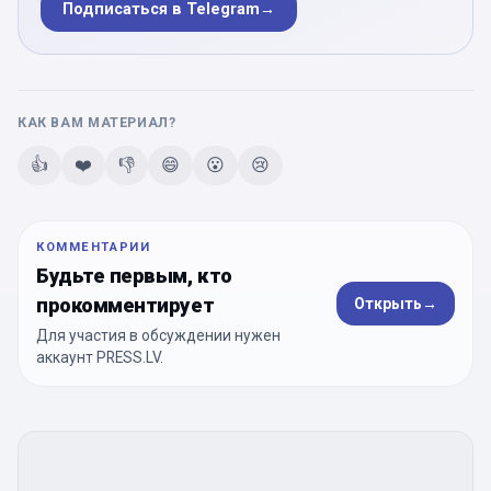
Подписаться в Telegram
→
КАК ВАМ МАТЕРИАЛ?
👍
❤️
👎
😄
😮
😢
КОММЕНТАРИИ
Будьте первым, кто
прокомментирует
Открыть
→
Для участия в обсуждении нужен
аккаунт PRESS.LV.