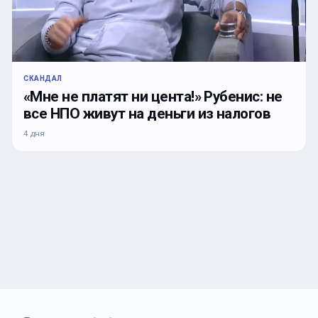
СКАНДАЛ
«Мне не платят ни цента!» Рубенис: не
все НПО живут на деньги из налогов
4 дня