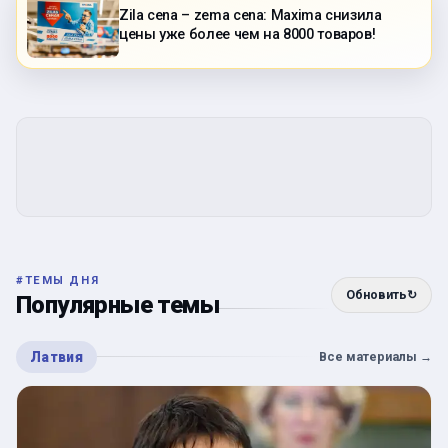
Zila cena – zema cena: Maxima снизила
цены уже более чем на 8000 товаров!
#
ТЕМЫ ДНЯ
Обновить
↻
Популярные темы
Латвия
Все материалы
→