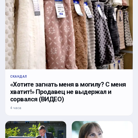
СКАНДАЛ
«Хотите загнать меня в могилу? С меня
хватит!» Продавец не выдержал и
сорвался (ВИДЕО)
4 часа