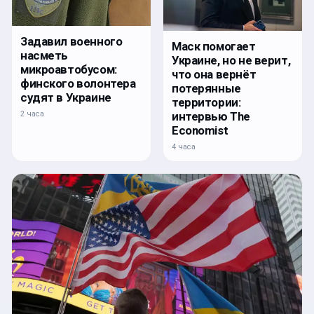
Задавил военного
Маск помогает
насметь
Украине, но не верит,
микроавтобусом:
что она вернёт
финского волонтера
потерянные
судят в Украине
территории:
интервью The
2 часа
Economist
4 часа