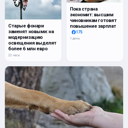
Пока страна
экономит: высшим
чиновникам готовят
Старые фонари
повышение зарплат
заменят новыми: на
175
модернизацию
1 день
освещения выделят
более 6 млн евро
22 часа