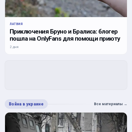
ЛАТВИЯ
Приключения Бруно и Бралиса: блогер
пошла на OnlyFans для помощи приюту
2 дня
Война в украине
Все материалы
→