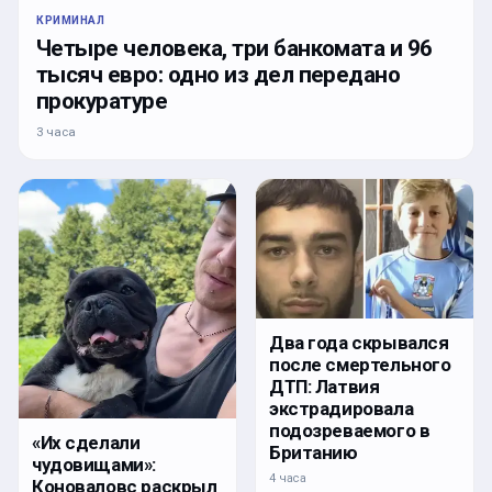
КРИМИНАЛ
Четыре человека, три банкомата и 96
тысяч евро: одно из дел передано
прокуратуре
3 часа
Два года скрывался
после смертельного
ДТП: Латвия
экстрадировала
подозреваемого в
«Их сделали
Британию
чудовищами»:
4 часа
Коноваловс раскрыл