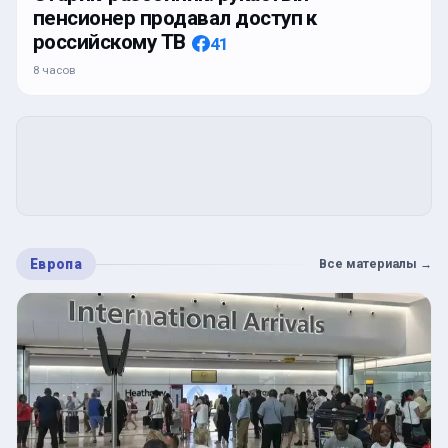
пенсионер продавал доступ к
российскому ТВ
41
8 часов
Европа
Все материалы
→