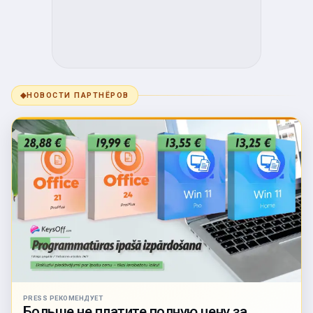
◆
НОВОСТИ ПАРТНЁРОВ
PRESS РЕКОМЕНДУЕТ
Больше не платите полную цену за