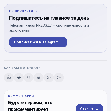
НЕ ПРОПУСТИТЬ
Подпишитесь на главное за день
Telegram-канал PRESS.LV — срочные новости и
эксклюзивы.
Подписаться в Telegram
→
КАК ВАМ МАТЕРИАЛ?
👍
❤️
👎
😄
😮
😢
КОММЕНТАРИИ
Будьте первым, кто
прокомментирует
Открыть
→