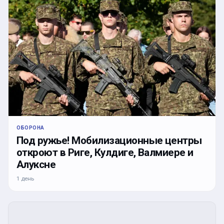
ОБОРОНА
Под ружье! Мобилизационные центры
откроют в Риге, Кулдиге, Валмиере и
Алуксне
1 день