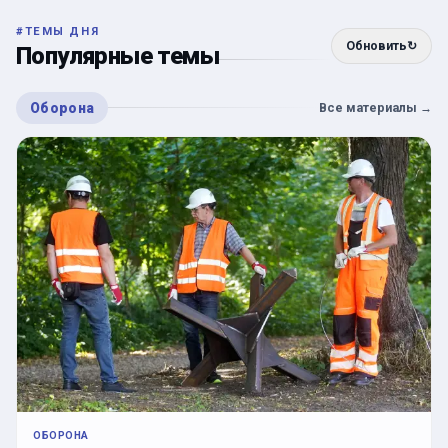
#
ТЕМЫ ДНЯ
Обновить
↻
Популярные темы
Оборона
Все материалы
→
ОБОРОНА