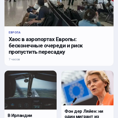
ЕВРОПА
Хаос в аэропортах Европы:
бесконечные очереди и риск
пропустить пересадку
7 часов
Фон дер Ляйен: ни
В Ирландии
один мигрант из