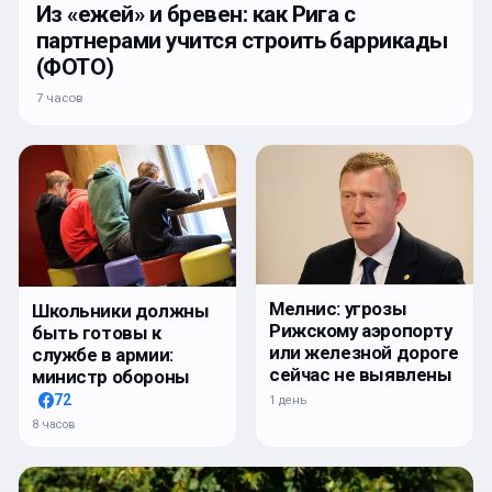
Из «ежей» и бревен: как Рига с
партнерами учится строить баррикады
(ФОТО)
7 часов
Мелнис: угрозы
Школьники должны
Рижскому аэропорту
быть готовы к
или железной дороге
службе в армии:
сейчас не выявлены
министр обороны
72
1 день
8 часов