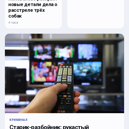
новые детали дела о
расстреле трёх
собак
4 часа
КРИМИНАЛ
Старик-разбойник: рукастый