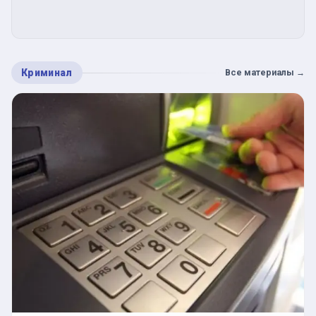
Криминал
Все материалы
→