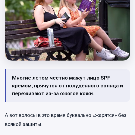
Многие летом честно мажут лицо SPF-
кремом, прячутся от полуденного солнца и
переживают из-за ожогов кожи.
А вот волосы в это время буквально «жарятся» без
всякой защиты.