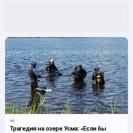
ЧП
Трагедия на озере Усма: «Если бы