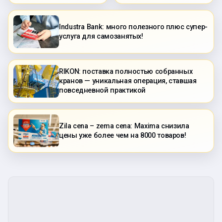
Industra Bank: много полезного плюс супер-
услуга для самозанятых!
RIKON: поставка полностью собранных
кранов — уникальная операция, ставшая
повседневной практикой
Zila cena – zema cena: Maxima снизила
цены уже более чем на 8000 товаров!