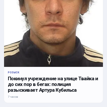
РОЗЫСК
Покинул учреждение на улице Твайка и
до сих пор в бегах: полиция
разыскивает Артура Кубильса
7 часов