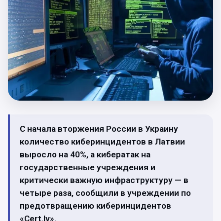
С начала вторжения России в Украину
количество киберинцидентов в Латвии
выросло на 40%, а кибератак на
государственные учреждения и
критически важную инфраструктуру — в
четыре раза, сообщили в учреждении по
предотвращению киберинцидентов
«Cert.lv».