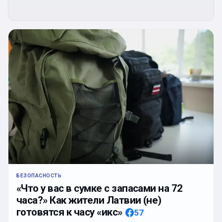
БЕЗОПАСНОСТЬ
«Что у вас в сумке с запасами на 72
часа?» Как жители Латвии (не)
готовятся к часу «икс»
57