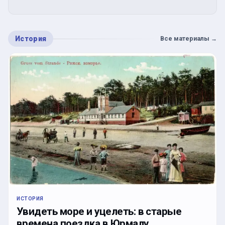
История
Все материалы
→
ИСТОРИЯ
Увидеть море и уцелеть: в старые
времена поездка в Юрмалу