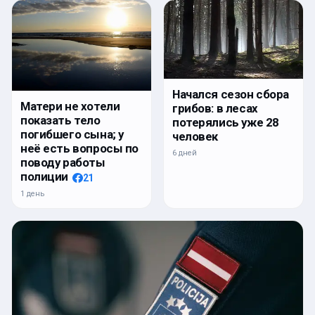
Начался сезон сбора
Матери не хотели
грибов: в лесах
показать тело
потерялись уже 28
погибшего сына; у
человек
неё есть вопросы по
6 дней
поводу работы
полиции
21
1 день