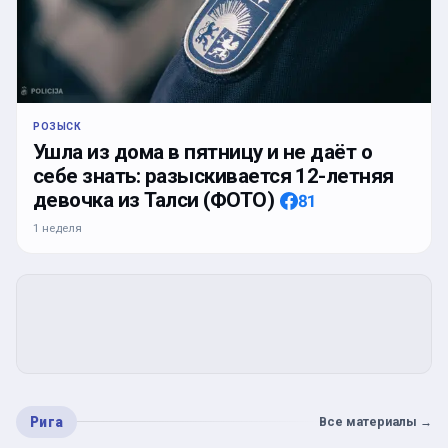
РОЗЫСК
Ушла из дома в пятницу и не даёт о
себе знать: разыскивается 12-летняя
девочка из Талси (ФОТО)
81
1 неделя
Рига
Все материалы
→