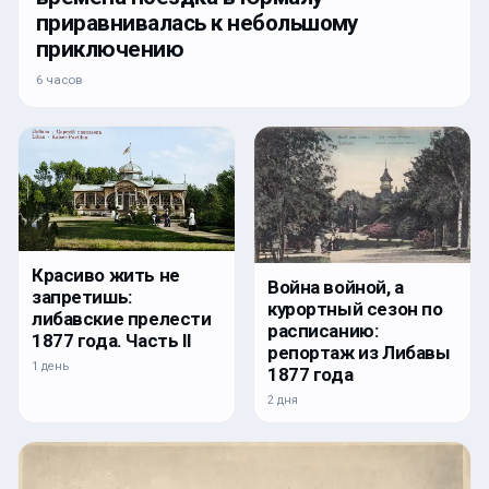
приравнивалась к небольшому
приключению
6 часов
Красиво жить не
Война войной, а
запретишь:
курортный сезон по
либавские прелести
расписанию:
1877 года. Часть II
репортаж из Либавы
1 день
1877 года
2 дня