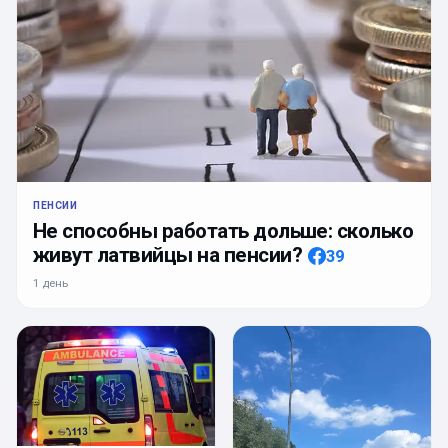
ПЕНСИИ
Не способны работать дольше: сколько
живут латвийцы на пенсии?
39
1 день