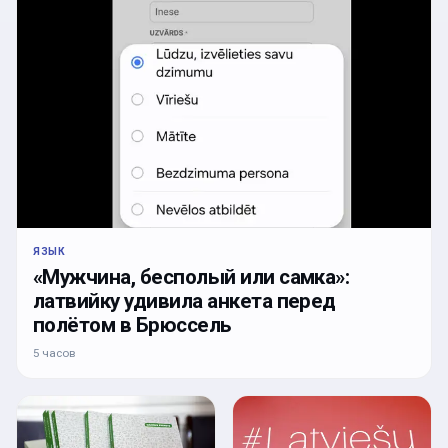
ЯЗЫК
«Мужчина, бесполый или самка»:
латвийку удивила анкета перед
полётом в Брюссель
5 часов