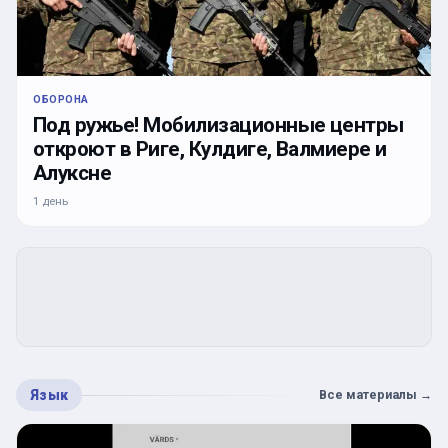
ОБОРОНА
Под ружье! Мобилизационные центры
откроют в Риге, Кулдиге, Валмиере и
Алуксне
1 день
Язык
Все материалы
→