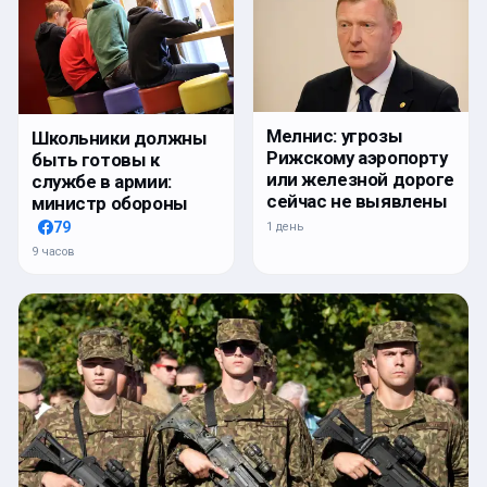
Мелнис: угрозы
Школьники должны
Рижскому аэропорту
быть готовы к
или железной дороге
службе в армии:
сейчас не выявлены
министр обороны
79
1 день
9 часов