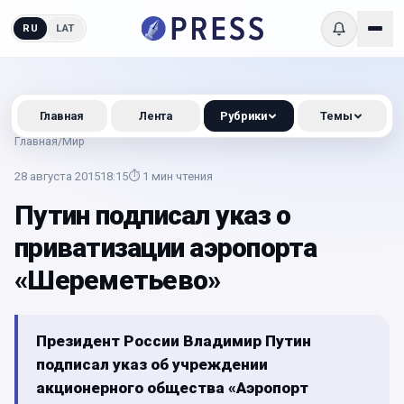
RU
LAT
Главная
Лента
Рубрики
Темы
Главная
/
Мир
28 августа 2015
18:15
⏱
1
мин чтения
Путин подписал указ о
приватизации аэропорта
«Шереметьево»
Президент России Владимир Путин
подписал указ об учреждении
акционерного общества «Аэропорт