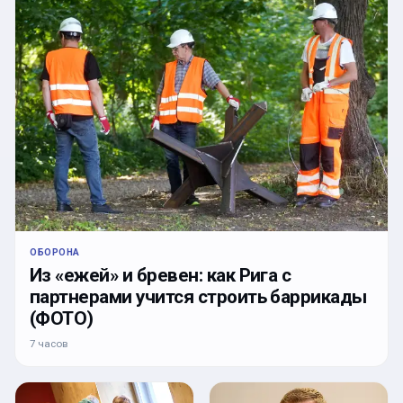
ОБОРОНА
Из «ежей» и бревен: как Рига с
партнерами учится строить баррикады
(ФОТО)
7 часов