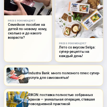
PRESS РЕКОМЕНДУЕТ
Семейное пособие на
детей по-новому: кому,
сколько и до какого
возраста?
PRESS РЕКОМЕНДУЕТ
Лето со вкусом Selga:
супер-рецепты на
каждый день!
Industra Bank: много полезного плюс супер-
услуга для самозанятых!
RIKON: поставка полностью собранных
кранов — уникальная операция, ставшая
повседневной практикой