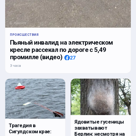
ПРОИСШЕСТВИЯ
Пьяный инвалид на электрическом
кресле рассекал по дороге с 5,49
промилле (видео)
27
3 часа
Ядовитые гусеницы
Трагедия в
захватывают
Сигулдском крае:
Берлин: несмотря на