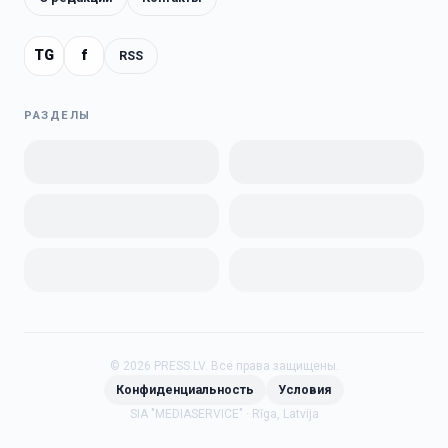
TG
f
RSS
РАЗДЕЛЫ
©
2026
PRESS.LV.
Все права защищены.
Конфиденциальность
Условия
SIA "MEDIASERVICE" · Rīga, Latvija