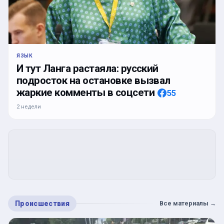
ЯЗЫК
И тут Ланга растаяла: русский
подросток на остановке вызвал
жаркие комменты в соцсети
55
2 недели
Происшествия
Все материалы
→