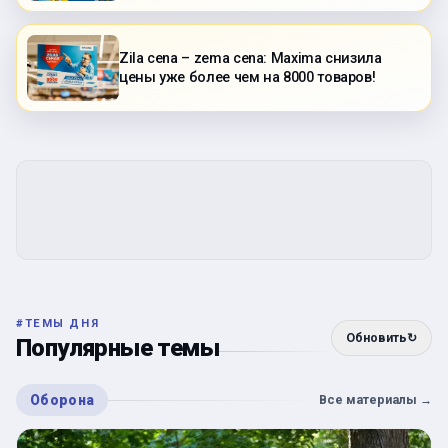
Zila cena – zema cena: Maxima снизила
цены уже более чем на 8000 товаров!
#
ТЕМЫ ДНЯ
Обновить
↻
Популярные темы
Оборона
Все материалы
→