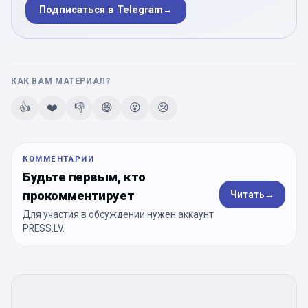
Подписаться в Telegram
→
КАК ВАМ МАТЕРИАЛ?
👍
❤️
👎
😄
😮
😢
КОММЕНТАРИИ
Будьте первым, кто
прокомментирует
Читать
→
Для участия в обсуждении нужен аккаунт
PRESS.LV.