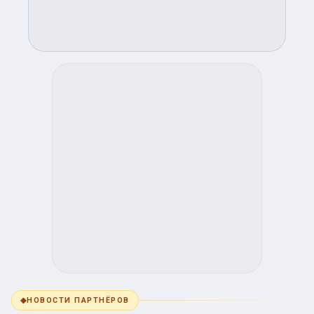
◆
НОВОСТИ ПАРТНЁРОВ