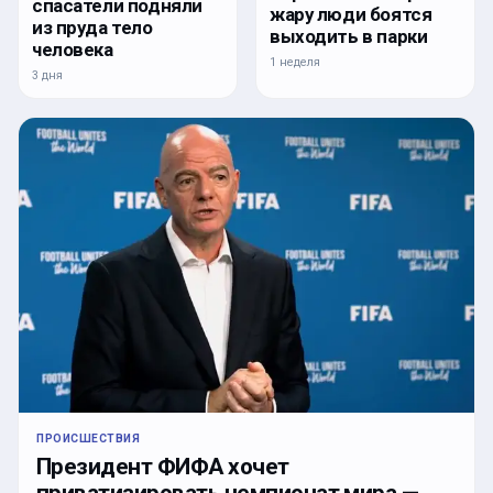
спасатели подняли
жару люди боятся
из пруда тело
выходить в парки
человека
1 неделя
3 дня
ПРОИСШЕСТВИЯ
Президент ФИФА хочет
приватизировать чемпионат мира —