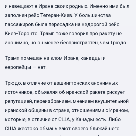
и навещают в Иране своих родных. Именно ими был
заполнен рейс Тегеран-Киев. У большинства
пассажиров была пересадка на недорогой рейс
Киев-Торонто. Трамп тоже говорил про ракету не
анонимно, но он менее беспристрастен, чем Трюдо.
Трамп помешан на злом Иране, канадцы и
европейцы — нет.
Трюдо, в отличие от вашингтонских анонимных
источников, объявляя об иранской ракете рискует
репутацией, переизбранием, мнением внушительной
иранской общины в стране, отношениями с Ираном,
которые, в отличие от США, у Канады есть. Либо
США жестоко обманывают своего ближайшего