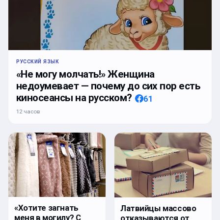
РУССКИЙ ЯЗЫК
«Не могу молчать!» Женщина
недоумевает — почему до сих пор есть
киносеансы на русском?
61
12 часов
«Хотите загнать
Латвийцы массово
меня в могилу? С
отказываются от