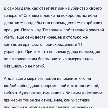
В самом деле, как ответил Иран на убийство своего
генерала? Сначала в давке на похоронах погибли
десятки — вроде бы под восемьдесят — скорбящих
иранцев. Потом над Тегераном собственной ракетой
убиты еще семьдесят иранцев и столько же
канадцев иранского происхождения, и 11
украинцев. При том что во время удара возмездия
по американским базам никто из американцев
официально не погиб.
А для всего мира это повод вспомнить, что на
любой войне, даже современной и технологичной,
гибнуть будут люди, имеющие к боевым действиям
примерно такое же отношение, как участники
процессии в Тегеране и пассажиры украинских