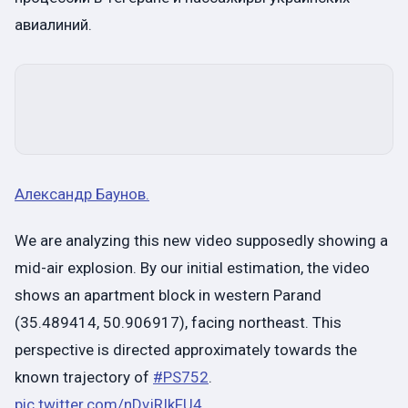
авиалиний.
Александр Баунов.
We are analyzing this new video supposedly showing a
mid-air explosion. By our initial estimation, the video
shows an apartment block in western Parand
(35.489414, 50.906917), facing northeast. This
perspective is directed approximately towards the
known trajectory of
#PS752
.
pic.twitter.com/nDvjRIkFU4