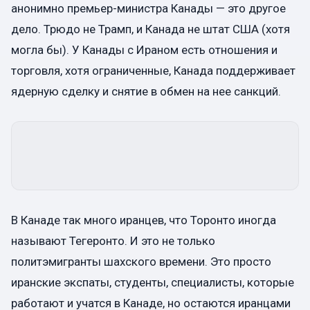
анонимно премьер-министра Канады — это другое
дело. Трюдо не Трамп, и Канада не штат США (хотя
могла бы). У Канады с Ираном есть отношения и
торговля, хотя ограниченные, Канада поддерживает
ядерную сделку и снятие в обмен на нее санкций.
В Канаде так много иранцев, что Торонто иногда
называют Тегеронто. И это не только
политэмигранты шахского времени. Это просто
иранские экспаты, студенты, специалисты, которые
работают и учатся в Канаде, но остаются иранцами