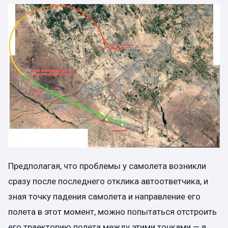
Предполагая, что проблемы у самолета возникли
сразу после последнего отклика автоответчика, и
зная точку падения самолета и направление его
полета в этот момент, можно попытаться отстроить
его траекторию полета между этими точками — я