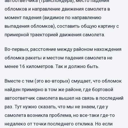
автоответчика (транспондера), место падения
обломков и направление движения самолета в
момент падения (видимое по направлению
выпадения обломков), составить общую картину с
примерной траекторией движения самолета.
Во-первых, расстояние между районом нахождения
обломка ракеты и местом падения самолета не
менее 16 километров. Так и должно быть.
Вместе с тем (это во-вторых) смущает, что обломок
найден примерно в том же районе, где бортовой
автоответчик самолета вышел на связь в последний
раз. Тут нужно сказать, что мы не знаем, где у
самолета возникла проблема, но все-таки где-то
недалеко от точки последнего отклика. Но если