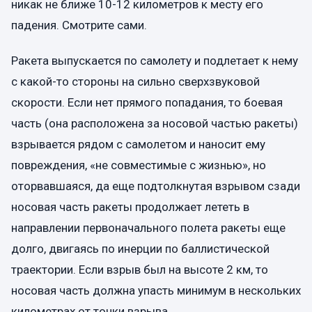
никак не ближе 10-12 километров к месту его
падения. Смотрите сами.
Ракета выпускается по самолету и подлетает к нему
с какой-то стороны на сильно сверхзвуковой
скорости. Если нет прямого попадания, то боевая
часть (она расположена за носовой частью ракеты)
взрывается рядом с самолетом и наносит ему
повреждения, «не совместимые с жизнью», но
оторвавшаяся, да еще подтолкнутая взрывом сзади
носовая часть ракеты продолжает лететь в
направлении первоначального полета ракеты еще
долго, двигаясь по инерции по баллистической
траектории. Если взрыв был на высоте 2 км, то
носовая часть должна упасть минимум в нескольких
километрах от точки взрыва.