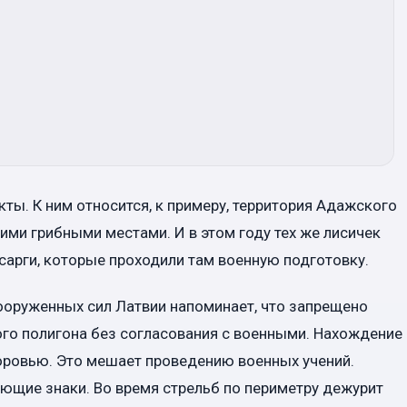
ты. К ним относится, к примеру, территория Адажского
ими грибными местами. И в этом году тех же лисичек
арги, которые проходили там военную подготовку.
ооруженных сил Латвии напоминает, что запрещено
ого полигона без согласования с военными. Нахождение
оровью. Это мешает проведению военных учений.
щие знаки. Во время стрельб по периметру дежурит