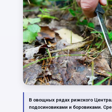
В овощных рядах рижского Централ
подосиновиками и боровиками. Сре