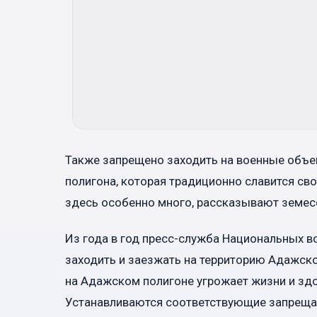
Также запрещено заходить на военные объек
полигона, которая традиционно славится сво
здесь особенно много, рассказывают земесс
Из года в год пресс-служба Национальных в
заходить и заезжать на территорию Адажск
на Адажском полигоне угрожает жизни и зд
Устанавливаются соответствующие запрещаю