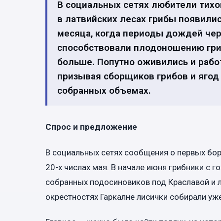
В социальных сетях любители тихой
в латвийских лесах грибы появили
месяца, когда периоды дождей че
способствовали плодоношению гриб
больше. Попутно оживились и рабо
призывая сборщиков грибов и ягод
собранных объемах.
Спрос и предложение
В социальных сетях сообщения о первых боро
20-х числах мая. В начале июня грибники с
собранных подосиновиков под Краславой и л
окрестностях Гаркалне лисички собирали уж