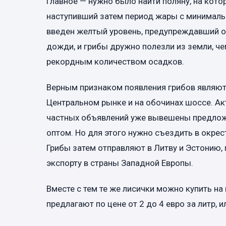
Главное — нужно было найти поляну, на кото
наступивший затем период жары с минимал
введен желтый уровень, предупреждавший о
дожди, и грибы дружно полезли из земли, ч
рекордным количеством осадков.
Верным признаком появления грибов являют
Центральном рынке и на обочинах шоссе. Ак
частных объявлений уже вывешены предложен
оптом. Но для этого нужно съездить в окрест
Грибы затем отправляют в Литву и Эстонию,
экспорту в страны Западной Европы.
Вместе с тем те же лисички можно купить на 
предлагают по цене от 2 до 4 евро за литр, ил