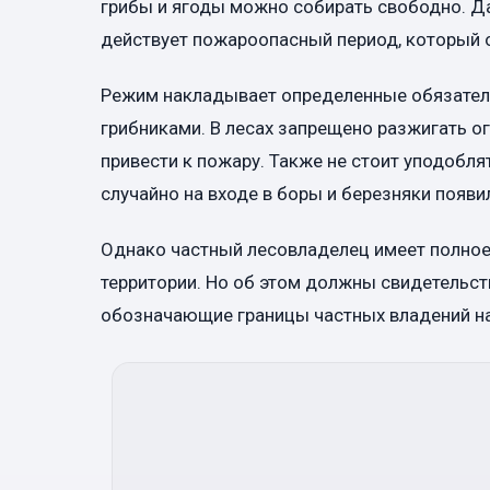
грибы и ягоды можно собирать свободно. Д
действует пожароопасный период, который 
Режим накладывает определенные обязательс
грибниками. В лесах запрещено разжигать ог
привести к пожару. Также не стоит уподобля
случайно на входе в боры и березняки появил
Однако частный лесовладелец имеет полное 
территории. Но об этом должны свидетельст
обозначающие границы частных владений на