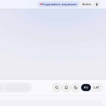
♥
Поддержать редакцию
Войти
RU
LAT