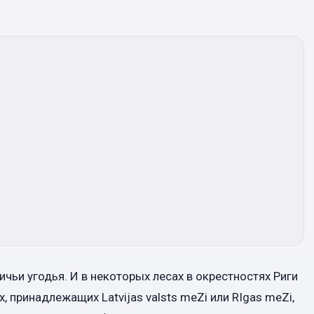
чьи угодья. И в некоторых лесах в окрестностях Риги
, принадлежащих Latvijas valsts meZi или RIgas meZi,