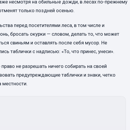
аже несмотря на обильные дожди, в лесах по-прежнему
отменят только поздней осенью.
тва перед посетителями леса, в том числе и
онь, бросать окурки — словом, делать то, что может
ться свиньям и оставлять после себя мусор. Не
ись таблички с надписью: «То, что принес, унеси».
право не разрешать ничего собирать на своей
вовать предупреждающие таблички и знаки, четко
 местности.