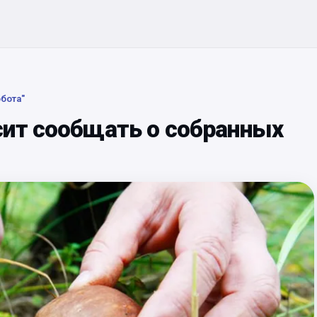
бота"
сит сообщать о собранных