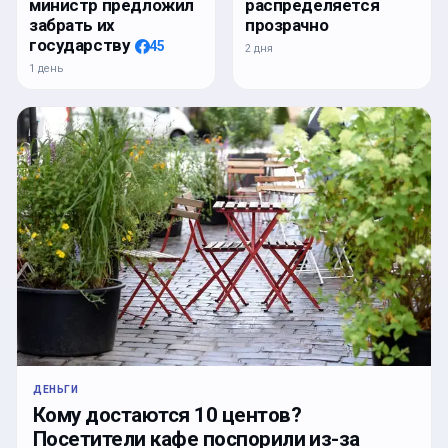
министр предложил
распределяется
забрать их
прозрачно
государству
45
2 дня
1 день
ДЕНЬГИ
Кому достаются 10 центов?
Посетители кафе поспорили из-за