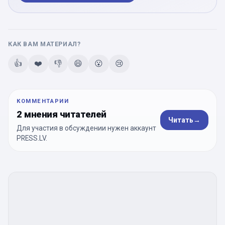
КАК ВАМ МАТЕРИАЛ?
👍
❤️
👎
😄
😮
😢
КОММЕНТАРИИ
2 мнения читателей
Читать
→
Для участия в обсуждении нужен аккаунт
PRESS.LV.