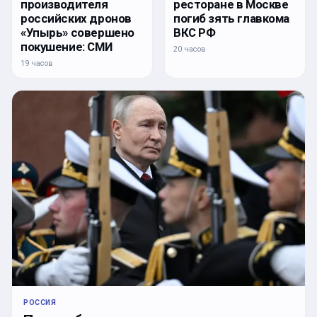
производителя
ресторане в Москве
российских дронов
погиб зять главкома
«Упырь» совершено
ВКС РФ
покушение: СМИ
20 часов
19 часов
РОССИЯ