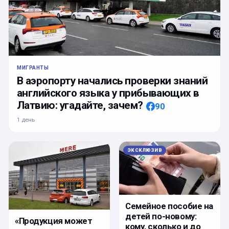
МИГРАНТЫ
В аэропорту начались проверки знаний
английского языка у прибывающих в
Латвию: угадайте, зачем?
90
1 день
ЭКСКЛЮЗИВ
Семейное пособие на
детей по-новому:
«Продукция может
кому, сколько и до