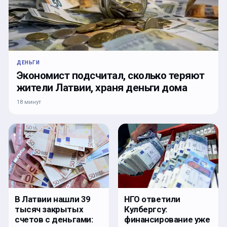
ДЕНЬГИ
Экономист подсчитал, сколько теряют
жители Латвии, храня деньги дома
18 минут
В Латвии нашли 39
НГО ответили
тысяч закрытых
Кулбергсу:
счетов с деньгами:
финансирование уже