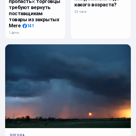
пропасть»: торговцы
какого возраста?
требуют вернуть
23 часа
поставщикам
товары из закрытых
Mere
141
1 день
ПОГОДА