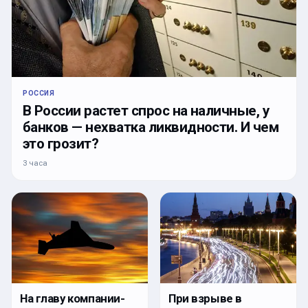
РОССИЯ
В России растет спрос на наличные, у
банков — нехватка ликвидности. И чем
это грозит?
3 часа
На главу компании-
При взрыве в