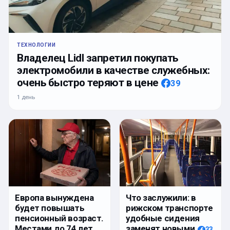
ТЕХНОЛОГИИ
Владелец Lidl запретил покупать
электромобили в качестве служебных:
очень быстро теряют в цене
39
1 день
Европа вынуждена
Что заслужили: в
будет повышать
рижском транспорте
пенсионный возраст.
удобные сидения
Местами до 74 лет.
заменят новыми
33