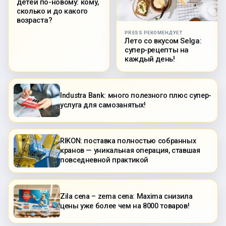
детей по-новому: кому,
сколько и до какого
возраста?
PRESS РЕКОМЕНДУЕТ
Лето со вкусом Selga:
супер-рецепты на
каждый день!
Industra Bank: много полезного плюс супер-
услуга для самозанятых!
RIKON: поставка полностью собранных
кранов — уникальная операция, ставшая
повседневной практикой
Zila cena – zema cena: Maxima снизила
цены уже более чем на 8000 товаров!