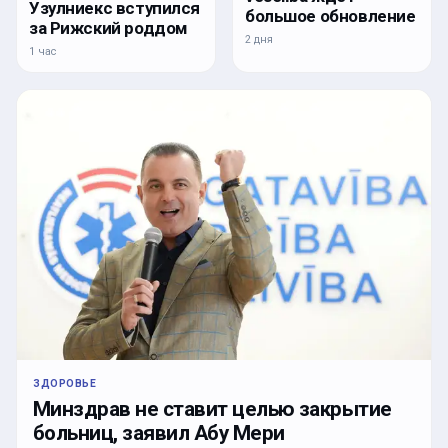
Узулниекс вступился
большое обновление
за Рижский роддом
2 дня
1 час
ЗДОРОВЬЕ
Минздрав не ставит целью закрытие
больниц, заявил Абу Мери