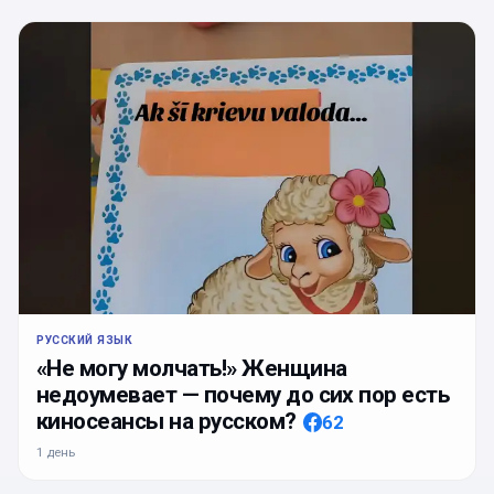
РУССКИЙ ЯЗЫК
«Не могу молчать!» Женщина
недоумевает — почему до сих пор есть
киносеансы на русском?
62
1 день