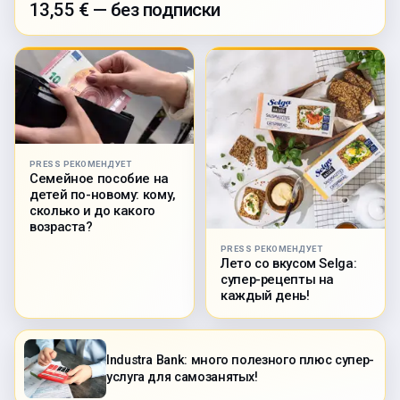
13,55 € — без подписки
PRESS РЕКОМЕНДУЕТ
Семейное пособие на
детей по-новому: кому,
сколько и до какого
возраста?
PRESS РЕКОМЕНДУЕТ
Лето со вкусом Selga:
супер-рецепты на
каждый день!
Industra Bank: много полезного плюс супер-
услуга для самозанятых!