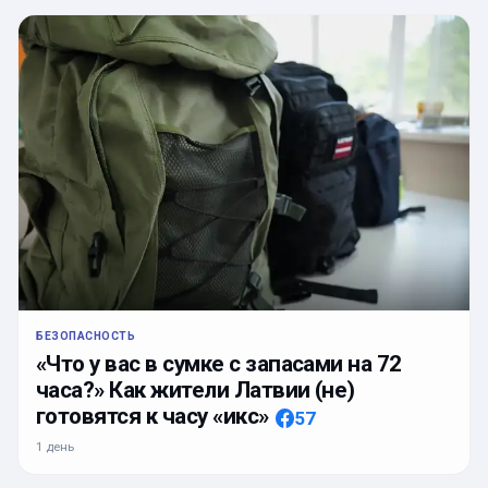
БЕЗОПАСНОСТЬ
«Что у вас в сумке с запасами на 72
часа?» Как жители Латвии (не)
готовятся к часу «икс»
57
1 день