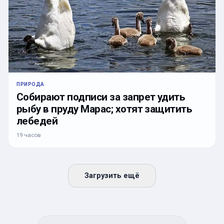
ПРИРОДА
Собирают подписи за запрет удить
рыбу в пруду Марас; хотят защитить
лебедей
19 часов
Загрузить ещё