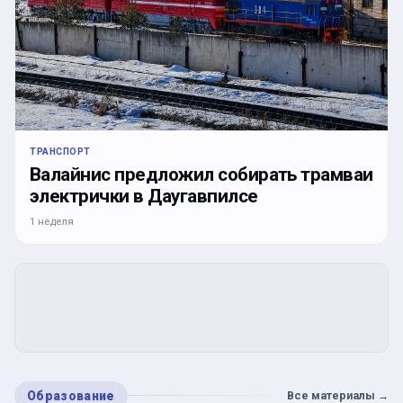
ТРАНСПОРТ
Валайнис предложил собирать трамваи
электрички в Даугавпилсе
1 неделя
Образование
Все материалы
→