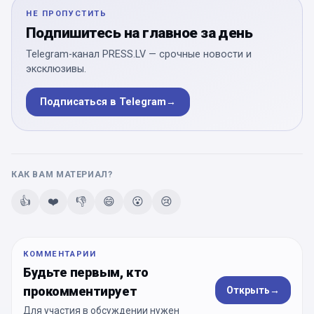
НЕ ПРОПУСТИТЬ
Подпишитесь на главное за день
Telegram-канал PRESS.LV — срочные новости и
эксклюзивы.
Подписаться в Telegram
→
КАК ВАМ МАТЕРИАЛ?
👍
❤️
👎
😄
😮
😢
КОММЕНТАРИИ
Будьте первым, кто
прокомментирует
Открыть
→
Для участия в обсуждении нужен