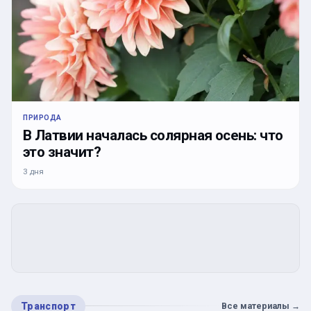
ПРИРОДА
В Латвии началась солярная осень: что
это значит?
3 дня
Транспорт
Все материалы
→