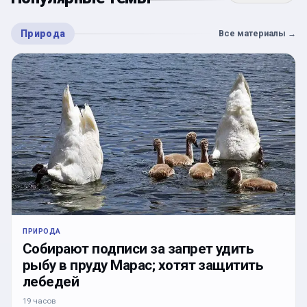
Природа
Все материалы
→
ПРИРОДА
Собирают подписи за запрет удить
рыбу в пруду Марас; хотят защитить
лебедей
19 часов