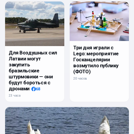
Три дня играли с
Для Воздушных сил
Lego: мероприятие
Латвии могут
Госканцелярии
закупить
возмутило публику
бразильские
(ФОТО)
штурмовики — они
20 часов
будут бороться с
дронами
68
23 часа