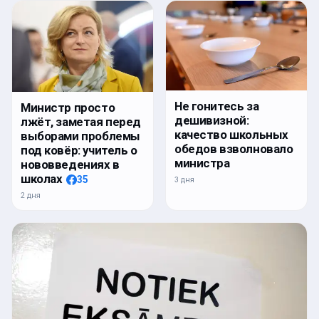
Не гонитесь за
Министр просто
дешивизной:
лжёт, заметая перед
качество школьных
выборами проблемы
обедов взволновало
под ковёр: учитель о
министра
нововведениях в
школах
35
3 дня
2 дня