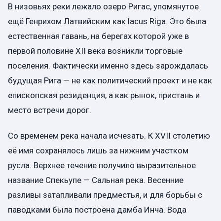
В низовьях реки лежало озеро Ригас, упомянутое
ещё Генрихом Латвийским как lacus Riga. Это была
естественная гавань, на берегах которой уже в
первой половине XII века возникли торговые
поселения. Фактически именно здесь зарождалась
будущая Рига — не как политический проект и не как
епископская резиденция, а как рынок, пристань и
место встречи дорог.
Со временем река начала исчезать. К XVII столетию
её имя сохранялось лишь за нижним участком
русла. Верхнее течение получило выразительное
название Спекьупе — Сальная река. Весенние
разливы затапливали предместья, и для борьбы с
паводками была построена дамба Инча. Вода