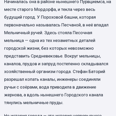
Начиналась она в районе нынешнего Пурвциемса, на
месте старого Мордорфа, и текла через весь
будущий город. У Пороховой башни, которая
первоначально называлась Песчаной, в неё впадал
Мельничный ручей. Здесь стояла Песочная
мельница — одна из тех незаметных деталей
городской жизни, без которых невозможно
представить Средневековье. Вокруг мельницы,
каналов, прудов и запруд постепенно складывался
хозяйственный организм города. Стефан Баторий
разрешал копать каналы, инженеры соединяли
ручьи с озёрами, вода приводила в движение
жернова, а вдоль нынешнего Городского канала
тянулись мельничные пруды.
Но история города — это история непрерывного