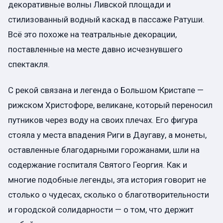
декоративные волны Ливской площади и
стилизованный водный каскад в пассаже Ратуши.
Всё это похоже на театральные декорации,
поставленные на месте давно исчезнувшего
спектакля.
С рекой связана и легенда о Большом Кристапе —
рижском Христофоре, великане, который переносил
путников через воду на своих плечах. Его фигура
стояла у места впадения Риги в Даугаву, а монеты,
оставленные благодарными горожанами, шли на
содержание госпиталя Святого Георгия. Как и
многие подобные легенды, эта история говорит не
столько о чудесах, сколько о благотворительности
и городской солидарности — о том, что держит