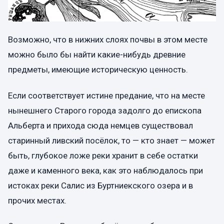
Возможно, что в нижних слоях почвы в этом месте
можно было бы найти какие-нибудь древние
предметы, имеющие историческую ценность.
Если соответствует истине предание, что на месте
нынешнего Старого города задолго до епископа
Альберта и прихода сюда немцев существовал
старинный ливский посёлок, то — кто знает — может
быть, глубокое ложе реки хранит в себе остатки
даже и каменного века, как это наблюдалось при
истоках реки Салис из Буртниекского озера и в
прочих местах.