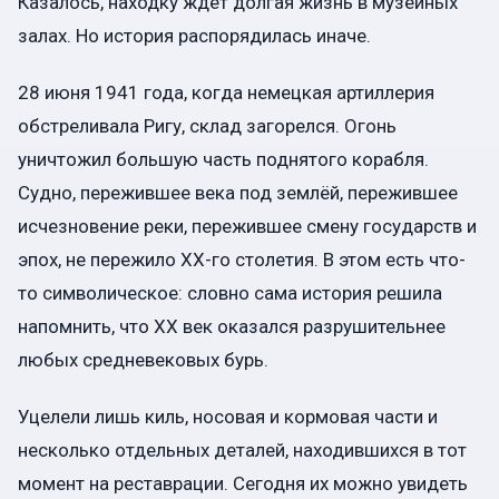
Казалось, находку ждёт долгая жизнь в музейных
залах. Но история распорядилась иначе.
28 июня 1941 года, когда немецкая артиллерия
обстреливала Ригу, склад загорелся. Огонь
уничтожил большую часть поднятого корабля.
Судно, пережившее века под землёй, пережившее
исчезновение реки, пережившее смену государств и
эпох, не пережило ХХ-го столетия. В этом есть что-
то символическое: словно сама история решила
напомнить, что XX век оказался разрушительнее
любых средневековых бурь.
Уцелели лишь киль, носовая и кормовая части и
несколько отдельных деталей, находившихся в тот
момент на реставрации. Сегодня их можно увидеть