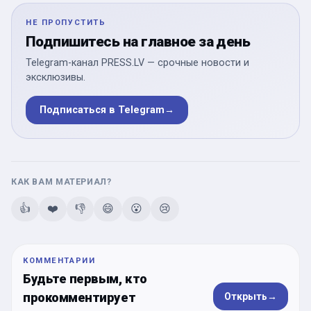
НЕ ПРОПУСТИТЬ
Подпишитесь на главное за день
Telegram-канал PRESS.LV — срочные новости и
эксклюзивы.
Подписаться в Telegram
→
КАК ВАМ МАТЕРИАЛ?
👍
❤️
👎
😄
😮
😢
КОММЕНТАРИИ
Будьте первым, кто
прокомментирует
Открыть
→