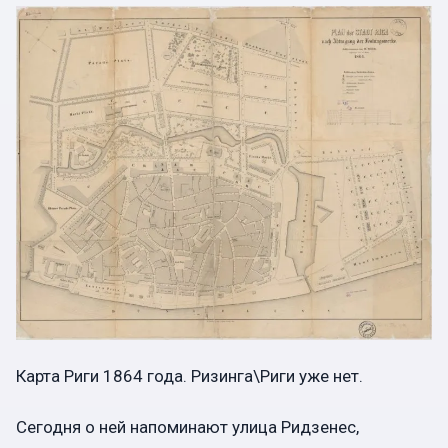
Карта Риги 1864 года. Ризинга\Риги уже нет.
Сегодня о ней напоминают улица Ридзенес,