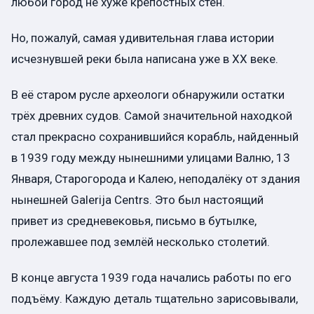
любой город не хуже крепостных стен.
Но, пожалуй, самая удивительная глава истории
исчезнувшей реки была написана уже в XX веке.
В её старом русле археологи обнаружили остатки
трёх древних судов. Самой значительной находкой
стал прекрасно сохранившийся корабль, найденный
в 1939 году между нынешними улицами Валню, 13
Января, Старогорода и Калею, неподалёку от здания
нынешней Galerija Centrs. Это был настоящий
привет из средневековья, письмо в бутылке,
пролежавшее под землёй несколько столетий.
В конце августа 1939 года начались работы по его
подъёму. Каждую деталь тщательно зарисовывали,