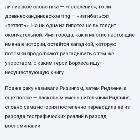
ли ливское слово riika — «поселение»; то ли
древнескандинавское ring — «изгибаться»,
«петлять». Но ни одна из гипотез не выглядит
окончательной. Имя города, как и многие настоящие
имена в истории, остаётся загадкой, которую
потомки продолжают разгадывать с тем же
упорством, с каким герои Борхеса ищут
несуществующую книгу.
Позже реку называли Ризингом, затем Ридзене, а
ещё позже — ласковым уменьшительным Ридзиня,
словно сама история постепенно переводила её из
разряда географических реалий в разряд
воспоминаний.