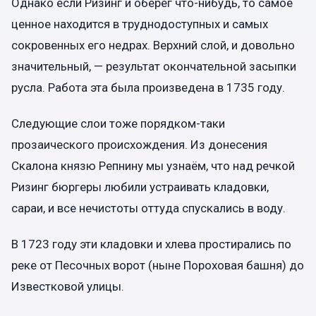
Однако если Ризинг и оберёг что-нибудь, то самое
ценное находится в труднодоступных и самых
сокровенных его недрах. Верхний слой, и довольно
значительный, — результат окончательной засыпки
русла. Работа эта была произведена в 1735 году.
Следующие слои тоже порядком-таки
прозаического происхождения. Из донесения
Скалона князю Репнину мы узнаём, что над речкой
Ризинг бюргеры любили устраивать кладовки,
сараи, и все нечистоты оттуда спускались в воду.
В 1723 году эти кладовки и хлева простирались по
реке от Песочных ворот (ныне Пороховая башня) до
Известковой улицы.