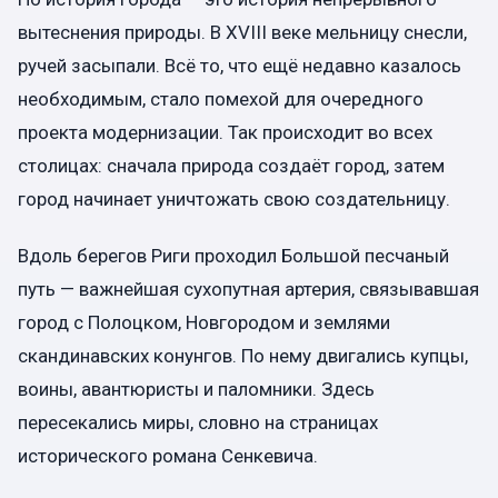
вытеснения природы. В XVIII веке мельницу снесли,
ручей засыпали. Всё то, что ещё недавно казалось
необходимым, стало помехой для очередного
проекта модернизации. Так происходит во всех
столицах: сначала природа создаёт город, затем
город начинает уничтожать свою создательницу.
Вдоль берегов Риги проходил Большой песчаный
путь — важнейшая сухопутная артерия, связывавшая
город с Полоцком, Новгородом и землями
скандинавских конунгов. По нему двигались купцы,
воины, авантюристы и паломники. Здесь
пересекались миры, словно на страницах
исторического романа Сенкевича.