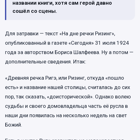
названии книги, хотя сам герой давно
сошёл со сцены.
Для затравки — текст «На дне речки Ризинг»,
опубликованный в газете «Сегодня» 31 июля 1924
года за авторством Бориса Шалфеева. Ну а потом —
дополнительные сведения. Итак:
«Древняя речка Ригэ, или Ризинг, откуда «пошло
есть» и название нашей столицы, считалась до сих
пор, так сказать, «доисторической». Однако волею
судьбы и своего домовладельца часть её русла в
наши дни появилась на несколько недель на свет
Божий.