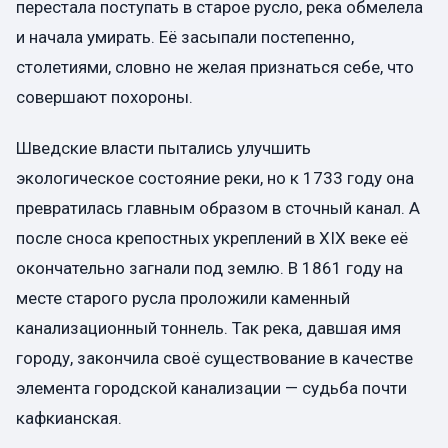
перестала поступать в старое русло, река обмелела
и начала умирать. Её засыпали постепенно,
столетиями, словно не желая признаться себе, что
совершают похороны.
Шведские власти пытались улучшить
экологическое состояние реки, но к 1733 году она
превратилась главным образом в сточный канал. А
после сноса крепостных укреплений в XIX веке её
окончательно загнали под землю. В 1861 году на
месте старого русла проложили каменный
канализационный тоннель. Так река, давшая имя
городу, закончила своё существование в качестве
элемента городской канализации — судьба почти
кафкианская.