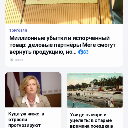
ТОРГОВЛЯ
Миллионные убытки и испорченный
товар: деловые партнёры Mere смогут
вернуть продукцию, но…
83
20 часов
Куда уж ниже: в
Увидеть море и
отрасли
уцелеть: в старые
прогнозируют
времена поездка в