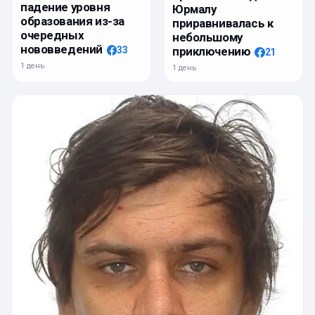
падение уровня
Юрмалу
образования из-за
приравнивалась к
очередных
небольшому
нововведений
приключению
33
21
1 день
1 день