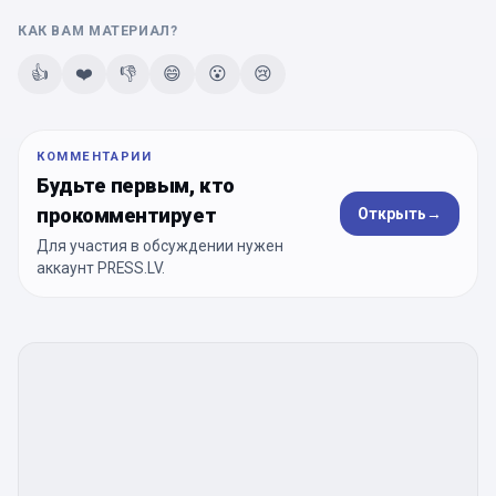
КАК ВАМ МАТЕРИАЛ?
👍
❤️
👎
😄
😮
😢
КОММЕНТАРИИ
Будьте первым, кто
прокомментирует
Открыть
→
Для участия в обсуждении нужен
аккаунт PRESS.LV.