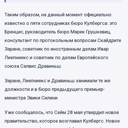
Таким образом, на данный момент официально
известно о пяти сотрудниках бюро Кулбергса: это
Бренцис, руководитель бюро Марек Грушкевиц,
консультант по протокольным вопросам Скайдрите
Заране, советник по иностранным делам Ивар
Лиепниекс и советник по делам Европейского
союза Салвис Дравиньш.
Заране, Лиепниекс и Дравиньш занимали те же
должности и в бюро предыдущего премьер-
министра Эвики Силини.
Уже сообщалось, что Сейм 28 мая утвердил новое
правительство, которое возглавил Кулбергс. Новое