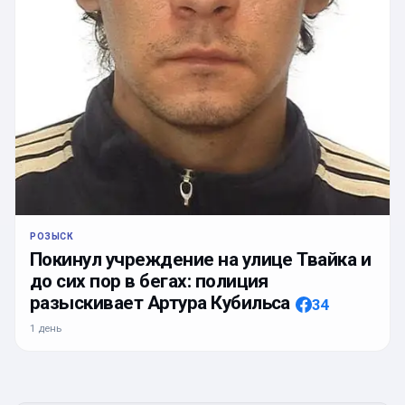
РОЗЫСК
Покинул учреждение на улице Твайка и
до сих пор в бегах: полиция
разыскивает Артура Кубильса
34
1 день