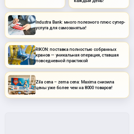
каждый день!
Industra Bank: много полезного плюс супер-
услуга для самозанятых!
RIKON: поставка полностью собранных
кранов — уникальная операция, ставшая
повседневной практикой
Zila cena – zema cena: Maxima снизила
цены уже более чем на 8000 товаров!