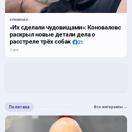
КРИМИНАЛ
«Их сделали чудовищами»: Коноваловс
раскрыл новые детали дела о
расстреле трёх собак
21
3 дня
Политика
Все материалы
→